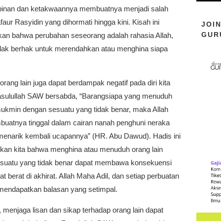
inan dan ketakwaannya membuatnya menjadi salah
faur Rasyidin yang dihormati hingga kini. Kisah ini
JOI
GUR
an bahwa perubahan seseorang adalah rahasia Allah,
tidak berhak untuk merendahkan atau menghina siapa
rang lain juga dapat berdampak negatif pada diri kita
Rasulullah SAW bersabda, “Barangsiapa yang menuduh
ukmin dengan sesuatu yang tidak benar, maka Allah
uatnya tinggal dalam cairan nanah penghuni neraka
 menarik kembali ucapannya” (HR. Abu Dawud). Hadis ini
kan kita bahwa menghina atau menuduh orang lain
suatu yang tidak benar dapat membawa konsekuensi
t berat di akhirat. Allah Maha Adil, dan setiap perbuatan
 mendapatkan balasan yang setimpal.
in, menjaga lisan dan sikap terhadap orang lain dapat