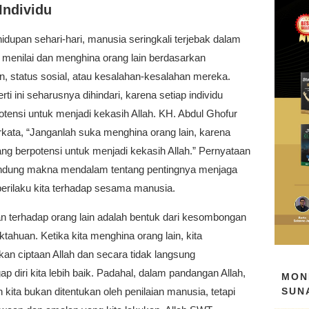
Individu
dupan sehari-hari, manusia seringkali terjebak dalam
 menilai dan menghina orang lain berdasarkan
n, status sosial, atau kesalahan-kesalahan mereka.
rti ini seharusnya dihindari, karena setiap individu
otensi untuk menjadi kekasih Allah. KH. Abdul Ghofur
rkata, “Janganlah suka menghina orang lain, karena
ng berpotensi untuk menjadi kekasih Allah.” Pernyataan
ndung makna mendalam tentang pentingnya menjaga
perilaku kita terhadap sesama manusia.
n terhadap orang lain adalah bentuk dari kesombongan
ktahuan. Ketika kita menghina orang lain, kita
an ciptaan Allah dan secara tidak langsung
 diri kita lebih baik. Padahal, dalam pandangan Allah,
MON
SUN
kita bukan ditentukan oleh penilaian manusia, tetapi