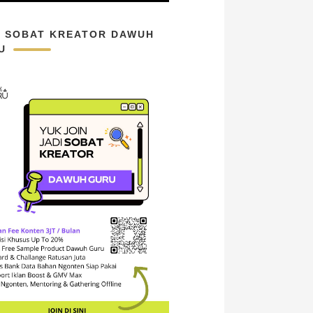
N SOBAT KREATOR DAWUH
U