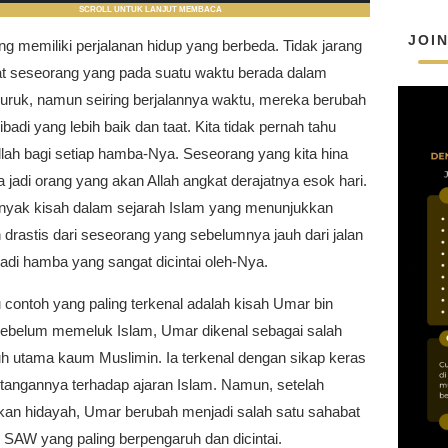
SCROLL UNTUK LANJUT MEMBACA
JOI
ng memiliki perjalanan hidup yang berbeda. Tidak jarang
hat seseorang yang pada suatu waktu berada dalam
uruk, namun seiring berjalannya waktu, mereka berubah
ibadi yang lebih baik dan taat. Kita tidak pernah tahu
llah bagi setiap hamba-Nya. Seseorang yang kita hina
isa jadi orang yang akan Allah angkat derajatnya esok hari.
nyak kisah dalam sejarah Islam yang menunjukkan
drastis dari seseorang yang sebelumnya jauh dari jalan
adi hamba yang sangat dicintai oleh-Nya.
 contoh yang paling terkenal adalah kisah Umar bin
Sebelum memeluk Islam, Umar dikenal sebagai salah
h utama kaum Muslimin. Ia terkenal dengan sikap keras
tangannya terhadap ajaran Islam. Namun, setelah
an hidayah, Umar berubah menjadi salah satu sahabat
 SAW yang paling berpengaruh dan dicintai.