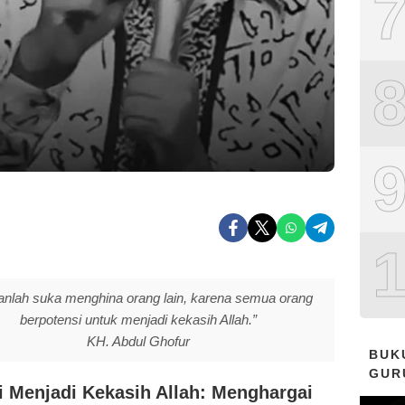
anlah suka menghina orang lain, karena semua orang
berpotensi untuk menjadi kekasih Allah.”
KH. Abdul Ghofur
BUK
GUR
i Menjadi Kekasih Allah: Menghargai