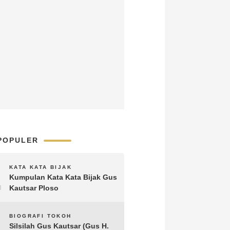
POPULER
1
KATA KATA BIJAK
Kumpulan Kata Kata Bijak Gus
Kautsar Ploso
2
BIOGRAFI TOKOH
Silsilah Gus Kautsar (Gus H.