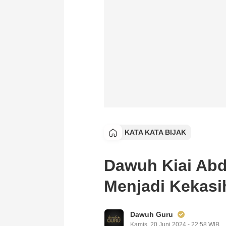
KATA KATA BIJAK
Dawuh Kiai Abd
Menjadi Kekasi
Dawuh Guru
Kamis, 20 Juni 2024 - 22:58 WIB