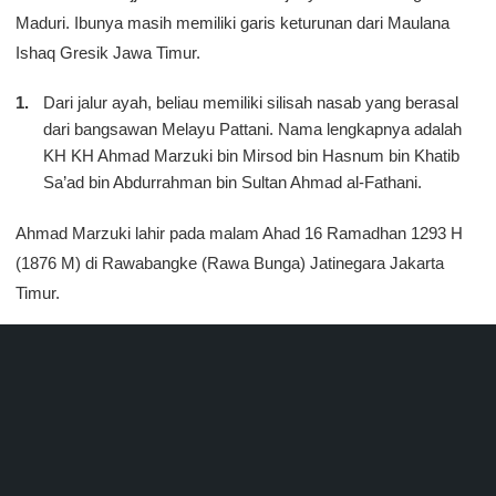
Maduri. Ibunya masih memiliki garis keturunan dari Maulana
Ishaq Gresik Jawa Timur.
Dari jalur ayah, beliau memiliki silisah nasab yang berasal
dari bangsawan Melayu Pattani. Nama lengkapnya adalah
KH KH Ahmad Marzuki bin Mirsod bin Hasnum bin Khatib
Sa’ad bin Abdurrahman bin Sultan Ahmad al-Fathani.
Ahmad Marzuki lahir pada malam Ahad 16 Ramadhan 1293 H
(1876 M) di Rawabangke (Rawa Bunga) Jatinegara Jakarta
Timur.