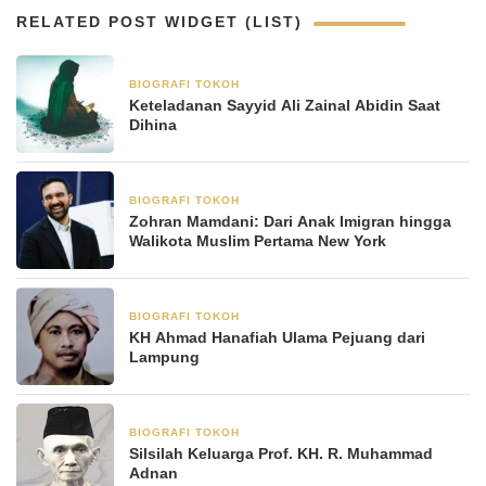
RELATED POST WIDGET (LIST)
BIOGRAFI TOKOH
8 Januari 2026
Keteladanan Sayyid Ali Zainal Abidin Saat
Dihina
BIOGRAFI TOKOH
8 November 2025
Zohran Mamdani: Dari Anak Imigran hingga
Walikota Muslim Pertama New York
BIOGRAFI TOKOH
3 Juni 2025
KH Ahmad Hanafiah Ulama Pejuang dari
Lampung
BIOGRAFI TOKOH
23 Mei 2025
Silsilah Keluarga Prof. KH. R. Muhammad
Adnan