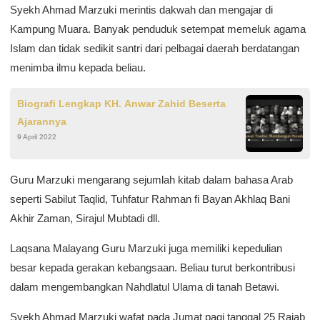
Syekh Ahmad Marzuki merintis dakwah dan mengajar di
Kampung Muara. Banyak penduduk setempat memeluk agama
Islam dan tidak sedikit santri dari pelbagai daerah berdatangan
menimba ilmu kepada beliau.
Biografi Lengkap KH. Anwar Zahid Beserta
Ajarannya
9 April 2022
Guru Marzuki mengarang sejumlah kitab dalam bahasa Arab
seperti Sabilut Taqlid, Tuhfatur Rahman fi Bayan Akhlaq Bani
Akhir Zaman, Sirajul Mubtadi dll.
Laqsana Malayang Guru Marzuki juga memiliki kepedulian
besar kepada gerakan kebangsaan. Beliau turut berkontribusi
dalam mengembangkan Nahdlatul Ulama di tanah Betawi.
Syekh Ahmad Marzuki wafat pada Jumat pagi tanggal 25 Rajab