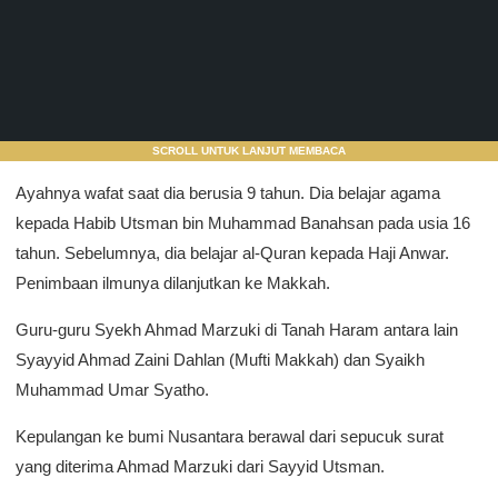
SCROLL UNTUK LANJUT MEMBACA
Ayahnya wafat saat dia berusia 9 tahun. Dia belajar agama
kepada Habib Utsman bin Muhammad Banahsan pada usia 16
tahun. Sebelumnya, dia belajar al-Quran kepada Haji Anwar.
Penimbaan ilmunya dilanjutkan ke Makkah.
Guru-guru Syekh Ahmad Marzuki di Tanah Haram antara lain
Syayyid Ahmad Zaini Dahlan (Mufti Makkah) dan Syaikh
Muhammad Umar Syatho.
Kepulangan ke bumi Nusantara berawal dari sepucuk surat
yang diterima Ahmad Marzuki dari Sayyid Utsman.