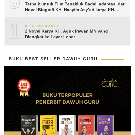
9
Terbaik untuk Film Penakluk Badai, adaptasi dari
Novel Biografi KH. Hasyim Asy’ari karya KH.
Aguk Irawan MN
10
RESENSI KARYA
2 Novel Karya KH. Aguk Irawan MN yang
Diangkat ke Layar Lebar
BUKU BEST SELLER DAWUH GURU