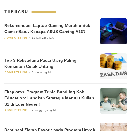
TERBARU
Rekomendasi Laptop Gaming Murah untuk
Gamer Baru: Kenapa ASUS Gaming V16?
ADVERTISING
12 jam yang lalu
Top 3 Reksadana Pasar Uang Paling
Konsisten Cetak Untung
ADVERTISING
6 hari yang lalu
Eksplorasi Program Triple Bundling Kobi
Education: Langkah Strategis Menuju Kuliah
S1 di Luar Negeri!
ADVERTISING
2 minggu yang lalu
Destinasi Ziarah Favorit pada Program Umroh