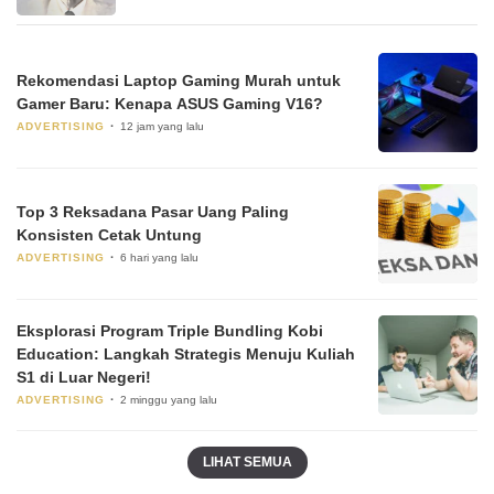
Rekomendasi Laptop Gaming Murah untuk
Gamer Baru: Kenapa ASUS Gaming V16?
ADVERTISING
12 jam yang lalu
Top 3 Reksadana Pasar Uang Paling
Konsisten Cetak Untung
ADVERTISING
6 hari yang lalu
Eksplorasi Program Triple Bundling Kobi
Education: Langkah Strategis Menuju Kuliah
S1 di Luar Negeri!
ADVERTISING
2 minggu yang lalu
LIHAT SEMUA