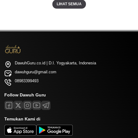
LIHAT SEMUA
DawuhGuru.co.id | D.I. Yogyakarta, Indonesia
dawuhguru@gmail.com
08983399493
Follow Dawuh Guru
Temukan Kami di