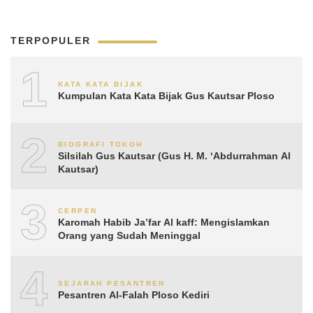
TERPOPULER
1
KATA KATA BIJAK
Kumpulan Kata Kata Bijak Gus Kautsar Ploso
2
BIOGRAFI TOKOH
Silsilah Gus Kautsar (Gus H. M. ‘Abdurrahman Al
Kautsar)
3
CERPEN
Karomah Habib Ja’far Al kaff: Mengislamkan
Orang yang Sudah Meninggal
4
SEJARAH PESANTREN
Pesantren Al-Falah Ploso Kediri