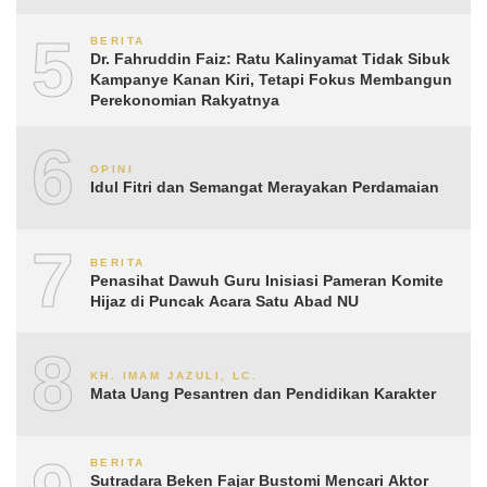
5
BERITA
Dr. Fahruddin Faiz: Ratu Kalinyamat Tidak Sibuk
Kampanye Kanan Kiri, Tetapi Fokus Membangun
Perekonomian Rakyatnya
6
OPINI
Idul Fitri dan Semangat Merayakan Perdamaian
7
BERITA
Penasihat Dawuh Guru Inisiasi Pameran Komite
Hijaz di Puncak Acara Satu Abad NU
8
KH. IMAM JAZULI, LC.
Mata Uang Pesantren dan Pendidikan Karakter
BERITA
Sutradara Beken Fajar Bustomi Mencari Aktor