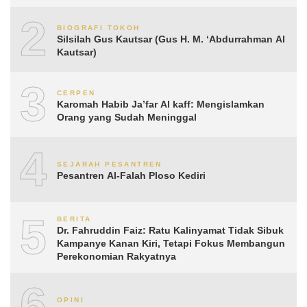
2
BIOGRAFI TOKOH
Silsilah Gus Kautsar (Gus H. M. ‘Abdurrahman Al
Kautsar)
3
CERPEN
Karomah Habib Ja’far Al kaff: Mengislamkan
Orang yang Sudah Meninggal
4
SEJARAH PESANTREN
Pesantren Al-Falah Ploso Kediri
5
BERITA
Dr. Fahruddin Faiz: Ratu Kalinyamat Tidak Sibuk
Kampanye Kanan Kiri, Tetapi Fokus Membangun
Perekonomian Rakyatnya
6
OPINI