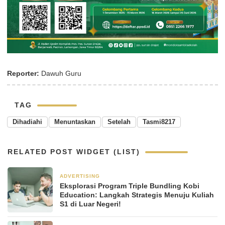
Reporter:
Dawuh Guru
TAG
Dihadiahi
Menuntaskan
Setelah
Tasmi8217
RELATED POST WIDGET (LIST)
ADVERTISING
2 minggu yang lalu
Eksplorasi Program Triple Bundling Kobi
Education: Langkah Strategis Menuju Kuliah
S1 di Luar Negeri!