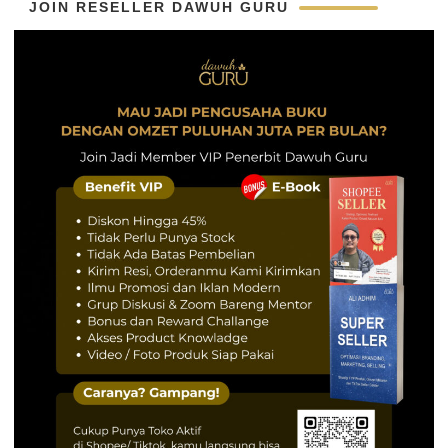
JOIN RESELLER DAWUH GURU