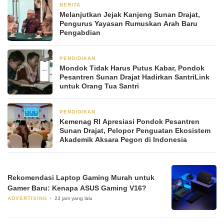
BERITA
1 bulan yang lalu
Melanjutkan Jejak Kanjeng Sunan Drajat,
Pengurus Yayasan Rumuskan Arah Baru
Pengabdian
PENDIDIKAN
2 bulan yang lalu
Mondok Tidak Harus Putus Kabar, Pondok
Pesantren Sunan Drajat Hadirkan SantriLink
untuk Orang Tua Santri
PENDIDIKAN
2 bulan yang lalu
Kemenag RI Apresiasi Pondok Pesantren
Sunan Drajat, Pelopor Penguatan Ekosistem
Akademik Aksara Pegon di Indonesia
Rekomendasi Laptop Gaming Murah untuk
Gamer Baru: Kenapa ASUS Gaming V16?
ADVERTISING
23 jam yang lalu