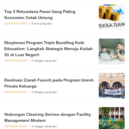
Top 3 Reksadana Pasar Uang Paling
Konsisten Cetak Untung
ADVERTISING
6 hari yang lalu
Eksplorasi Program Triple Bundling Kobi
Education: Langkah Strategis Menuju Kuliah
S1 di Luar Negeri!
ADVERTISING
2 minggu yang lalu
Destinasi Ziarah Favorit pada Program Umroh
Private Keluarga
ADVERTISING
3 minggu yang lalu
Hubungan Cleaning Service dengan Facility
Management Modern
ADVERTISING
3 minggu yang lalu