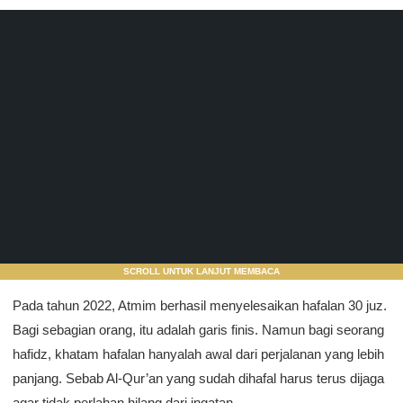
SCROLL UNTUK LANJUT MEMBACA
Pada tahun 2022, Atmim berhasil menyelesaikan hafalan 30 juz.
Bagi sebagian orang, itu adalah garis finis. Namun bagi seorang
hafidz, khatam hafalan hanyalah awal dari perjalanan yang lebih
panjang. Sebab Al-Qur’an yang sudah dihafal harus terus dijaga
agar tidak perlahan hilang dari ingatan.