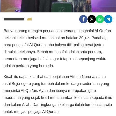
Banyak orang mengira perjuangan seorang penghafal Al-Qur’an
selesai ketika berhasil menuntaskan hafalan 30 juz. Padahal,
para penghafal Al-Qur’an tahu bahwa titik paling berat justru
dimulai setelahnya. Sebab menghafal adalah satu perkara,
sementara menjaga hafalan agar tetap kuat sepanjang waktu
adalah perkara yang berbeda.
Kisah itu dapat kita lihat dari perjalanan Atmim Nurona, santri
asal Bojonegoro yang tumbuh dalam keluarga sederhana yang
mencintai Al-Qur’an. Ayah dan ibunya merupakan guru
madrasah yang sejak kecil menanamkan kecintaan kepada ilmu
dan kalam Allah. Dari lingkungan keluarga itulah tumbuh cita-cita
untuk menjadi penjaga Al-Qur’an.