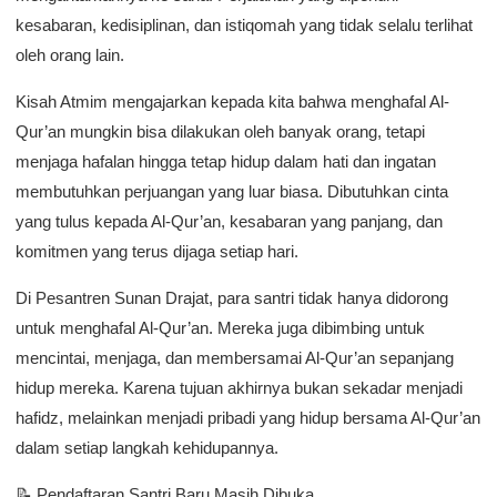
kesabaran, kedisiplinan, dan istiqomah yang tidak selalu terlihat
oleh orang lain.
Kisah Atmim mengajarkan kepada kita bahwa menghafal Al-
Qur’an mungkin bisa dilakukan oleh banyak orang, tetapi
menjaga hafalan hingga tetap hidup dalam hati dan ingatan
membutuhkan perjuangan yang luar biasa. Dibutuhkan cinta
yang tulus kepada Al-Qur’an, kesabaran yang panjang, dan
komitmen yang terus dijaga setiap hari.
Di Pesantren Sunan Drajat, para santri tidak hanya didorong
untuk menghafal Al-Qur’an. Mereka juga dibimbing untuk
mencintai, menjaga, dan membersamai Al-Qur’an sepanjang
hidup mereka. Karena tujuan akhirnya bukan sekadar menjadi
hafidz, melainkan menjadi pribadi yang hidup bersama Al-Qur’an
dalam setiap langkah kehidupannya.
📝 Pendaftaran Santri Baru Masih Dibuka