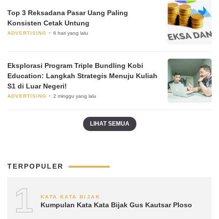
Top 3 Reksadana Pasar Uang Paling
Konsisten Cetak Untung
ADVERTISING
6 hari yang lalu
Eksplorasi Program Triple Bundling Kobi
Education: Langkah Strategis Menuju Kuliah
S1 di Luar Negeri!
ADVERTISING
2 minggu yang lalu
LIHAT SEMUA
TERPOPULER
1
KATA KATA BIJAK
Kumpulan Kata Kata Bijak Gus Kautsar Ploso