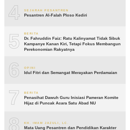
4
SEJARAH PESANTREN
Pesantren Al-Falah Ploso Kediri
5
BERITA
Dr. Fahruddin Faiz: Ratu Kalinyamat Tidak Sibuk
Kampanye Kanan Kiri, Tetapi Fokus Membangun
Perekonomian Rakyatnya
6
OPINI
Idul Fitri dan Semangat Merayakan Perdamaian
7
BERITA
Penasihat Dawuh Guru Inisiasi Pameran Komite
Hijaz di Puncak Acara Satu Abad NU
8
KH. IMAM JAZULI, LC.
Mata Uang Pesantren dan Pendidikan Karakter