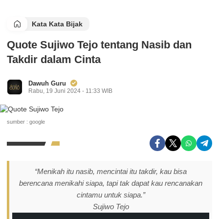
Kata Kata Bijak
Quote Sujiwo Tejo tentang Nasib dan
Takdir dalam Cinta
Dawuh Guru
Rabu, 19 Juni 2024 - 11:33 WIB
sumber : google
“Menikah itu nasib, mencintai itu takdir, kau bisa
berencana menikahi siapa, tapi tak dapat kau rencanakan
cintamu untuk siapa.”
Sujiwo Tejo