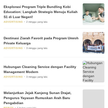
Eksplorasi Program Triple Bundling Kobi
Education: Langkah Strategis Menuju Kuliah
S1 di Luar Negeri!
ADVERTISING
2 minggu yang lalu
Destinasi Ziarah Favorit pada Program Umroh
Private Keluarga
ADVERTISING
3 minggu yang lalu
Hubungan Cleaning Service dengan Facility
Management Modern
ADVERTISING
3 minggu yang lalu
Melanjutkan Jejak Kanjeng Sunan Drajat,
Pengurus Yayasan Rumuskan Arah Baru
Pengabdian
BERITA
1 bulan yang lalu