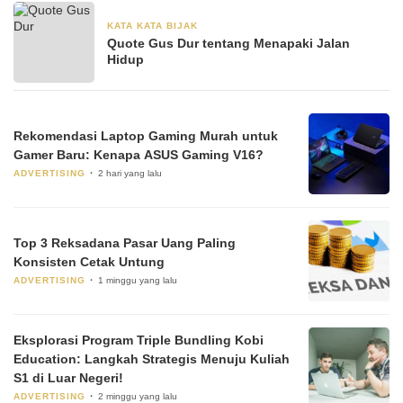
KATA KATA BIJAK
28 Juni 2024
Quote Gus Dur tentang Menapaki Jalan
Hidup
Rekomendasi Laptop Gaming Murah untuk
Gamer Baru: Kenapa ASUS Gaming V16?
ADVERTISING
2 hari yang lalu
Top 3 Reksadana Pasar Uang Paling
Konsisten Cetak Untung
ADVERTISING
1 minggu yang lalu
Eksplorasi Program Triple Bundling Kobi
Education: Langkah Strategis Menuju Kuliah
S1 di Luar Negeri!
ADVERTISING
2 minggu yang lalu