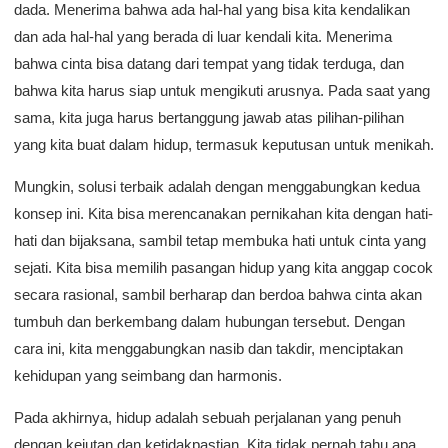
dada. Menerima bahwa ada hal-hal yang bisa kita kendalikan
dan ada hal-hal yang berada di luar kendali kita. Menerima
bahwa cinta bisa datang dari tempat yang tidak terduga, dan
bahwa kita harus siap untuk mengikuti arusnya. Pada saat yang
sama, kita juga harus bertanggung jawab atas pilihan-pilihan
yang kita buat dalam hidup, termasuk keputusan untuk menikah.
Mungkin, solusi terbaik adalah dengan menggabungkan kedua
konsep ini. Kita bisa merencanakan pernikahan kita dengan hati-
hati dan bijaksana, sambil tetap membuka hati untuk cinta yang
sejati. Kita bisa memilih pasangan hidup yang kita anggap cocok
secara rasional, sambil berharap dan berdoa bahwa cinta akan
tumbuh dan berkembang dalam hubungan tersebut. Dengan
cara ini, kita menggabungkan nasib dan takdir, menciptakan
kehidupan yang seimbang dan harmonis.
Pada akhirnya, hidup adalah sebuah perjalanan yang penuh
dengan kejutan dan ketidakpastian. Kita tidak pernah tahu apa