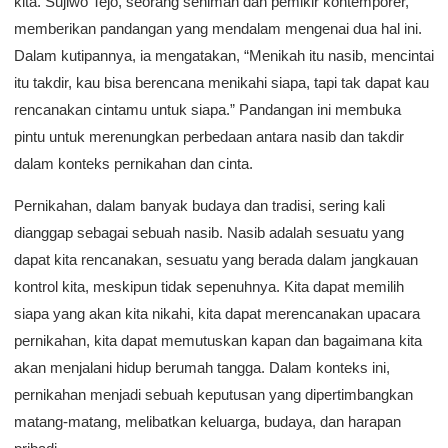
kita. Sujiwo Tejo, seorang seniman dan pemikir kontemporer,
memberikan pandangan yang mendalam mengenai dua hal ini.
Dalam kutipannya, ia mengatakan, “Menikah itu nasib, mencintai
itu takdir, kau bisa berencana menikahi siapa, tapi tak dapat kau
rencanakan cintamu untuk siapa.” Pandangan ini membuka
pintu untuk merenungkan perbedaan antara nasib dan takdir
dalam konteks pernikahan dan cinta.
Pernikahan, dalam banyak budaya dan tradisi, sering kali
dianggap sebagai sebuah nasib. Nasib adalah sesuatu yang
dapat kita rencanakan, sesuatu yang berada dalam jangkauan
kontrol kita, meskipun tidak sepenuhnya. Kita dapat memilih
siapa yang akan kita nikahi, kita dapat merencanakan upacara
pernikahan, kita dapat memutuskan kapan dan bagaimana kita
akan menjalani hidup berumah tangga. Dalam konteks ini,
pernikahan menjadi sebuah keputusan yang dipertimbangkan
matang-matang, melibatkan keluarga, budaya, dan harapan