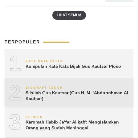
LIHAT SEMUA
TERPOPULER
1
KATA KATA BIJAK
Kumpulan Kata Kata Bijak Gus Kautsar Ploso
2
BIOGRAFI TOKOH
Silsilah Gus Kautsar (Gus H. M. ‘Abdurrahman Al
Kautsar)
3
CERPEN
Karomah Habib Ja’far Al kaff: Mengislamkan
Orang yang Sudah Meninggal