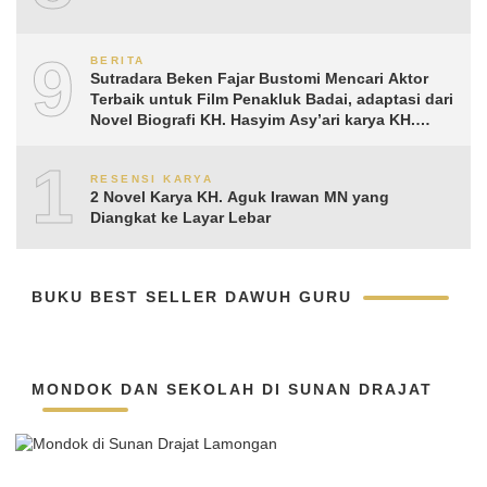
9
BERITA
Sutradara Beken Fajar Bustomi Mencari Aktor
Terbaik untuk Film Penakluk Badai, adaptasi dari
Novel Biografi KH. Hasyim Asy’ari karya KH.
Aguk Irawan MN
10
RESENSI KARYA
2 Novel Karya KH. Aguk Irawan MN yang
Diangkat ke Layar Lebar
BUKU BEST SELLER DAWUH GURU
MONDOK DAN SEKOLAH DI SUNAN DRAJAT