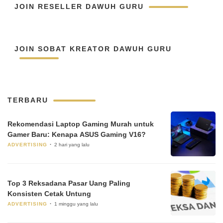
JOIN RESELLER DAWUH GURU
JOIN SOBAT KREATOR DAWUH GURU
TERBARU
Rekomendasi Laptop Gaming Murah untuk
Gamer Baru: Kenapa ASUS Gaming V16?
ADVERTISING
2 hari yang lalu
Top 3 Reksadana Pasar Uang Paling
Konsisten Cetak Untung
ADVERTISING
1 minggu yang lalu