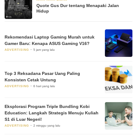
Quote Gus Dur tentang Menapaki Jalan
Hidup
Rekomendasi Laptop Gaming Murah untuk
Gamer Baru: Kenapa ASUS Gaming V16?
ADVERTISING
5 jam yang lalu
Top 3 Reksadana Pasar Uang Paling
Konsisten Cetak Untung
ADVERTISING
6 hari yang lalu
Eksplorasi Program Triple Bundling Kobi
Education: Langkah Strategis Menuju Kuliah
S1 di Luar Negeri!
ADVERTISING
2 minggu yang lalu