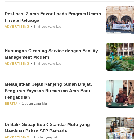
Destinasi Ziarah Favorit pada Program Umroh
Private Keluarga
ADVERTISING
3 minggu yang lalu
Hubungan Cleaning Service dengan Facility
Management Modern
ADVERTISING
3 minggu yang lalu
Melanjutkan Jejak Kanjeng Sunan Drajat,
Pengurus Yayasan Rumuskan Arah Baru
Pengabdian
BERITA
1 bulan yang lalu
Di Balik Setiap Butir: Standar Mutu yang
Membuat Pakan STP Berbeda
ADVERTISING
2 bulan yang lalu