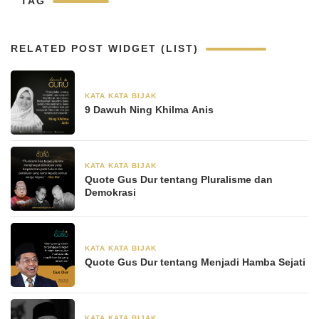
TAG
RELATED POST WIDGET (LIST)
KATA KATA BIJAK
30 Agustus 2024
9 Dawuh Ning Khilma Anis
KATA KATA BIJAK
28 Juni 2024
Quote Gus Dur tentang Pluralisme dan
Demokrasi
KATA KATA BIJAK
28 Juni 2024
Quote Gus Dur tentang Menjadi Hamba Sejati
KATA KATA BIJAK
28 Juni 2024