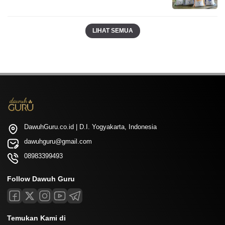
LIHAT SEMUA
DawuhGuru.co.id | D.I. Yogyakarta, Indonesia
dawuhguru@gmail.com
08983399493
Follow Dawuh Guru
Temukan Kami di