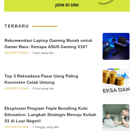
TERBARU
Rekomendasi Laptop Gaming Murah untuk
Gamer Baru: Kenapa ASUS Gaming V16?
ADVERTISING
5 jam yang lalu
Top 3 Reksadana Pasar Uang Paling
Konsisten Cetak Untung
ADVERTISING
6 hari yang lalu
Eksplorasi Program Triple Bundling Kobi
Education: Langkah Strategis Menuju Kuliah
S1 di Luar Negeri!
ADVERTISING
2 minggu yang lalu