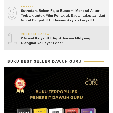
9
BERITA
Sutradara Beken Fajar Bustomi Mencari Aktor
Terbaik untuk Film Penakluk Badai, adaptasi dari
Novel Biografi KH. Hasyim Asy’ari karya KH.
Aguk Irawan MN
10
RESENSI KARYA
2 Novel Karya KH. Aguk Irawan MN yang
Diangkat ke Layar Lebar
BUKU BEST SELLER DAWUH GURU