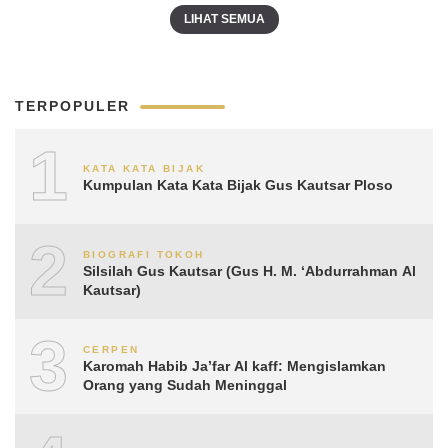
LIHAT SEMUA
TERPOPULER
1
KATA KATA BIJAK
Kumpulan Kata Kata Bijak Gus Kautsar Ploso
2
BIOGRAFI TOKOH
Silsilah Gus Kautsar (Gus H. M. ‘Abdurrahman Al
Kautsar)
3
CERPEN
Karomah Habib Ja’far Al kaff: Mengislamkan
Orang yang Sudah Meninggal