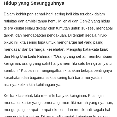
Hidup yang Sesungguhnya
Dalam kehidupan sehari-hari, sering kali kita terjebak dalam
rutinitas dan ambisi tanpa henti. Milenial dan Gen-Z yang hidup
di era digital selalu dikejar oleh tuntutan untuk sukses, mencapai
target, dan mendapatkan pengakuan. Di tengah segala hiruk-
pikuk ini, kita sering lupa untuk menghargai hal yang paling
mendasar dan berharga: kesehatan. Mengutip kata-kata bijak
dari Ning Umi Laila Rahmah, “Orang yang sehat memiliki ribuan
keinginan, orang yang sakit hanya memiliki satu keinginan yaitu
sembuh.” Kutipan ini mengingatkan kita akan betapa pentingnya
kesehatan dan bagaimana kita sering kali baru menyadari
nilainya ketika kita kehilangannya.
Ketika kita sehat, kita memiliki banyak keinginan. Kita ingin
mencapai karier yang cemerlang, memiliki rumah yang nyaman,
mengunjungi tempat-tempat eksotis, dan menikmati segala hal
yang dunia tawarkan. Di era media sosial, keinginan-keinginan