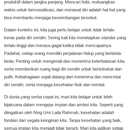
produktif dalam jangka panjang. Mencari hobi, meluangkan
waktu untuk bersosialisasi, dan merawat diri adalah hal-hal yang
bisa membantu menjaga keseimbangan tersebut.
Dalam konteks ini, kita juga perlu belajar untuk tidak terlalu
keras pada diri sendiri. Sering kali kita menetapkan standar yang
terlalu tinggi dan merasa gagal ketika tidak mencapainya.
Padahal, setiap orang memiliki perjalanan hidup yang berbeda-
beda. Penting untuk mengenali dan menerima keterbatasan kita,
serta memberikan ruang bagi diri sendiri untuk beristirahat dan
pulih. Kebahagiaan sejati datang dari menerima dan mencintai
diri sendiri, serta menjaga kesehatan fisik dan mental.
Di dunia yang serba cepat ini, mari kita belajar untuk lebih
bijaksana dalam mengejar impian dan ambisi kita. Seperti yang
diingatkan oleh Ning Umi Laila Rahmah, kesehatan adalah
fondasi dari segala keinginan kita. Tanpa kesehatan yang baik,
semua impian kita menjadi tidak berarti. Mari kita jadikan setiap