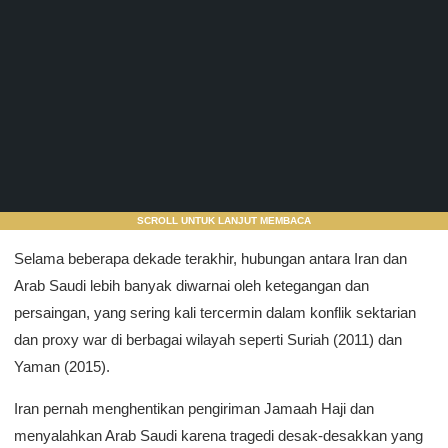
SCROLL UNTUK LANJUT MEMBACA
Selama beberapa dekade terakhir, hubungan antara Iran dan
Arab Saudi lebih banyak diwarnai oleh ketegangan dan
persaingan, yang sering kali tercermin dalam konflik sektarian
dan proxy war di berbagai wilayah seperti Suriah (2011) dan
Yaman (2015).
Iran pernah menghentikan pengiriman Jamaah Haji dan
menyalahkan Arab Saudi karena tragedi desak-desakkan yang