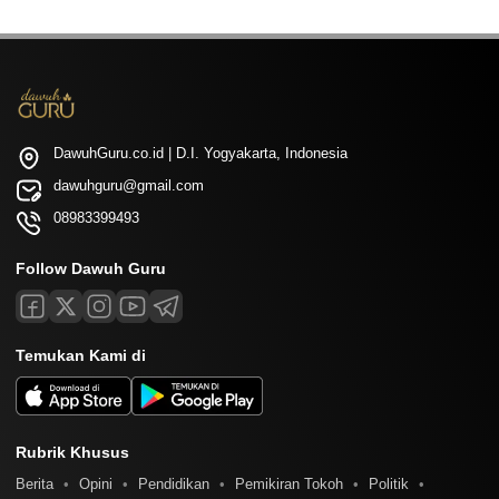
DawuhGuru.co.id | D.I. Yogyakarta, Indonesia
dawuhguru@gmail.com
08983399493
Follow Dawuh Guru
Temukan Kami di
Rubrik Khusus
Berita
Opini
Pendidikan
Pemikiran Tokoh
Politik