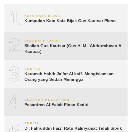
1
KATA KATA BIJAK
Kumpulan Kata Kata Bijak Gus Kautsar Ploso
2
BIOGRAFI TOKOH
Silsilah Gus Kautsar (Gus H. M. ‘Abdurrahman Al
Kautsar)
3
CERPEN
Karomah Habib Ja’far Al kaff: Mengislamkan
Orang yang Sudah Meninggal
4
SEJARAH PESANTREN
Pesantren Al-Falah Ploso Kediri
5
BERITA
Dr. Fahruddin Faiz: Ratu Kalinyamat Tidak Sibuk