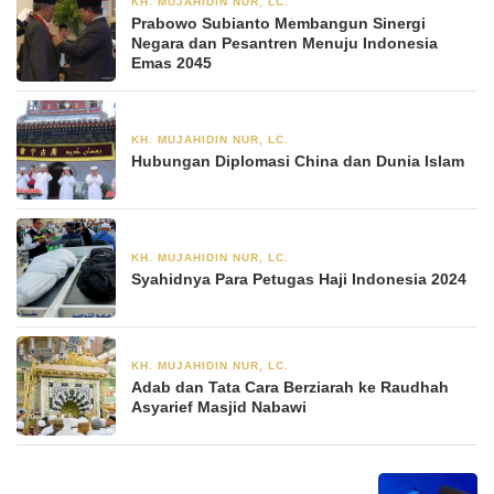
KH. MUJAHIDIN NUR, LC.
23 November 2025
Prabowo Subianto Membangun Sinergi
Negara dan Pesantren Menuju Indonesia
Emas 2045
KH. MUJAHIDIN NUR, LC.
24 Oktober 2024
Hubungan Diplomasi China dan Dunia Islam
KH. MUJAHIDIN NUR, LC.
5 Juli 2024
Syahidnya Para Petugas Haji Indonesia 2024
KH. MUJAHIDIN NUR, LC.
29 Juni 2024
Adab dan Tata Cara Berziarah ke Raudhah
Asyarief Masjid Nabawi