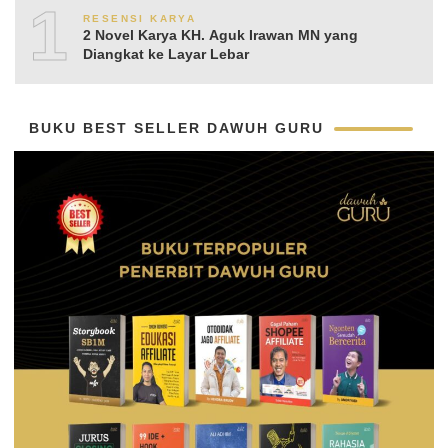
10
RESENSI KARYA
2 Novel Karya KH. Aguk Irawan MN yang
Diangkat ke Layar Lebar
BUKU BEST SELLER DAWUH GURU