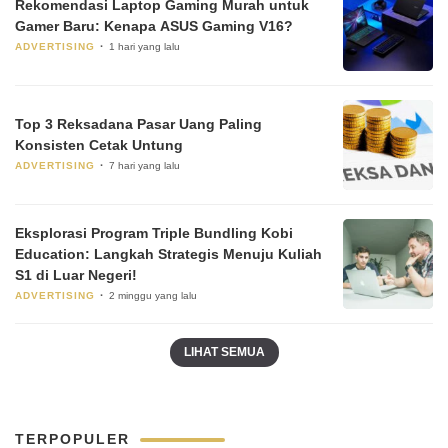
Rekomendasi Laptop Gaming Murah untuk
Gamer Baru: Kenapa ASUS Gaming V16?
ADVERTISING
1 hari yang lalu
Top 3 Reksadana Pasar Uang Paling
Konsisten Cetak Untung
ADVERTISING
7 hari yang lalu
Eksplorasi Program Triple Bundling Kobi
Education: Langkah Strategis Menuju Kuliah
S1 di Luar Negeri!
ADVERTISING
2 minggu yang lalu
LIHAT SEMUA
TERPOPULER