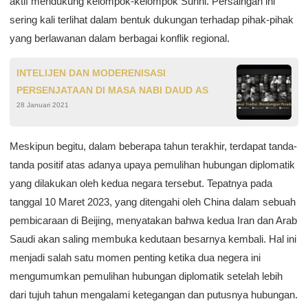
aktif mendukung kelompok-kelompok Sunni. Persaingan ini
sering kali terlihat dalam bentuk dukungan terhadap pihak-pihak
yang berlawanan dalam berbagai konflik regional.
INTELIJEN DAN MODERENISASI
PERSENJATAAN DI MASA NABI DAUD AS
28 Januari 2021
Meskipun begitu, dalam beberapa tahun terakhir, terdapat tanda-
tanda positif atas adanya upaya pemulihan hubungan diplomatik
yang dilakukan oleh kedua negara tersebut. Tepatnya pada
tanggal 10 Maret 2023, yang ditengahi oleh China dalam sebuah
pembicaraan di Beijing, menyatakan bahwa kedua Iran dan Arab
Saudi akan saling membuka kedutaan besarnya kembali. Hal ini
menjadi salah satu momen penting ketika dua negera ini
mengumumkan pemulihan hubungan diplomatik setelah lebih
dari tujuh tahun mengalami ketegangan dan putusnya hubungan.