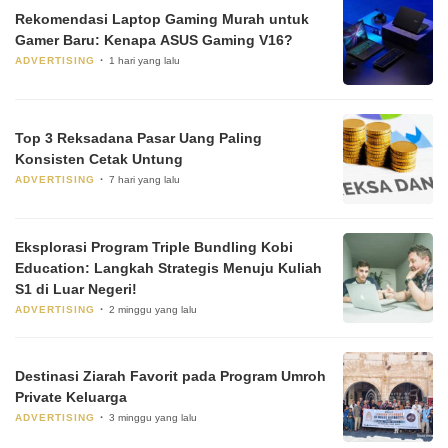
Rekomendasi Laptop Gaming Murah untuk
Gamer Baru: Kenapa ASUS Gaming V16?
ADVERTISING
1 hari yang lalu
Top 3 Reksadana Pasar Uang Paling
Konsisten Cetak Untung
ADVERTISING
7 hari yang lalu
Eksplorasi Program Triple Bundling Kobi
Education: Langkah Strategis Menuju Kuliah
S1 di Luar Negeri!
ADVERTISING
2 minggu yang lalu
Destinasi Ziarah Favorit pada Program Umroh
Private Keluarga
ADVERTISING
3 minggu yang lalu