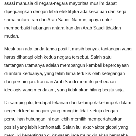
asasi manusia di negara-negara mayoritas muslim dapat
diperjuangkan dengan lebih efektif jika ada kesatuan dan kerja
sama antara Iran dan Arab Saudi. Namun, upaya untuk
memperbaiki hubungan antara Iran dan Arab Saudi tidaklah
mudah.
Meskipun ada tanda-tanda positif, masih banyak tantangan yang
harus dihadapi oleh kedua negara tersebut. Salah satu
tantangan utamanya adalah membangun kembali kepercayaan
di antara keduanya, yang telah lama terkikis oleh ketegangan
dan persaingan. Iran dan Arab Saudi memiliki perbedaan
ideologis yang mendalam, yang tidak akan hilang begitu saja.
Di samping itu, terdapat tekanan dari kelompok-kelompok dalam
negeri di kedua negara yang mungkin tidak setuju dengan
pemulihan hubungan ini dan lebih memilih mempertahankan
posisi yang lebih konfrontatif. Selain itu, aktor-aktor global yang
memiliki kepentingan di kawasan juga mungkin akan berusaha