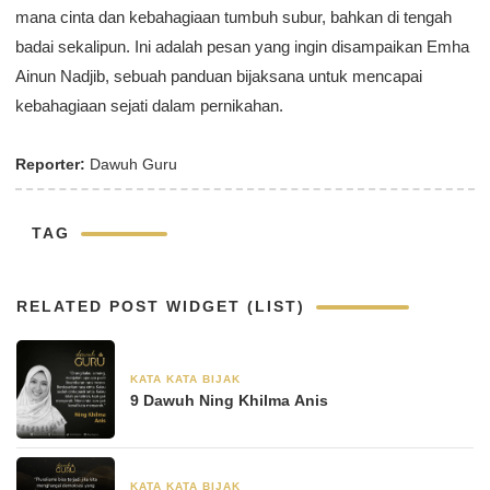
mana cinta dan kebahagiaan tumbuh subur, bahkan di tengah
badai sekalipun. Ini adalah pesan yang ingin disampaikan Emha
Ainun Nadjib, sebuah panduan bijaksana untuk mencapai
kebahagiaan sejati dalam pernikahan.
Reporter:
Dawuh Guru
TAG
RELATED POST WIDGET (LIST)
KATA KATA BIJAK
30 Agustus 2024
9 Dawuh Ning Khilma Anis
KATA KATA BIJAK
28 Juni 2024