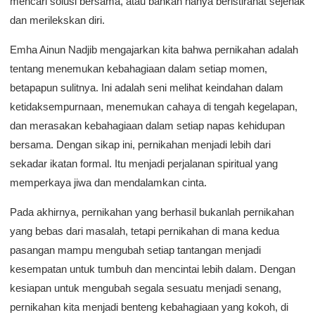
mencari solusi bersama, atau bahkan hanya beristirahat sejenak
dan merilekskan diri.
Emha Ainun Nadjib mengajarkan kita bahwa pernikahan adalah
tentang menemukan kebahagiaan dalam setiap momen,
betapapun sulitnya. Ini adalah seni melihat keindahan dalam
ketidaksempurnaan, menemukan cahaya di tengah kegelapan,
dan merasakan kebahagiaan dalam setiap napas kehidupan
bersama. Dengan sikap ini, pernikahan menjadi lebih dari
sekadar ikatan formal. Itu menjadi perjalanan spiritual yang
memperkaya jiwa dan mendalamkan cinta.
Pada akhirnya, pernikahan yang berhasil bukanlah pernikahan
yang bebas dari masalah, tetapi pernikahan di mana kedua
pasangan mampu mengubah setiap tantangan menjadi
kesempatan untuk tumbuh dan mencintai lebih dalam. Dengan
kesiapan untuk mengubah segala sesuatu menjadi senang,
pernikahan kita menjadi benteng kebahagiaan yang kokoh, di