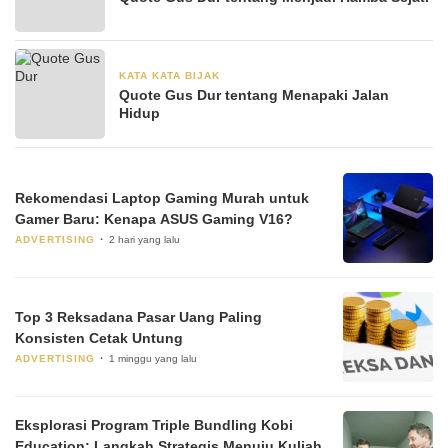
KATA KATA BIJAK
28 Juni 2024
Quote Gus Dur tentang Menapaki Jalan
Hidup
Rekomendasi Laptop Gaming Murah untuk
Gamer Baru: Kenapa ASUS Gaming V16?
ADVERTISING
2 hari yang lalu
Top 3 Reksadana Pasar Uang Paling
Konsisten Cetak Untung
ADVERTISING
1 minggu yang lalu
Eksplorasi Program Triple Bundling Kobi
Education: Langkah Strategis Menuju Kuliah