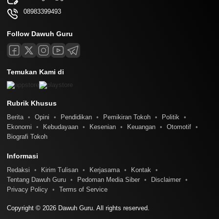
08983399493
Follow Dawuh Guru
Temukan Kami di
Rubrik Khusus
Berita
Opini
Pendidikan
Pemikiran Tokoh
Politik
Ekonomi
Kebudayaan
Kesenian
Keuangan
Otomotif
Biografi Tokoh
Informasi
Redaksi
Kirim Tulisan
Kerjasama
Kontak
Tentang Dawuh Guru
Pedoman Media Siber
Disclaimer
Privacy Policy
Terms of Service
Copyright © 2026 Dawuh Guru. All rights reserved.