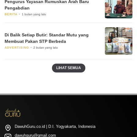
Pengurus Yayasan Rumuskan Arah Baru
Pengabdian
BERITA
1 bulan yang lalu
Di Balik Setiap Butir: Standar Mutu yang
Membuat Pakan STP Berbeda
ADVERTISING
2 bulan yang lalu
LIHAT SEMUA
DawuhGuru.co.id | D.I. Yogyakarta, Indonesia
dawuhguru@gmail.com