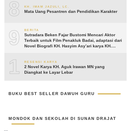
8
KH. IMAM JAZULI, LC.
Mata Uang Pesantren dan Pendidikan Karakter
9
BERITA
Sutradara Beken Fajar Bustomi Mencari Aktor
Terbaik untuk Film Penakluk Badai, adaptasi dari
Novel Biografi KH. Hasyim Asy’ari karya KH.
Aguk Irawan MN
10
RESENSI KARYA
2 Novel Karya KH. Aguk Irawan MN yang
Diangkat ke Layar Lebar
BUKU BEST SELLER DAWUH GURU
MONDOK DAN SEKOLAH DI SUNAN DRAJAT