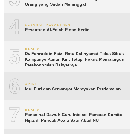
Orang yang Sudah Meninggal
4
SEJARAH PESANTREN
Pesantren Al-Falah Ploso Kediri
5
BERITA
Dr. Fahruddin Faiz: Ratu Kalinyamat Tidak Sibuk
Kampanye Kanan Kiri, Tetapi Fokus Membangun
Perekonomian Rakyatnya
6
OPINI
Idul Fitri dan Semangat Merayakan Perdamaian
7
BERITA
Penasihat Dawuh Guru Inisiasi Pameran Komite
Hijaz di Puncak Acara Satu Abad NU