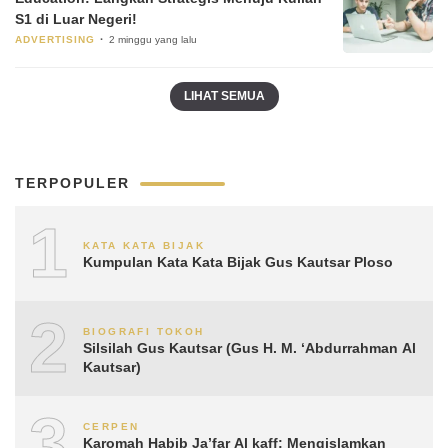
S1 di Luar Negeri!
ADVERTISING
2 minggu yang lalu
LIHAT SEMUA
TERPOPULER
1
KATA KATA BIJAK
Kumpulan Kata Kata Bijak Gus Kautsar Ploso
2
BIOGRAFI TOKOH
Silsilah Gus Kautsar (Gus H. M. ‘Abdurrahman Al
Kautsar)
3
CERPEN
Karomah Habib Ja’far Al kaff: Mengislamkan