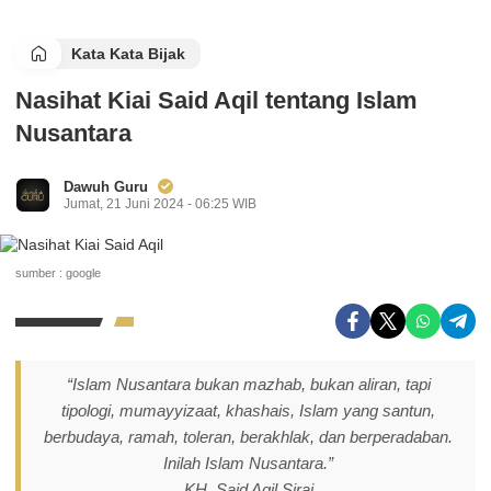
Kata Kata Bijak
Nasihat Kiai Said Aqil tentang Islam
Nusantara
Dawuh Guru
Jumat, 21 Juni 2024 - 06:25 WIB
sumber : google
“Islam Nusantara bukan mazhab, bukan aliran, tapi
tipologi, mumayyizaat, khashais, Islam yang santun,
berbudaya, ramah, toleran, berakhlak, dan berperadaban.
Inilah Islam Nusantara.”
KH. Said Aqil Siraj