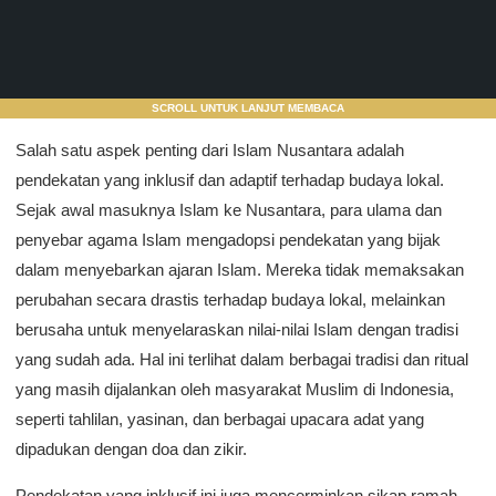
SCROLL UNTUK LANJUT MEMBACA
Salah satu aspek penting dari Islam Nusantara adalah
pendekatan yang inklusif dan adaptif terhadap budaya lokal.
Sejak awal masuknya Islam ke Nusantara, para ulama dan
penyebar agama Islam mengadopsi pendekatan yang bijak
dalam menyebarkan ajaran Islam. Mereka tidak memaksakan
perubahan secara drastis terhadap budaya lokal, melainkan
berusaha untuk menyelaraskan nilai-nilai Islam dengan tradisi
yang sudah ada. Hal ini terlihat dalam berbagai tradisi dan ritual
yang masih dijalankan oleh masyarakat Muslim di Indonesia,
seperti tahlilan, yasinan, dan berbagai upacara adat yang
dipadukan dengan doa dan zikir.
Pendekatan yang inklusif ini juga mencerminkan sikap ramah