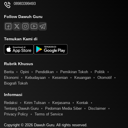
08983399493
Follow Dawuh Guru
Temukan Kami di
Rubrik Khusus
Berita
Opini
Pendidikan
Pemikiran Tokoh
Politik
Ekonomi
Kebudayaan
Kesenian
Keuangan
Otomotif
Biografi Tokoh
Informasi
Redaksi
Kirim Tulisan
Kerjasama
Kontak
Tentang Dawuh Guru
Pedoman Media Siber
Disclaimer
Privacy Policy
Terms of Service
Copyright © 2026 Dawuh Guru. All rights reserved.