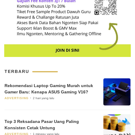
TERBARU
Rekomendasi Laptop Gaming Murah untuk
Gamer Baru: Kenapa ASUS Gaming V16?
ADVERTISING
2 hari yang lalu
Top 3 Reksadana Pasar Uang Paling
Konsisten Cetak Untung
ADVERTISING
1 minggu yang lalu