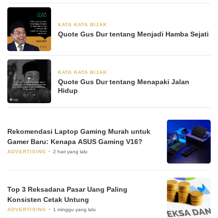
KATA KATA BIJAK
28 Juni 2024
Quote Gus Dur tentang Menjadi Hamba Sejati
KATA KATA BIJAK
28 Juni 2024
Quote Gus Dur tentang Menapaki Jalan
Hidup
Rekomendasi Laptop Gaming Murah untuk
Gamer Baru: Kenapa ASUS Gaming V16?
ADVERTISING
2 hari yang lalu
Top 3 Reksadana Pasar Uang Paling
Konsisten Cetak Untung
ADVERTISING
1 minggu yang lalu