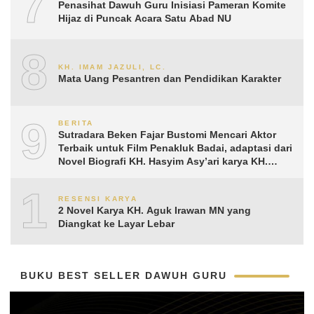
7
Penasihat Dawuh Guru Inisiasi Pameran Komite
Hijaz di Puncak Acara Satu Abad NU
8
KH. IMAM JAZULI, LC.
Mata Uang Pesantren dan Pendidikan Karakter
9
BERITA
Sutradara Beken Fajar Bustomi Mencari Aktor
Terbaik untuk Film Penakluk Badai, adaptasi dari
Novel Biografi KH. Hasyim Asy’ari karya KH.
Aguk Irawan MN
10
RESENSI KARYA
2 Novel Karya KH. Aguk Irawan MN yang
Diangkat ke Layar Lebar
BUKU BEST SELLER DAWUH GURU