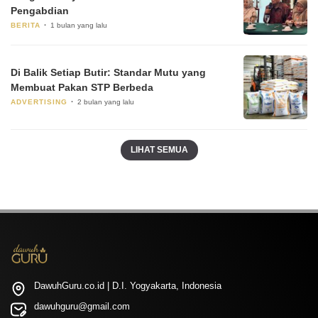
Pengabdian
BERITA
1 bulan yang lalu
Di Balik Setiap Butir: Standar Mutu yang
Membuat Pakan STP Berbeda
ADVERTISING
2 bulan yang lalu
LIHAT SEMUA
DawuhGuru.co.id | D.I. Yogyakarta, Indonesia
dawuhguru@gmail.com