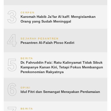
3
CERPEN
Karomah Habib Ja’far Al kaff: Mengislamkan
Orang yang Sudah Meninggal
4
SEJARAH PESANTREN
Pesantren Al-Falah Ploso Kediri
5
BERITA
Dr. Fahruddin Faiz: Ratu Kalinyamat Tidak Sibuk
Kampanye Kanan Kiri, Tetapi Fokus Membangun
Perekonomian Rakyatnya
6
OPINI
Idul Fitri dan Semangat Merayakan Perdamaian
BERITA