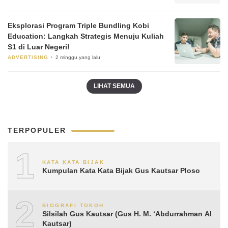
Eksplorasi Program Triple Bundling Kobi
Education: Langkah Strategis Menuju Kuliah
S1 di Luar Negeri!
ADVERTISING
2 minggu yang lalu
LIHAT SEMUA
TERPOPULER
1
KATA KATA BIJAK
Kumpulan Kata Kata Bijak Gus Kautsar Ploso
2
BIOGRAFI TOKOH
Silsilah Gus Kautsar (Gus H. M. ‘Abdurrahman Al
Kautsar)