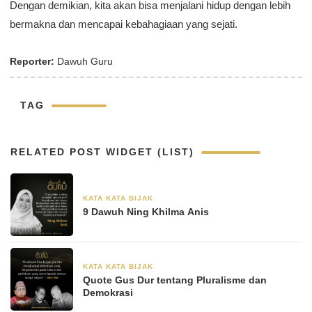
Dengan demikian, kita akan bisa menjalani hidup dengan lebih
bermakna dan mencapai kebahagiaan yang sejati.
Reporter:
Dawuh Guru
TAG
RELATED POST WIDGET (LIST)
KATA KATA BIJAK
30 Agustus 2024
9 Dawuh Ning Khilma Anis
KATA KATA BIJAK
28 Juni 2024
Quote Gus Dur tentang Pluralisme dan
Demokrasi