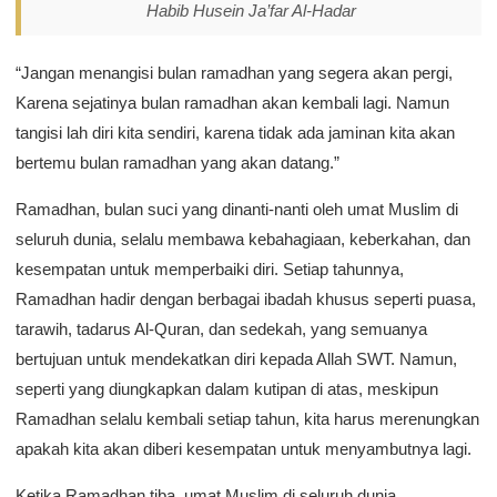
Habib Husein Ja’far Al-Hadar
“Jangan menangisi bulan ramadhan yang segera akan pergi,
Karena sejatinya bulan ramadhan akan kembali lagi. Namun
tangisi lah diri kita sendiri, karena tidak ada jaminan kita akan
bertemu bulan ramadhan yang akan datang.”
Ramadhan, bulan suci yang dinanti-nanti oleh umat Muslim di
seluruh dunia, selalu membawa kebahagiaan, keberkahan, dan
kesempatan untuk memperbaiki diri. Setiap tahunnya,
Ramadhan hadir dengan berbagai ibadah khusus seperti puasa,
tarawih, tadarus Al-Quran, dan sedekah, yang semuanya
bertujuan untuk mendekatkan diri kepada Allah SWT. Namun,
seperti yang diungkapkan dalam kutipan di atas, meskipun
Ramadhan selalu kembali setiap tahun, kita harus merenungkan
apakah kita akan diberi kesempatan untuk menyambutnya lagi.
Ketika Ramadhan tiba, umat Muslim di seluruh dunia