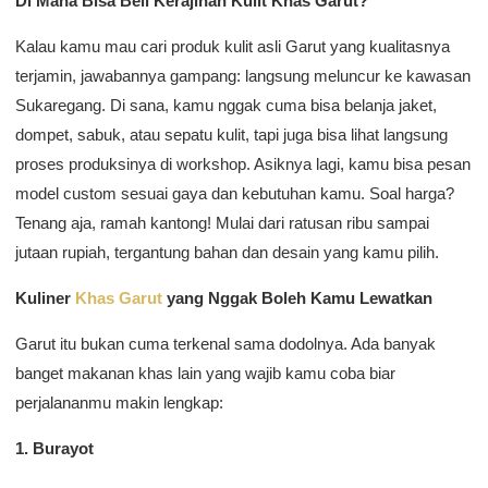
Di Mana Bisa Beli Kerajinan Kulit Khas Garut?
Kalau kamu mau cari produk kulit asli Garut yang kualitasnya
terjamin, jawabannya gampang: langsung meluncur ke kawasan
Sukaregang. Di sana, kamu nggak cuma bisa belanja jaket,
dompet, sabuk, atau sepatu kulit, tapi juga bisa lihat langsung
proses produksinya di workshop. Asiknya lagi, kamu bisa pesan
model custom sesuai gaya dan kebutuhan kamu. Soal harga?
Tenang aja, ramah kantong! Mulai dari ratusan ribu sampai
jutaan rupiah, tergantung bahan dan desain yang kamu pilih.
Kuliner
Khas Garut
yang Nggak Boleh Kamu Lewatkan
Garut itu bukan cuma terkenal sama dodolnya. Ada banyak
banget makanan khas lain yang wajib kamu coba biar
perjalananmu makin lengkap:
1. Burayot