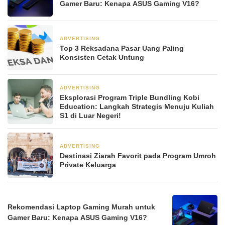
Gamer Baru: Kenapa ASUS Gaming V16?
ADVERTISING
1 minggu yang lalu
Top 3 Reksadana Pasar Uang Paling
Konsisten Cetak Untung
ADVERTISING
2 minggu yang lalu
Eksplorasi Program Triple Bundling Kobi
Education: Langkah Strategis Menuju Kuliah
S1 di Luar Negeri!
ADVERTISING
3 minggu yang lalu
Destinasi Ziarah Favorit pada Program Umroh
Private Keluarga
Rekomendasi Laptop Gaming Murah untuk
Gamer Baru: Kenapa ASUS Gaming V16?