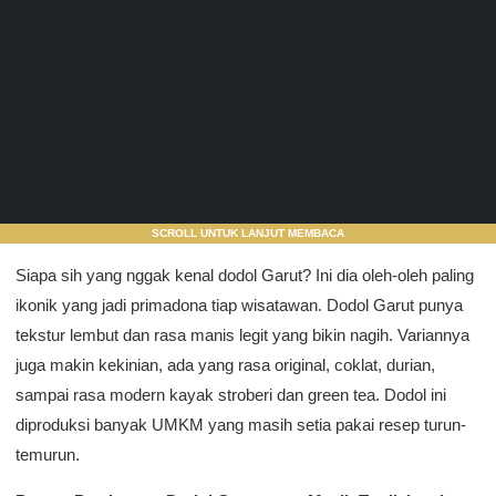
SCROLL UNTUK LANJUT MEMBACA
Siapa sih yang nggak kenal dodol Garut? Ini dia oleh-oleh paling
ikonik yang jadi primadona tiap wisatawan. Dodol Garut punya
tekstur lembut dan rasa manis legit yang bikin nagih. Variannya
juga makin kekinian, ada yang rasa original, coklat, durian,
sampai rasa modern kayak stroberi dan green tea. Dodol ini
diproduksi banyak UMKM yang masih setia pakai resep turun-
temurun.