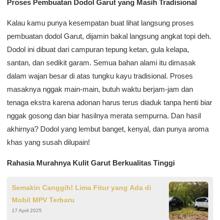
Proses Pembuatan Dodol Garut yang Masih Tradisional
Kalau kamu punya kesempatan buat lihat langsung proses
pembuatan dodol Garut, dijamin bakal langsung angkat topi deh.
Dodol ini dibuat dari campuran tepung ketan, gula kelapa,
santan, dan sedikit garam. Semua bahan alami itu dimasak
dalam wajan besar di atas tungku kayu tradisional. Proses
masaknya nggak main-main, butuh waktu berjam-jam dan
tenaga ekstra karena adonan harus terus diaduk tanpa henti biar
nggak gosong dan biar hasilnya merata sempurna. Dan hasil
akhirnya? Dodol yang lembut banget, kenyal, dan punya aroma
khas yang susah dilupain!
Rahasia Murahnya Kulit Garut Berkualitas Tinggi
Semakin Canggih! Lima Fitur yang Ada di
Mobil MPV Terbaru
17 April 2025