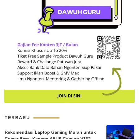
TERBARU
Rekomendasi Laptop Gaming Murah untuk
Gamer Baru: Kenapa ASUS Gaming V16?