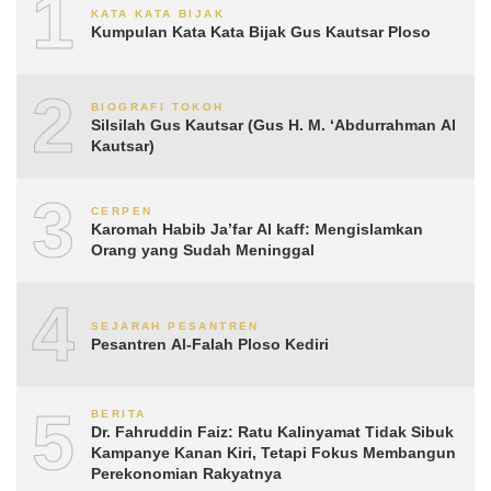
1
KATA KATA BIJAK
Kumpulan Kata Kata Bijak Gus Kautsar Ploso
2
BIOGRAFI TOKOH
Silsilah Gus Kautsar (Gus H. M. ‘Abdurrahman Al
Kautsar)
3
CERPEN
Karomah Habib Ja’far Al kaff: Mengislamkan
Orang yang Sudah Meninggal
4
SEJARAH PESANTREN
Pesantren Al-Falah Ploso Kediri
5
BERITA
Dr. Fahruddin Faiz: Ratu Kalinyamat Tidak Sibuk
Kampanye Kanan Kiri, Tetapi Fokus Membangun
Perekonomian Rakyatnya