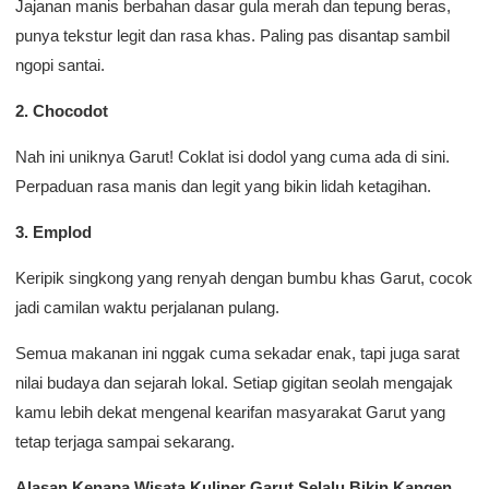
Jajanan manis berbahan dasar gula merah dan tepung beras,
punya tekstur legit dan rasa khas. Paling pas disantap sambil
ngopi santai.
2. Chocodot
Nah ini uniknya Garut! Coklat isi dodol yang cuma ada di sini.
Perpaduan rasa manis dan legit yang bikin lidah ketagihan.
3. Emplod
Keripik singkong yang renyah dengan bumbu khas Garut, cocok
jadi camilan waktu perjalanan pulang.
Semua makanan ini nggak cuma sekadar enak, tapi juga sarat
nilai budaya dan sejarah lokal. Setiap gigitan seolah mengajak
kamu lebih dekat mengenal kearifan masyarakat Garut yang
tetap terjaga sampai sekarang.
Alasan Kenapa Wisata Kuliner Garut Selalu Bikin Kangen