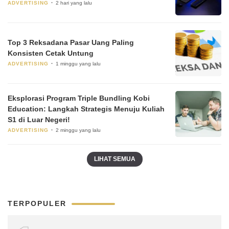
ADVERTISING
2 hari yang lalu
Top 3 Reksadana Pasar Uang Paling
Konsisten Cetak Untung
ADVERTISING
1 minggu yang lalu
Eksplorasi Program Triple Bundling Kobi
Education: Langkah Strategis Menuju Kuliah
S1 di Luar Negeri!
ADVERTISING
2 minggu yang lalu
LIHAT SEMUA
TERPOPULER