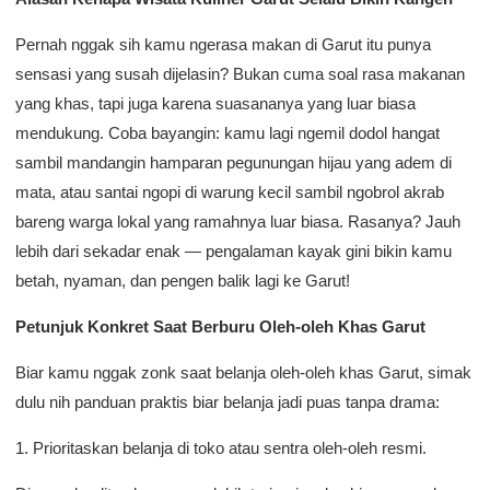
Pernah nggak sih kamu ngerasa makan di Garut itu punya
sensasi yang susah dijelasin? Bukan cuma soal rasa makanan
yang khas, tapi juga karena suasananya yang luar biasa
mendukung. Coba bayangin: kamu lagi ngemil dodol hangat
sambil mandangin hamparan pegunungan hijau yang adem di
mata, atau santai ngopi di warung kecil sambil ngobrol akrab
bareng warga lokal yang ramahnya luar biasa. Rasanya? Jauh
lebih dari sekadar enak — pengalaman kayak gini bikin kamu
betah, nyaman, dan pengen balik lagi ke Garut!
Petunjuk Konkret Saat Berburu Oleh-oleh Khas Garut
Biar kamu nggak zonk saat belanja oleh-oleh khas Garut, simak
dulu nih panduan praktis biar belanja jadi puas tanpa drama:
1. Prioritaskan belanja di toko atau sentra oleh-oleh resmi.