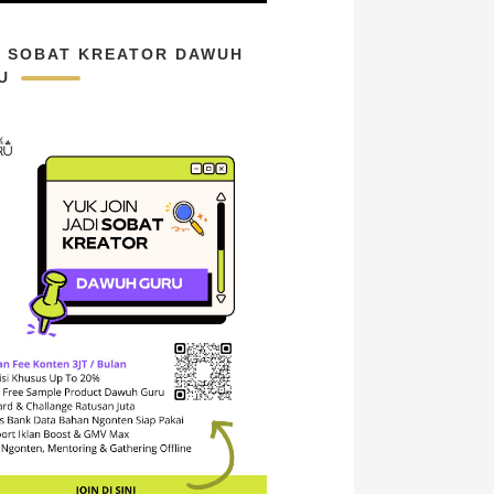
N SOBAT KREATOR DAWUH
U