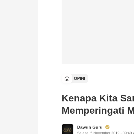
OPINI
Kenapa Kita Sa
Memperingati M
Dawuh Guru
Selasa, 5 November 2019 - 09:49