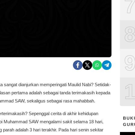
ta sangat dianjurkan memperingati Maulid Nabi? Setidak-
alasan pertama adalah sebagai tanda terimakasih kepada
mmad SAW, sekaligus sebagai rasa mahabbah.
terimakasih? Sepenggal cerita di akhir kehidupan
BUK
abi Muhammad SAW mengalami sakit selama 18 hari,
GUR
g parah adalah 3 hari terakhir. Pada hari senin sekitar