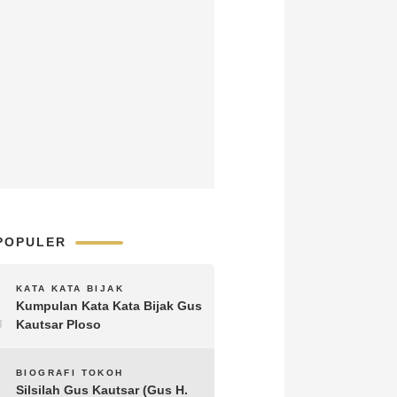
POPULER
1
KATA KATA BIJAK
Kumpulan Kata Kata Bijak Gus
Kautsar Ploso
2
BIOGRAFI TOKOH
Silsilah Gus Kautsar (Gus H.