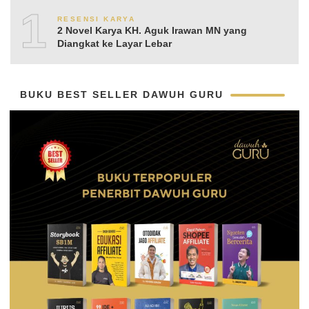
10
RESENSI KARYA
2 Novel Karya KH. Aguk Irawan MN yang
Diangkat ke Layar Lebar
BUKU BEST SELLER DAWUH GURU