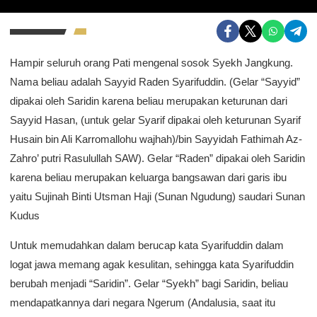
Hampir seluruh orang Pati mengenal sosok Syekh Jangkung.
Nama beliau adalah Sayyid Raden Syarifuddin. (Gelar “Sayyid”
dipakai oleh Saridin karena beliau merupakan keturunan dari
Sayyid Hasan, (untuk gelar Syarif dipakai oleh keturunan Syarif
Husain bin Ali Karromallohu wajhah)/bin Sayyidah Fathimah Az-
Zahro’ putri Rasulullah SAW). Gelar “Raden” dipakai oleh Saridin
karena beliau merupakan keluarga bangsawan dari garis ibu
yaitu Sujinah Binti Utsman Haji (Sunan Ngudung) saudari Sunan
Kudus
Untuk memudahkan dalam berucap kata Syarifuddin dalam
logat jawa memang agak kesulitan, sehingga kata Syarifuddin
berubah menjadi “Saridin”. Gelar “Syekh” bagi Saridin, beliau
mendapatkannya dari negara Ngerum (Andalusia, saat itu