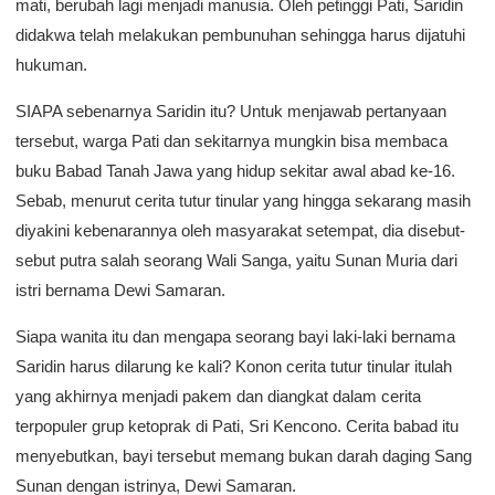
mati, berubah lagi menjadi manusia. Oleh petinggi Pati, Saridin
didakwa telah melakukan pembunuhan sehingga harus dijatuhi
hukuman.
SIAPA sebenarnya Saridin itu? Untuk menjawab pertanyaan
tersebut, warga Pati dan sekitarnya mungkin bisa membaca
buku Babad Tanah Jawa yang hidup sekitar awal abad ke-16.
Sebab, menurut cerita tutur tinular yang hingga sekarang masih
diyakini kebenarannya oleh masyarakat setempat, dia disebut-
sebut putra salah seorang Wali Sanga, yaitu Sunan Muria dari
istri bernama Dewi Samaran.
Siapa wanita itu dan mengapa seorang bayi laki-laki bernama
Saridin harus dilarung ke kali? Konon cerita tutur tinular itulah
yang akhirnya menjadi pakem dan diangkat dalam cerita
terpopuler grup ketoprak di Pati, Sri Kencono. Cerita babad itu
menyebutkan, bayi tersebut memang bukan darah daging Sang
Sunan dengan istrinya, Dewi Samaran.