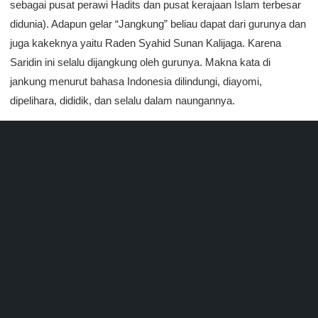
sebagai pusat perawi Hadits dan pusat kerajaan Islam terbesar
didunia). Adapun gelar “Jangkung” beliau dapat dari gurunya dan
juga kakeknya yaitu Raden Syahid Sunan Kalijaga. Karena
Saridin ini selalu dijangkung oleh gurunya. Makna kata di
jankung menurut bahasa Indonesia dilindungi, diayomi,
dipelihara, dididik, dan selalu dalam naungannya.