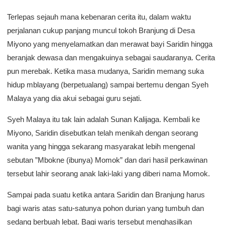
Terlepas sejauh mana kebenaran cerita itu, dalam waktu
perjalanan cukup panjang muncul tokoh Branjung di Desa
Miyono yang menyelamatkan dan merawat bayi Saridin hingga
beranjak dewasa dan mengakuinya sebagai saudaranya. Cerita
pun merebak. Ketika masa mudanya, Saridin memang suka
hidup mblayang (berpetualang) sampai bertemu dengan Syeh
Malaya yang dia akui sebagai guru sejati.
Syeh Malaya itu tak lain adalah Sunan Kalijaga. Kembali ke
Miyono, Saridin disebutkan telah menikah dengan seorang
wanita yang hingga sekarang masyarakat lebih mengenal
sebutan ”Mbokne (ibunya) Momok” dan dari hasil perkawinan
tersebut lahir seorang anak laki-laki yang diberi nama Momok.
Sampai pada suatu ketika antara Saridin dan Branjung harus
bagi waris atas satu-satunya pohon durian yang tumbuh dan
sedang berbuah lebat. Bagi waris tersebut menghasilkan