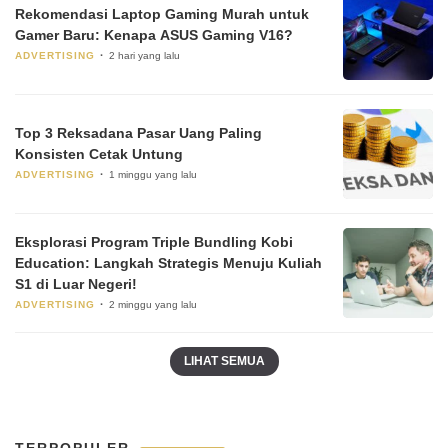
Rekomendasi Laptop Gaming Murah untuk
Gamer Baru: Kenapa ASUS Gaming V16?
ADVERTISING
2 hari yang lalu
Top 3 Reksadana Pasar Uang Paling
Konsisten Cetak Untung
ADVERTISING
1 minggu yang lalu
Eksplorasi Program Triple Bundling Kobi
Education: Langkah Strategis Menuju Kuliah
S1 di Luar Negeri!
ADVERTISING
2 minggu yang lalu
LIHAT SEMUA
TERPOPULER