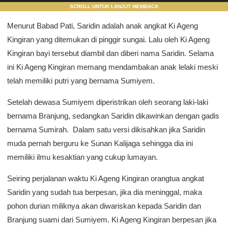
SCROLL UNTUK LANJUT MEMBACA
Menurut Babad Pati, Saridin adalah anak angkat Ki Ageng
Kingiran yang ditemukan di pinggir sungai. Lalu oleh Ki Ageng
Kingiran bayi tersebut diambil dan diberi nama Saridin. Selama
ini Ki Ageng Kingiran memang mendambakan anak lelaki meski
telah memiliki putri yang bernama Sumiyem.
Setelah dewasa Sumiyem diperistrikan oleh seorang laki-laki
bernama Branjung, sedangkan Saridin dikawinkan dengan gadis
bernama Sumirah. Dalam satu versi dikisahkan jika Saridin
muda pernah berguru ke Sunan Kalijaga sehingga dia ini
memiliki ilmu kesaktian yang cukup lumayan.
Seiring perjalanan waktu Ki Ageng Kingiran orangtua angkat
Saridin yang sudah tua berpesan, jika dia meninggal, maka
pohon durian miliknya akan diwariskan kepada Saridin dan
Branjung suami dari Sumiyem. Ki Ageng Kingiran berpesan jika