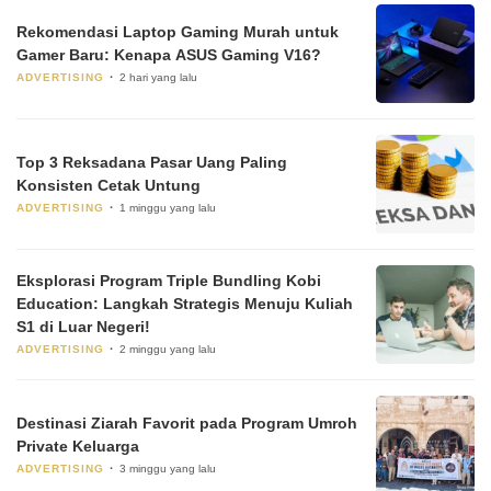
Rekomendasi Laptop Gaming Murah untuk
Gamer Baru: Kenapa ASUS Gaming V16?
ADVERTISING
2 hari yang lalu
Top 3 Reksadana Pasar Uang Paling
Konsisten Cetak Untung
ADVERTISING
1 minggu yang lalu
Eksplorasi Program Triple Bundling Kobi
Education: Langkah Strategis Menuju Kuliah
S1 di Luar Negeri!
ADVERTISING
2 minggu yang lalu
Destinasi Ziarah Favorit pada Program Umroh
Private Keluarga
ADVERTISING
3 minggu yang lalu