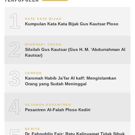
1
KATA KATA BIJAK
Kumpulan Kata Kata Bijak Gus Kautsar Ploso
2
BIOGRAFI TOKOH
Silsilah Gus Kautsar (Gus H. M. ‘Abdurrahman Al
Kautsar)
3
CERPEN
Karomah Habib Ja’far Al kaff: Mengislamkan
Orang yang Sudah Meninggal
4
SEJARAH PESANTREN
Pesantren Al-Falah Ploso Kediri
BERITA
Dr. Fahruddin Faiz: Ratu Kalinyamat Tidak Sibuk