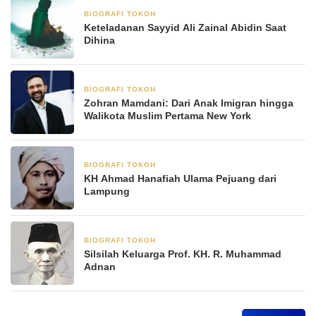
BIOGRAFI TOKOH
8 Januari 2026
Keteladanan Sayyid Ali Zainal Abidin Saat
Dihina
BIOGRAFI TOKOH
8 November 2025
Zohran Mamdani: Dari Anak Imigran hingga
Walikota Muslim Pertama New York
BIOGRAFI TOKOH
3 Juni 2025
KH Ahmad Hanafiah Ulama Pejuang dari
Lampung
BIOGRAFI TOKOH
23 Mei 2025
Silsilah Keluarga Prof. KH. R. Muhammad
Adnan