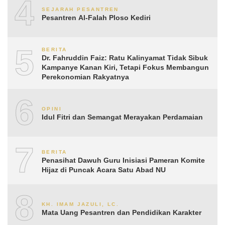
4
SEJARAH PESANTREN
Pesantren Al-Falah Ploso Kediri
5
BERITA
Dr. Fahruddin Faiz: Ratu Kalinyamat Tidak Sibuk
Kampanye Kanan Kiri, Tetapi Fokus Membangun
Perekonomian Rakyatnya
6
OPINI
Idul Fitri dan Semangat Merayakan Perdamaian
7
BERITA
Penasihat Dawuh Guru Inisiasi Pameran Komite
Hijaz di Puncak Acara Satu Abad NU
8
KH. IMAM JAZULI, LC.
Mata Uang Pesantren dan Pendidikan Karakter