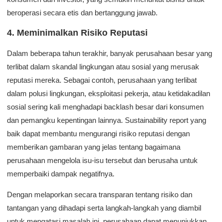
beroperasi secara etis dan bertanggung jawab.
4. Meminimalkan Risiko Reputasi
Dalam beberapa tahun terakhir, banyak perusahaan besar yang
terlibat dalam skandal lingkungan atau sosial yang merusak
reputasi mereka. Sebagai contoh, perusahaan yang terlibat
dalam polusi lingkungan, eksploitasi pekerja, atau ketidakadilan
sosial sering kali menghadapi backlash besar dari konsumen
dan pemangku kepentingan lainnya. Sustainability report yang
baik dapat membantu mengurangi risiko reputasi dengan
memberikan gambaran yang jelas tentang bagaimana
perusahaan mengelola isu-isu tersebut dan berusaha untuk
memperbaiki dampak negatifnya.
Dengan melaporkan secara transparan tentang risiko dan
tantangan yang dihadapi serta langkah-langkah yang diambil
untuk mengatasi masalah ini, perusahaan dapat menunjukkan