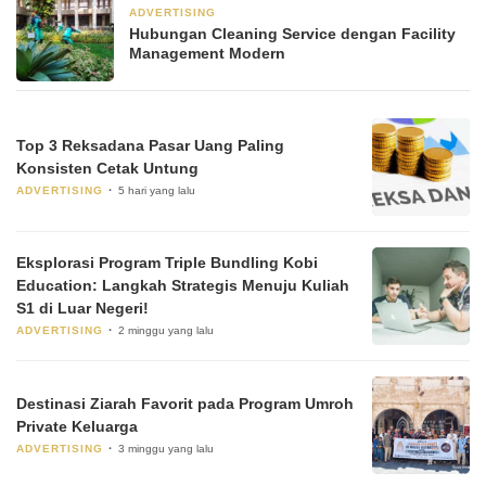
ADVERTISING
3 minggu yang lalu
Hubungan Cleaning Service dengan Facility
Management Modern
Top 3 Reksadana Pasar Uang Paling
Konsisten Cetak Untung
ADVERTISING
5 hari yang lalu
Eksplorasi Program Triple Bundling Kobi
Education: Langkah Strategis Menuju Kuliah
S1 di Luar Negeri!
ADVERTISING
2 minggu yang lalu
Destinasi Ziarah Favorit pada Program Umroh
Private Keluarga
ADVERTISING
3 minggu yang lalu