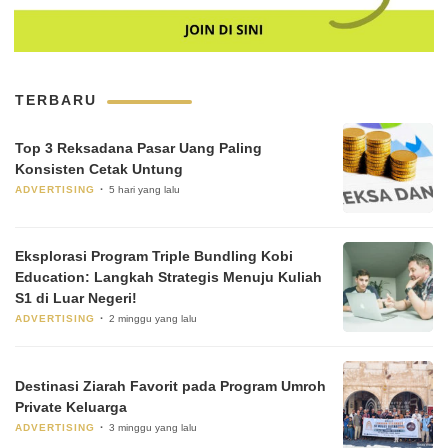
TERBARU
Top 3 Reksadana Pasar Uang Paling
Konsisten Cetak Untung
ADVERTISING
5 hari yang lalu
Eksplorasi Program Triple Bundling Kobi
Education: Langkah Strategis Menuju Kuliah
S1 di Luar Negeri!
ADVERTISING
2 minggu yang lalu
Destinasi Ziarah Favorit pada Program Umroh
Private Keluarga
ADVERTISING
3 minggu yang lalu