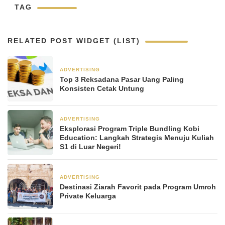
TAG
RELATED POST WIDGET (LIST)
ADVERTISING
5 hari yang lalu
Top 3 Reksadana Pasar Uang Paling
Konsisten Cetak Untung
ADVERTISING
2 minggu yang lalu
Eksplorasi Program Triple Bundling Kobi
Education: Langkah Strategis Menuju Kuliah
S1 di Luar Negeri!
ADVERTISING
3 minggu yang lalu
Destinasi Ziarah Favorit pada Program Umroh
Private Keluarga