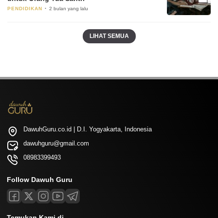
PENDIDIKAN
2 bulan yang lalu
LIHAT SEMUA
DawuhGuru.co.id | D.I. Yogyakarta, Indonesia
dawuhguru@gmail.com
08983399493
Follow Dawuh Guru
Temukan Kami di