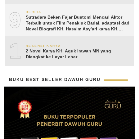
9
BERITA
Sutradara Beken Fajar Bustomi Mencari Aktor
Terbaik untuk Film Penakluk Badai, adaptasi dari
Novel Biografi KH. Hasyim Asy’ari karya KH.
Aguk Irawan MN
10
RESENSI KARYA
2 Novel Karya KH. Aguk Irawan MN yang
Diangkat ke Layar Lebar
BUKU BEST SELLER DAWUH GURU