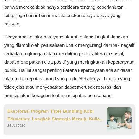
bahwa mereka tidak hanya berbicara tentang keberlanjutan,
tetapi juga benar-benar melaksanakan upaya-upaya yang
relevan.
Penyampaian informasi yang akurat tentang langkah-langkah
yang diambil oleh perusahaan untuk mengurangi dampak negatif
terhadap lingkungan atau mendukung kesejahteraan sosial,
dapat menciptakan citra positif yang meningkatkan kepercayaan
publik. Hal ini sangat penting karena kepercayaan adalah dasar
utama dari reputasi brand yang baik. Sebaliknya, laporan yang
tidak jelas atau menyesatkan dapat merusak reputasi dan
menciptakan keraguan tentang integritas perusahaan.
Eksplorasi Program Triple Bundling Kobi
Education: Langkah Strategis Menuju Kuliah
24 Juli 2026
S1 di Luar Negeri!