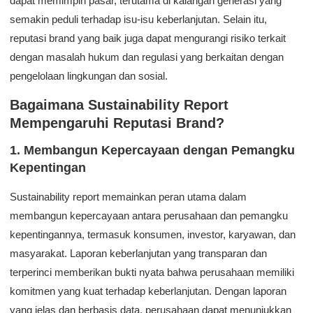
dapat memimpin pasar, terutama di kalangan generasi yang
semakin peduli terhadap isu-isu keberlanjutan. Selain itu,
reputasi brand yang baik juga dapat mengurangi risiko terkait
dengan masalah hukum dan regulasi yang berkaitan dengan
pengelolaan lingkungan dan sosial.
Bagaimana Sustainability Report
Mempengaruhi Reputasi Brand?
1. Membangun Kepercayaan dengan Pemangku
Kepentingan
Sustainability report memainkan peran utama dalam
membangun kepercayaan antara perusahaan dan pemangku
kepentingannya, termasuk konsumen, investor, karyawan, dan
masyarakat. Laporan keberlanjutan yang transparan dan
terperinci memberikan bukti nyata bahwa perusahaan memiliki
komitmen yang kuat terhadap keberlanjutan. Dengan laporan
yang jelas dan berbasis data, perusahaan dapat menunjukkan