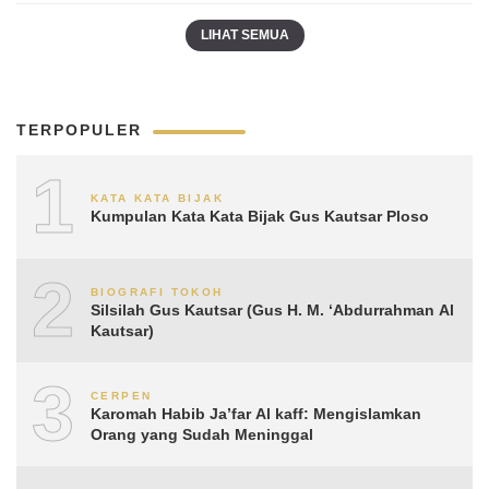
LIHAT SEMUA
TERPOPULER
1
KATA KATA BIJAK
Kumpulan Kata Kata Bijak Gus Kautsar Ploso
2
BIOGRAFI TOKOH
Silsilah Gus Kautsar (Gus H. M. ‘Abdurrahman Al
Kautsar)
3
CERPEN
Karomah Habib Ja’far Al kaff: Mengislamkan
Orang yang Sudah Meninggal