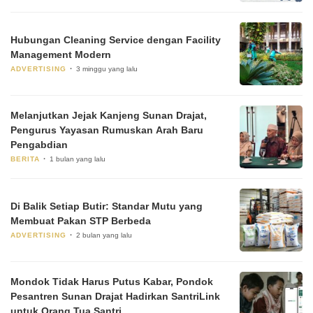
Hubungan Cleaning Service dengan Facility
Management Modern
ADVERTISING
3 minggu yang lalu
Melanjutkan Jejak Kanjeng Sunan Drajat,
Pengurus Yayasan Rumuskan Arah Baru
Pengabdian
BERITA
1 bulan yang lalu
Di Balik Setiap Butir: Standar Mutu yang
Membuat Pakan STP Berbeda
ADVERTISING
2 bulan yang lalu
Mondok Tidak Harus Putus Kabar, Pondok
Pesantren Sunan Drajat Hadirkan SantriLink
untuk Orang Tua Santri