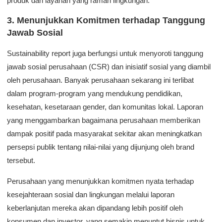
produk dan layanan yang ramah lingkungan.
3. Menunjukkan Komitmen terhadap Tanggung
Jawab Sosial
Sustainability report juga berfungsi untuk menyoroti tanggung
jawab sosial perusahaan (CSR) dan inisiatif sosial yang diambil
oleh perusahaan. Banyak perusahaan sekarang ini terlibat
dalam program-program yang mendukung pendidikan,
kesehatan, kesetaraan gender, dan komunitas lokal. Laporan
yang menggambarkan bagaimana perusahaan memberikan
dampak positif pada masyarakat sekitar akan meningkatkan
persepsi publik tentang nilai-nilai yang dijunjung oleh brand
tersebut.
Perusahaan yang menunjukkan komitmen nyata terhadap
kesejahteraan sosial dan lingkungan melalui laporan
keberlanjutan mereka akan dipandang lebih positif oleh
konsumen dan investor, yang semakin menuntut bisnis untuk