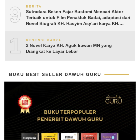
9
BERITA
Sutradara Beken Fajar Bustomi Mencari Aktor
Terbaik untuk Film Penakluk Badai, adaptasi dari
Novel Biografi KH. Hasyim Asy’ari karya KH.
Aguk Irawan MN
10
RESENSI KARYA
2 Novel Karya KH. Aguk Irawan MN yang
Diangkat ke Layar Lebar
BUKU BEST SELLER DAWUH GURU