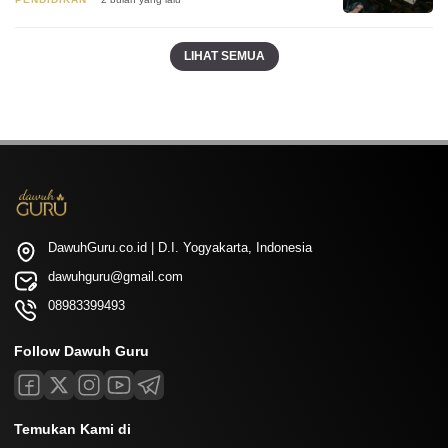
LIHAT SEMUA
DawuhGuru.co.id | D.I. Yogyakarta, Indonesia
dawuhguru@gmail.com
08983399493
Follow Dawuh Guru
Temukan Kami di