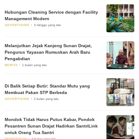
Hubungan Cleaning Service dengan Facility
Management Modern
ADVERTISING
3 minggu yang lalu
Melanjutkan Jejak Kanjeng Sunan Drajat,
Pengurus Yayasan Rumuskan Arah Baru
Pengabdian
BERITA
1 bulan yang lalu
Di Balik Setiap Butir: Standar Mutu yang
Membuat Pakan STP Berbeda
ADVERTISING
2 bulan yang lalu
Mondok Tidak Harus Putus Kabar, Pondok
Pesantren Sunan Drajat Hadirkan SantriLink
untuk Orang Tua Santri
PENDIDIKAN
2 bulan yang lalu