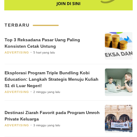
TERBARU
Top 3 Reksadana Pasar Uang Paling
Konsisten Cetak Untung
ADVERTISING
5 hari yang lalu
Eksplorasi Program Triple Bundling Kobi
Education: Langkah Strategis Menuju Kuliah
S1 di Luar Negeri!
ADVERTISING
2 minggu yang lalu
Destinasi Ziarah Favorit pada Program Umroh
Private Keluarga
ADVERTISING
3 minggu yang lalu