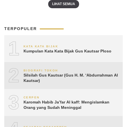
LIHAT SEMUA
TERPOPULER
1
KATA KATA BIJAK
Kumpulan Kata Kata Bijak Gus Kautsar Ploso
2
BIOGRAFI TOKOH
Silsilah Gus Kautsar (Gus H. M. ‘Abdurrahman Al
Kautsar)
3
CERPEN
Karomah Habib Ja’far Al kaff: Mengislamkan
Orang yang Sudah Meninggal