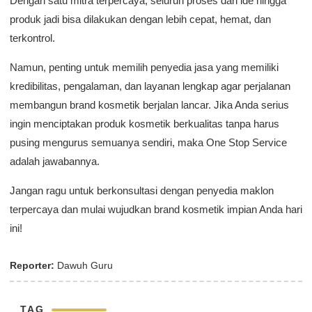
Dengan satu mitra terpercaya, seluruh proses dari ide hingga
produk jadi bisa dilakukan dengan lebih cepat, hemat, dan
terkontrol.
Namun, penting untuk memilih penyedia jasa yang memiliki
kredibilitas, pengalaman, dan layanan lengkap agar perjalanan
membangun brand kosmetik berjalan lancar. Jika Anda serius
ingin menciptakan produk kosmetik berkualitas tanpa harus
pusing mengurus semuanya sendiri, maka One Stop Service
adalah jawabannya.
Jangan ragu untuk berkonsultasi dengan penyedia maklon
terpercaya dan mulai wujudkan brand kosmetik impian Anda hari
ini!
Reporter:
Dawuh Guru
TAG