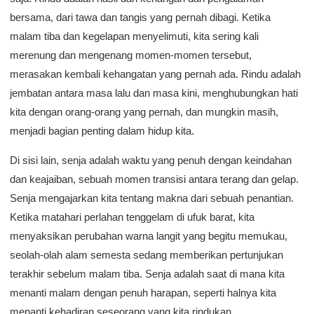
bersama, dari tawa dan tangis yang pernah dibagi. Ketika
malam tiba dan kegelapan menyelimuti, kita sering kali
merenung dan mengenang momen-momen tersebut,
merasakan kembali kehangatan yang pernah ada. Rindu adalah
jembatan antara masa lalu dan masa kini, menghubungkan hati
kita dengan orang-orang yang pernah, dan mungkin masih,
menjadi bagian penting dalam hidup kita.
Di sisi lain, senja adalah waktu yang penuh dengan keindahan
dan keajaiban, sebuah momen transisi antara terang dan gelap.
Senja mengajarkan kita tentang makna dari sebuah penantian.
Ketika matahari perlahan tenggelam di ufuk barat, kita
menyaksikan perubahan warna langit yang begitu memukau,
seolah-olah alam semesta sedang memberikan pertunjukan
terakhir sebelum malam tiba. Senja adalah saat di mana kita
menanti malam dengan penuh harapan, seperti halnya kita
menanti kehadiran seseorang yang kita rindukan.