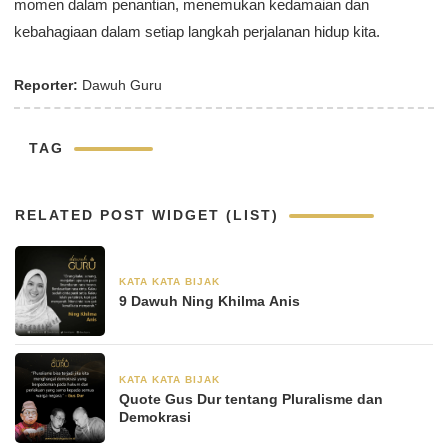
momen dalam penantian, menemukan kedamaian dan
kebahagiaan dalam setiap langkah perjalanan hidup kita.
Reporter:
Dawuh Guru
TAG
RELATED POST WIDGET (LIST)
KATA KATA BIJAK
30 Agustus 2024
9 Dawuh Ning Khilma Anis
KATA KATA BIJAK
28 Juni 2024
Quote Gus Dur tentang Pluralisme dan
Demokrasi