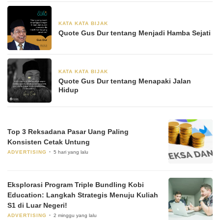
KATA KATA BIJAK
28 Juni 2024
Quote Gus Dur tentang Menjadi Hamba Sejati
KATA KATA BIJAK
28 Juni 2024
Quote Gus Dur tentang Menapaki Jalan
Hidup
Top 3 Reksadana Pasar Uang Paling
Konsisten Cetak Untung
ADVERTISING
5 hari yang lalu
Eksplorasi Program Triple Bundling Kobi
Education: Langkah Strategis Menuju Kuliah
S1 di Luar Negeri!
ADVERTISING
2 minggu yang lalu