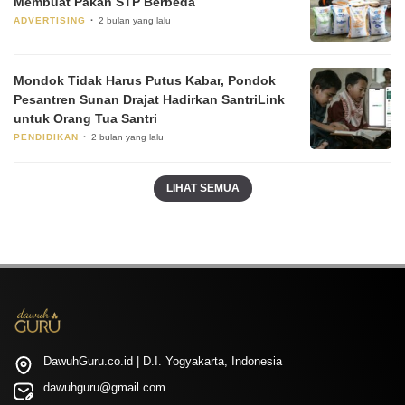
Membuat Pakan STP Berbeda
ADVERTISING
2 bulan yang lalu
Mondok Tidak Harus Putus Kabar, Pondok
Pesantren Sunan Drajat Hadirkan SantriLink
untuk Orang Tua Santri
PENDIDIKAN
2 bulan yang lalu
LIHAT SEMUA
DawuhGuru.co.id | D.I. Yogyakarta, Indonesia
dawuhguru@gmail.com