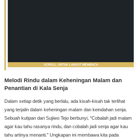
SCROLL UNTUK LANJUT MEMBACA
Melodi Rindu dalam Keheningan Malam dan
Penantian di Kala Senja
Dalam setiap detik yang berlalu, ada kisah-kisah tak terlihat
yang terjalin dalam keheningan malam dan keindahan senja.
Sebuah kutipan dari Sujiwo Tejo berbunyi, “Cobalah jadi malam
agar kau tahu rasanya rindu, dan cobalah jadi senja agar kau
tahu artinya menanti.” Ungkapan ini membawa kita pada