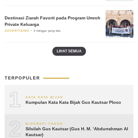
Destinasi Ziarah Favorit pada Program Umroh
Private Keluarga
ADVERTISING
3 minggu yang lalu
LIHAT SEMUA
TERPOPULER
1
KATA KATA BIJAK
Kumpulan Kata Kata Bijak Gus Kautsar Ploso
2
BIOGRAFI TOKOH
Silsilah Gus Kautsar (Gus H. M. ‘Abdurrahman Al
Kautsar)