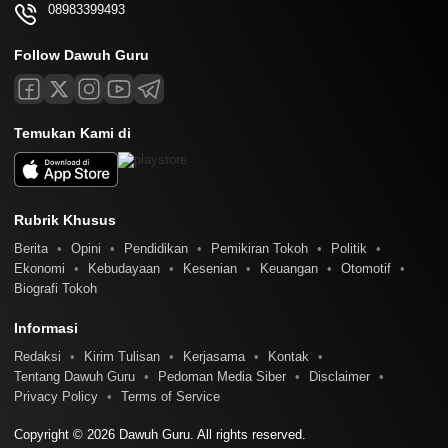
08983399493
Follow Dawuh Guru
Temukan Kami di
Rubrik Khusus
Berita
Opini
Pendidikan
Pemikiran Tokoh
Politik
Ekonomi
Kebudayaan
Kesenian
Keuangan
Otomotif
Biografi Tokoh
Informasi
Redaksi
Kirim Tulisan
Kerjasama
Kontak
Tentang Dawuh Guru
Pedoman Media Siber
Disclaimer
Privacy Policy
Terms of Service
Copyright © 2026 Dawuh Guru. All rights reserved.