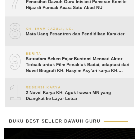
7
Penasihat Dawuh Guru Inisiasi Pameran Komite
Hijaz di Puncak Acara Satu Abad NU
8
KH. IMAM JAZULI, LC.
Mata Uang Pesantren dan Pendidikan Karakter
9
BERITA
Sutradara Beken Fajar Bustomi Mencari Aktor
Terbaik untuk Film Penakluk Badai, adaptasi dari
Novel Biografi KH. Hasyim Asy’ari karya KH.
Aguk Irawan MN
10
RESENSI KARYA
2 Novel Karya KH. Aguk Irawan MN yang
Diangkat ke Layar Lebar
BUKU BEST SELLER DAWUH GURU