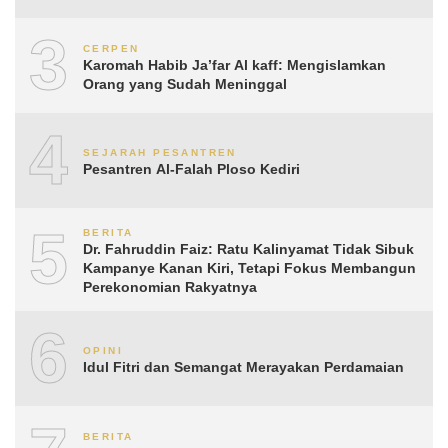
3
CERPEN
Karomah Habib Ja’far Al kaff: Mengislamkan
Orang yang Sudah Meninggal
4
SEJARAH PESANTREN
Pesantren Al-Falah Ploso Kediri
5
BERITA
Dr. Fahruddin Faiz: Ratu Kalinyamat Tidak Sibuk
Kampanye Kanan Kiri, Tetapi Fokus Membangun
Perekonomian Rakyatnya
6
OPINI
Idul Fitri dan Semangat Merayakan Perdamaian
BERITA