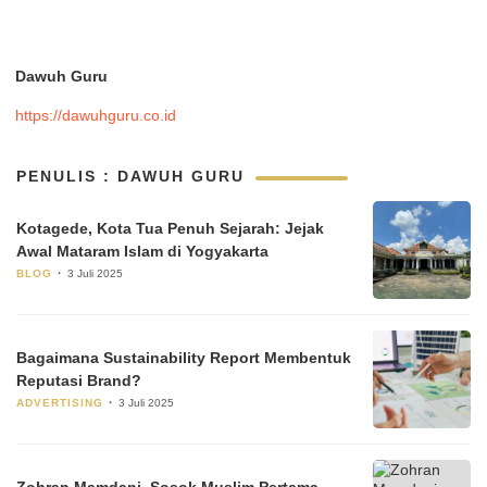
Dawuh Guru
https://dawuhguru.co.id
PENULIS : DAWUH GURU
Kotagede, Kota Tua Penuh Sejarah: Jejak
Awal Mataram Islam di Yogyakarta
BLOG
3 Juli 2025
Bagaimana Sustainability Report Membentuk
Reputasi Brand?
ADVERTISING
3 Juli 2025
Zohran Mamdani, Sosok Muslim Pertama