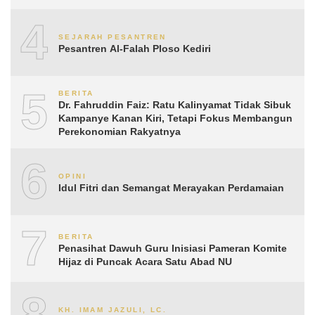
4
SEJARAH PESANTREN
Pesantren Al-Falah Ploso Kediri
5
BERITA
Dr. Fahruddin Faiz: Ratu Kalinyamat Tidak Sibuk
Kampanye Kanan Kiri, Tetapi Fokus Membangun
Perekonomian Rakyatnya
6
OPINI
Idul Fitri dan Semangat Merayakan Perdamaian
7
BERITA
Penasihat Dawuh Guru Inisiasi Pameran Komite
Hijaz di Puncak Acara Satu Abad NU
KH. IMAM JAZULI, LC.