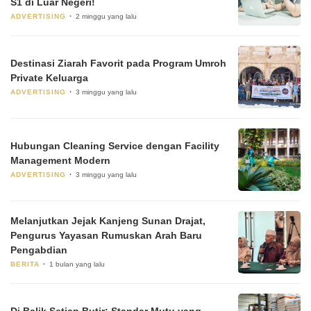
S1 di Luar Negeri!
ADVERTISING
2 minggu yang lalu
Destinasi Ziarah Favorit pada Program Umroh
Private Keluarga
ADVERTISING
3 minggu yang lalu
Hubungan Cleaning Service dengan Facility
Management Modern
ADVERTISING
3 minggu yang lalu
Melanjutkan Jejak Kanjeng Sunan Drajat,
Pengurus Yayasan Rumuskan Arah Baru
Pengabdian
BERITA
1 bulan yang lalu
Di Balik Setiap Butir: Standar Mutu yang