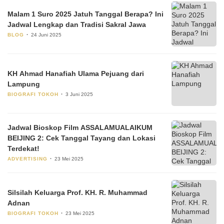
Malam 1 Suro 2025 Jatuh Tanggal Berapa? Ini
Jadwal Lengkap dan Tradisi Sakral Jawa
BLOG
24 Juni 2025
KH Ahmad Hanafiah Ulama Pejuang dari
Lampung
BIOGRAFI TOKOH
3 Juni 2025
Jadwal Bioskop Film ASSALAMUALAIKUM
BEIJING 2: Cek Tanggal Tayang dan Lokasi
Terdekat!
ADVERTISING
23 Mei 2025
Silsilah Keluarga Prof. KH. R. Muhammad
Adnan
BIOGRAFI TOKOH
23 Mei 2025