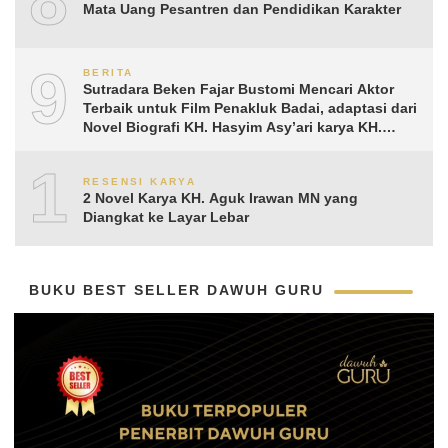
8
Mata Uang Pesantren dan Pendidikan Karakter
9
BERITA
Sutradara Beken Fajar Bustomi Mencari Aktor
Terbaik untuk Film Penakluk Badai, adaptasi dari
Novel Biografi KH. Hasyim Asy’ari karya KH.
Aguk Irawan MN
10
RESENSI KARYA
2 Novel Karya KH. Aguk Irawan MN yang
Diangkat ke Layar Lebar
BUKU BEST SELLER DAWUH GURU