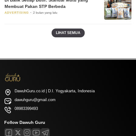
Membuat Pakan STP Berbeda
ADVERTISING
2 bulan yang lalu
LIHAT SEMUA
DawuhGuru.co.id | D.I. Yogyakarta, Indonesia
dawuhguru@gmail.com
08983399493
Follow Dawuh Guru