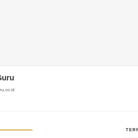
Guru
ru.co.id
TER