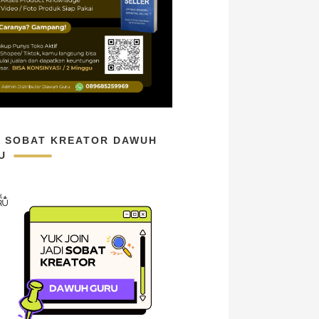
N SOBAT KREATOR DAWUH
U