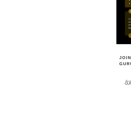
JOI
GUR