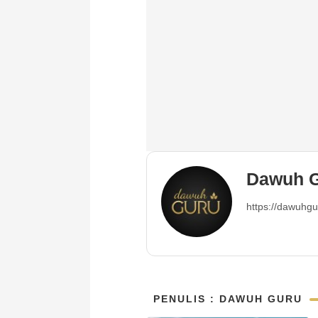
Dawuh 
https://dawuhgu
PENULIS : DAWUH GURU