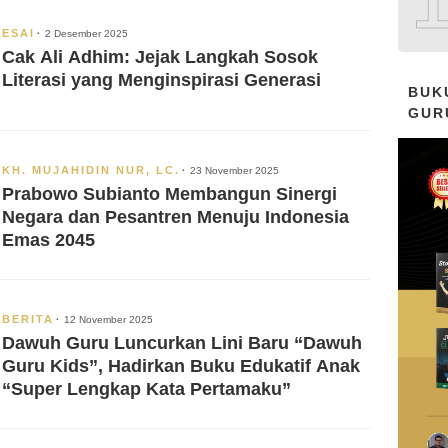
ESAI
2 Desember 2025
Cak Ali Adhim: Jejak Langkah Sosok
Literasi yang Menginspirasi Generasi
BUK
GUR
KH. MUJAHIDIN NUR, LC.
23 November 2025
Prabowo Subianto Membangun Sinergi
Negara dan Pesantren Menuju Indonesia
Emas 2045
BERITA
12 November 2025
Dawuh Guru Luncurkan Lini Baru “Dawuh
Guru Kids”, Hadirkan Buku Edukatif Anak
“Super Lengkap Kata Pertamaku”