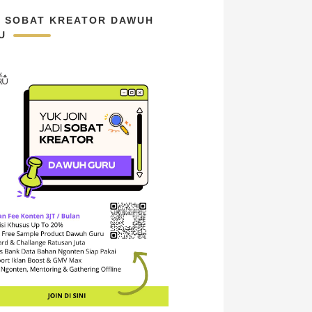
N SOBAT KREATOR DAWUH
U