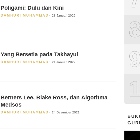
Poligami; Dulu dan Kini
DAMHURI MUHAMMAD
28 Januari 2022
Yang Bersetia pada Takhayul
DAMHURI MUHAMMAD
21 Januari 2022
Berners Lee, Blake Ross, dan Algoritma
Medsos
DAMHURI MUHAMMAD
24 Desember 2021
BUK
GUR