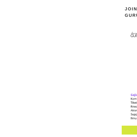
JOI
GUR