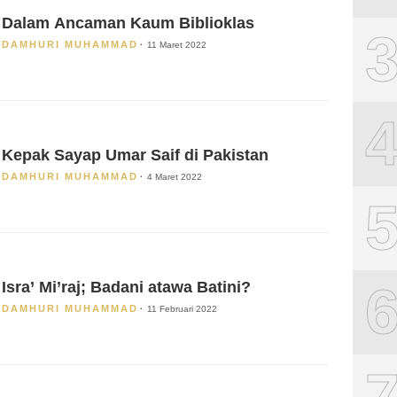
Dalam Ancaman Kaum Biblioklas
DAMHURI MUHAMMAD
11 Maret 2022
Kepak Sayap Umar Saif di Pakistan
DAMHURI MUHAMMAD
4 Maret 2022
Isra’ Mi’raj; Badani atawa Batini?
DAMHURI MUHAMMAD
11 Februari 2022