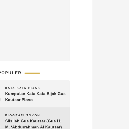
POPULER
1
KATA KATA BIJAK
Kumpulan Kata Kata Bijak Gus
Kautsar Ploso
2
BIOGRAFI TOKOH
Silsilah Gus Kautsar (Gus H.
M. ‘Abdurrahman Al Kautsar)