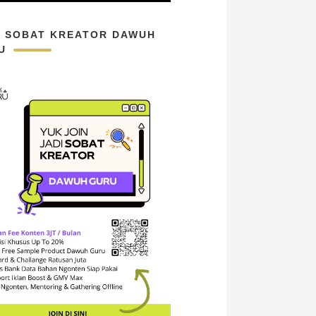
N SOBAT KREATOR DAWUH
U