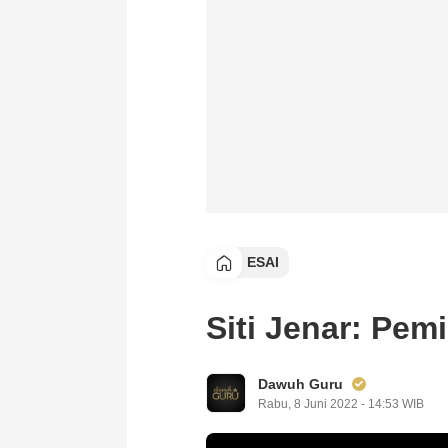
ESAI
Siti Jenar: Pe
Dawuh Guru
Rabu, 8 Juni 2022 - 14:53 WIB