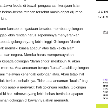
t Jawa feodal di bawah penguasaan kerajaan Islam.
JOI
a bekas-bekas tatanan tersebut masih dapat dijumpai
GUR
kini.
um konsep pengastaan tersebut membuat golongan
ggap lebih rendah harus sepenuhnya menyerahkan
epada golongan yang lebih tinggi. Golongan “darah
dak memiliki kuasa apapun atas tata kelola alam,
t, dan negara. Mereka harus mempercayakan
 kepada golongan “darah tinggi” meskipun itu akan
 mereka. Ada ancaman berupa “kualat” apabila golongan
ani melawan kehendak golongan atas. Akan tetapi hal
idak berlaku sebaliknya. Tidak ada ancaman “kualat” bagi
inggi apabila menyakiti hati golongan rendah. Golongan
iliki hak istimewa yang lebih bebas bertindak apapun
minan golongan di bawahnya akan menuruti.