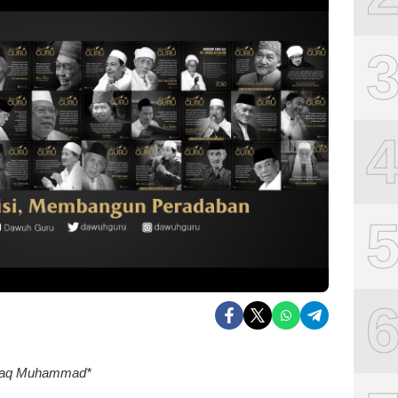
zaq Muhammad*