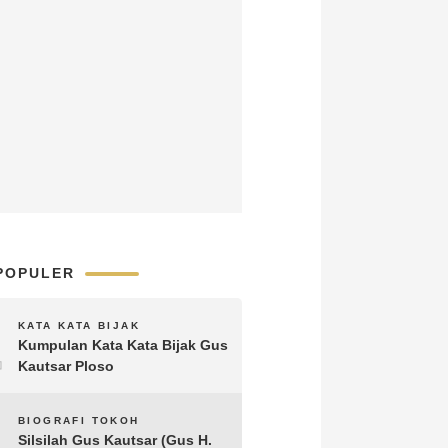
POPULER
1
KATA KATA BIJAK
Kumpulan Kata Kata Bijak Gus
Kautsar Ploso
2
BIOGRAFI TOKOH
Silsilah Gus Kautsar (Gus H.