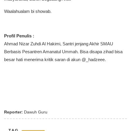
Waalahualam bi showab.
Profil Penulis :
Ahmad Nizar Zuhdi Al Hakimi, Santri jenjang Akhir SMAU
Berbasis Pesantren Amanatul Ummah. Bisa disapa zihad bisa
besar hati menerima kritik saran di akun @_hadzeee.
Reporter:
Dawuh Guru
TAG