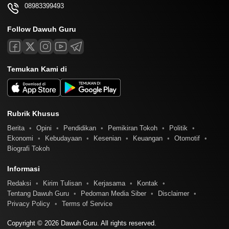
08983399493
Follow Dawuh Guru
Temukan Kami di
Rubrik Khusus
Berita
Opini
Pendidikan
Pemikiran Tokoh
Politik
Ekonomi
Kebudayaan
Kesenian
Keuangan
Otomotif
Biografi Tokoh
Informasi
Redaksi
Kirim Tulisan
Kerjasama
Kontak
Tentang Dawuh Guru
Pedoman Media Siber
Disclaimer
Privacy Policy
Terms of Service
Copyright © 2026 Dawuh Guru. All rights reserved.