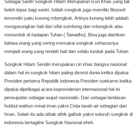
Sebagai Santri Songkok Hitam Merupakan Icon Khas yang tak
boleh lepas bagi santri. Istilah songkok juga memiliki filososfi
tersendiri yaitu kosong mbongkok. Artinya kurang lebih adalah
mengosongkan hati dari sifat sombong dan mbongkok atau
menunduk di hadapan Tuhan ( Tawadhu). Bisa juga diartikan
bahwa orang yang sering memakai songkok seharusnya
menjadi orang yang rendah hati dan selalu tunduk pada Tuhan.
Songkok Hitam Sendiri merupakan ciri khas bangsa nasional
dalam hal ini songkok hitam paling disorot dunia ketika dipakai
Presiden pertama Republik indonesia Presiden soekarno ketika
dipakai dipelbagai acara kepresidenan internasional hal ini
perwujudan sebagai wujud nasionalis. Dan sebagai landasan
hubbul wathon minal iman yakni Cinta tanah air sebagian dari
Iman. Selain itu ada othak athik gathuk yakni seluruh songkok di
indonesia bertagline Songkok Nasional eheh.