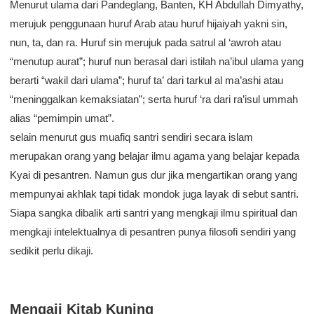
Menurut ulama dari Pandeglang, Banten, KH Abdullah Dimyathy,
merujuk penggunaan huruf Arab atau huruf hijaiyah yakni sin,
nun, ta, dan ra. Huruf sin merujuk pada satrul al ‘awroh atau
“menutup aurat”; huruf nun berasal dari istilah na’ibul ulama yang
berarti “wakil dari ulama”; huruf ta’ dari tarkul al ma’ashi atau
“meninggalkan kemaksiatan”; serta huruf ‘ra dari ra’isul ummah
alias “pemimpin umat”.
selain menurut gus muafiq santri sendiri secara islam
merupakan orang yang belajar ilmu agama yang belajar kepada
Kyai di pesantren. Namun gus dur jika mengartikan orang yang
mempunyai akhlak tapi tidak mondok juga layak di sebut santri.
Siapa sangka dibalik arti santri yang mengkaji ilmu spiritual dan
mengkaji intelektualnya di pesantren punya filosofi sendiri yang
sedikit perlu dikaji.
Mengaji Kitab Kuning