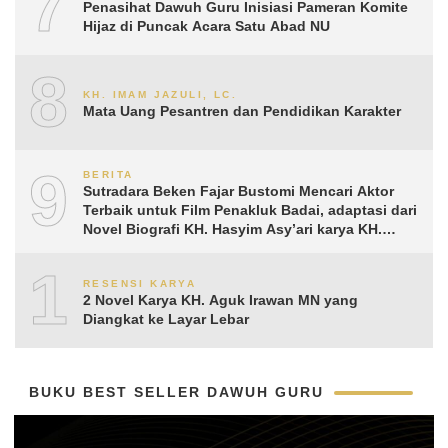
7
Penasihat Dawuh Guru Inisiasi Pameran Komite
Hijaz di Puncak Acara Satu Abad NU
8
KH. IMAM JAZULI, LC.
Mata Uang Pesantren dan Pendidikan Karakter
9
BERITA
Sutradara Beken Fajar Bustomi Mencari Aktor
Terbaik untuk Film Penakluk Badai, adaptasi dari
Novel Biografi KH. Hasyim Asy’ari karya KH.
Aguk Irawan MN
10
RESENSI KARYA
2 Novel Karya KH. Aguk Irawan MN yang
Diangkat ke Layar Lebar
BUKU BEST SELLER DAWUH GURU