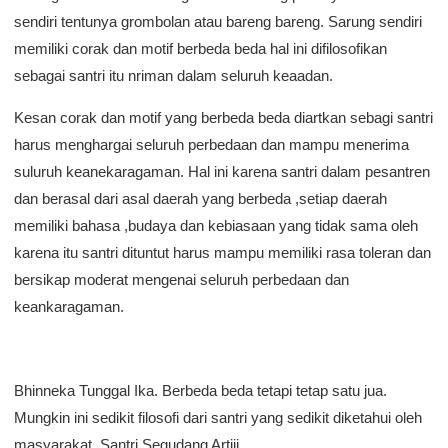
sendiri tentunya grombolan atau bareng bareng. Sarung sendiri
memiliki corak dan motif berbeda beda hal ini difilosofikan
sebagai santri itu nriman dalam seluruh keaadan.
Kesan corak dan motif yang berbeda beda diartkan sebagi santri
harus menghargai seluruh perbedaan dan mampu menerima
suluruh keanekaragaman. Hal ini karena santri dalam pesantren
dan berasal dari asal daerah yang berbeda ,setiap daerah
memiliki bahasa ,budaya dan kebiasaan yang tidak sama oleh
karena itu santri dituntut harus mampu memiliki rasa toleran dan
bersikap moderat mengenai seluruh perbedaan dan
keankaragaman.
Bhinneka Tunggal Ika. Berbeda beda tetapi tetap satu jua.
Mungkin ini sedikit filosofi dari santri yang sedikit diketahui oleh
masyarakat, Santri Segudang Artiii.