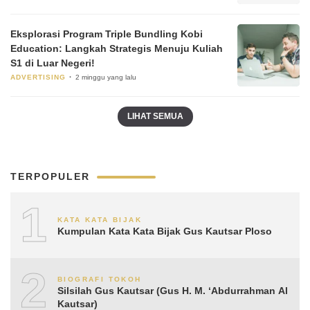
Eksplorasi Program Triple Bundling Kobi
Education: Langkah Strategis Menuju Kuliah
S1 di Luar Negeri!
ADVERTISING
2 minggu yang lalu
LIHAT SEMUA
TERPOPULER
1
KATA KATA BIJAK
Kumpulan Kata Kata Bijak Gus Kautsar Ploso
2
BIOGRAFI TOKOH
Silsilah Gus Kautsar (Gus H. M. ‘Abdurrahman Al
Kautsar)