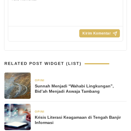
RELATED POST WIDGET (LIST)
OPINI
21 Januari 2026
Sunnah Menjadi “Wahabi Lingkungan”,
Bid’ah Menjadi Aswaja Tambang
OPINI
21 Januari 2026
Krisis Literasi Keagamaan di Tengah Banjir
Informasi