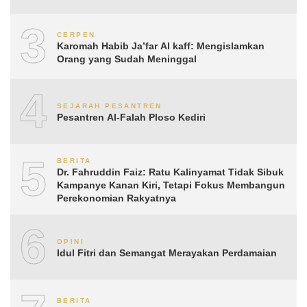
3
CERPEN
Karomah Habib Ja’far Al kaff: Mengislamkan
Orang yang Sudah Meninggal
4
SEJARAH PESANTREN
Pesantren Al-Falah Ploso Kediri
5
BERITA
Dr. Fahruddin Faiz: Ratu Kalinyamat Tidak Sibuk
Kampanye Kanan Kiri, Tetapi Fokus Membangun
Perekonomian Rakyatnya
6
OPINI
Idul Fitri dan Semangat Merayakan Perdamaian
BERITA