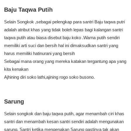
Baju Taqwa Putih
Selain Songkok ,sebagai pelengkap para santri Baju taqwa putri
adalah atribut khas yang tidak boleh lepas bagi kalangan santri
taqwa putih atau biasa disebut baju koko .Warna putih sendiri
memiliki arti suci dan bersih hal ini dimaksudkan santri yang
harus memiliki hatinurani yang bersih
Sebagai mana orang yang mereka katakan tergantung apa yang
kita kenakan
Ajhining diri soko lathi,ajining rogo soko busono.
Sarung
Selain songkok dan baju taqwa putih, agar menambah ciri khas
santri dan menambah kesan santri sendiri adalah mengunakan
sarung. Santri ketika mengenakan Sarung pastinya tak akan