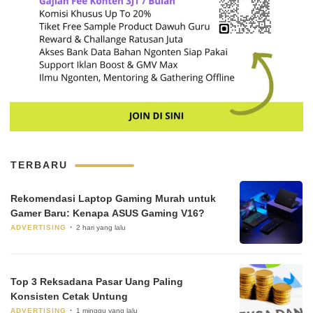
TERBARU
Rekomendasi Laptop Gaming Murah untuk
Gamer Baru: Kenapa ASUS Gaming V16?
ADVERTISING
2 hari yang lalu
Top 3 Reksadana Pasar Uang Paling
Konsisten Cetak Untung
ADVERTISING
1 minggu yang lalu