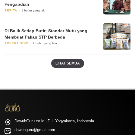
Pengabdian
BERITA
1 bulan yang lalu
Di Balik Setiap Butir: Standar Mutu yang
Membuat Pakan STP Berbeda
ADVERTISING
2 bulan yang lalu
LIHAT SEMUA
DawuhGuru.co.id | D.I. Yogyakarta, Indonesia
dawuhguru@gmail.com