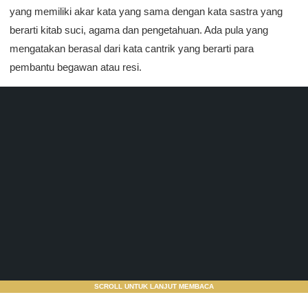
yang memiliki akar kata yang sama dengan kata sastra yang
berarti kitab suci, agama dan pengetahuan. Ada pula yang
mengatakan berasal dari kata cantrik yang berarti para
pembantu begawan atau resi.
SCROLL UNTUK LANJUT MEMBACA