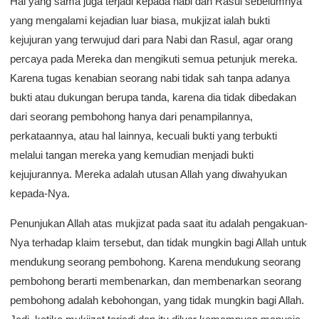
Hal yang sama juga terjadi kepada nabi dan Rasul sebelumnya
yang mengalami kejadian luar biasa, mukjizat ialah bukti
kejujuran yang terwujud dari para Nabi dan Rasul, agar orang
percaya pada Mereka dan mengikuti semua petunjuk mereka.
Karena tugas kenabian seorang nabi tidak sah tanpa adanya
bukti atau dukungan berupa tanda, karena dia tidak dibedakan
dari seorang pembohong hanya dari penampilannya,
perkataannya, atau hal lainnya, kecuali bukti yang terbukti
melalui tangan mereka yang kemudian menjadi bukti
kejujurannya. Mereka adalah utusan Allah yang diwahyukan
kepada-Nya.
Penunjukan Allah atas mukjizat pada saat itu adalah pengakuan-
Nya terhadap klaim tersebut, dan tidak mungkin bagi Allah untuk
mendukung seorang pembohong. Karena mendukung seorang
pembohong berarti membenarkan, dan membenarkan seorang
pembohong adalah kebohongan, yang tidak mungkin bagi Allah.