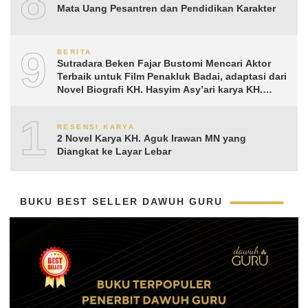
8
Mata Uang Pesantren dan Pendidikan Karakter
9
BERITA
Sutradara Beken Fajar Bustomi Mencari Aktor
Terbaik untuk Film Penakluk Badai, adaptasi dari
Novel Biografi KH. Hasyim Asy’ari karya KH.
Aguk Irawan MN
10
RESENSI KARYA
2 Novel Karya KH. Aguk Irawan MN yang
Diangkat ke Layar Lebar
BUKU BEST SELLER DAWUH GURU