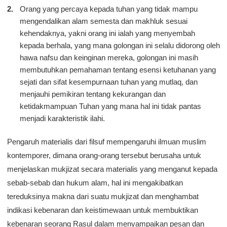
Orang yang percaya kepada tuhan yang tidak mampu
mengendalikan alam semesta dan makhluk sesuai
kehendaknya, yakni orang ini ialah yang menyembah
kepada berhala, yang mana golongan ini selalu didorong oleh
hawa nafsu dan keinginan mereka, golongan ini masih
membutuhkan pemahaman tentang esensi ketuhanan yang
sejati dan sifat kesempurnaan tuhan yang mutlaq, dan
menjauhi pemikiran tentang kekurangan dan
ketidakmampuan Tuhan yang mana hal ini tidak pantas
menjadi karakteristik ilahi.
Pengaruh materialis dari filsuf mempengaruhi ilmuan muslim
kontemporer, dimana orang-orang tersebut berusaha untuk
menjelaskan mukjizat secara materialis yang menganut kepada
sebab-sebab dan hukum alam, hal ini mengakibatkan
tereduksinya makna dari suatu mukjizat dan menghambat
indikasi kebenaran dan keistimewaan untuk membuktikan
kebenaran seorang Rasul dalam menyampaikan pesan dan