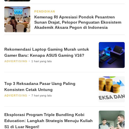
PENDIDIKAN
2 bulan yang lalu
Kemenag RI Apresiasi Pondok Pesantren
Sunan Drajat, Pelopor Penguatan Ekosistem
Akademik Aksara Pegon di Indonesia
Rekomendasi Laptop Gaming Murah untuk
Gamer Baru: Kenapa ASUS Gaming V16?
ADVERTISING
1 hari yang lalu
Top 3 Reksadana Pasar Uang Paling
Konsisten Cetak Untung
ADVERTISING
7 hari yang lalu
Eksplorasi Program Triple Bundling Kobi
Education: Langkah Strategis Menuju Kuliah
S1 di Luar Negeri!