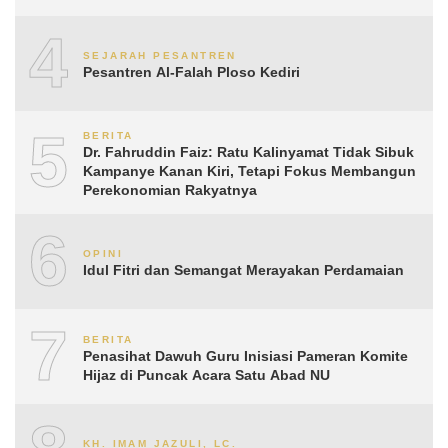
4
SEJARAH PESANTREN
Pesantren Al-Falah Ploso Kediri
5
BERITA
Dr. Fahruddin Faiz: Ratu Kalinyamat Tidak Sibuk
Kampanye Kanan Kiri, Tetapi Fokus Membangun
Perekonomian Rakyatnya
6
OPINI
Idul Fitri dan Semangat Merayakan Perdamaian
7
BERITA
Penasihat Dawuh Guru Inisiasi Pameran Komite
Hijaz di Puncak Acara Satu Abad NU
KH. IMAM JAZULI, LC.