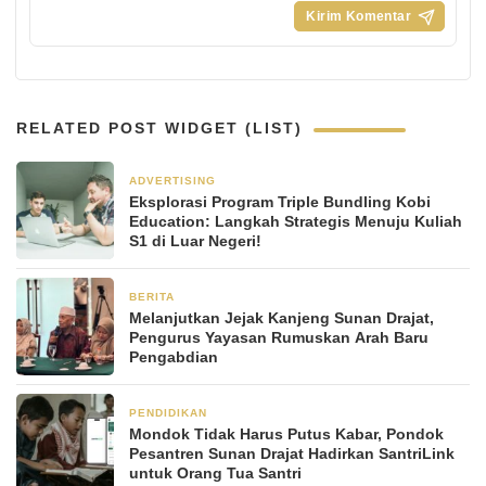
RELATED POST WIDGET (LIST)
ADVERTISING
2 minggu yang lalu
Eksplorasi Program Triple Bundling Kobi
Education: Langkah Strategis Menuju Kuliah
S1 di Luar Negeri!
BERITA
1 bulan yang lalu
Melanjutkan Jejak Kanjeng Sunan Drajat,
Pengurus Yayasan Rumuskan Arah Baru
Pengabdian
PENDIDIKAN
2 bulan yang lalu
Mondok Tidak Harus Putus Kabar, Pondok
Pesantren Sunan Drajat Hadirkan SantriLink
untuk Orang Tua Santri