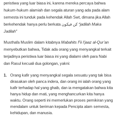
peristiwa yang luar biasa ini, karena mereka percaya bahwa
hukum-hukum alamiah dan segala aturan yang ada pada alam
semesta ini tunduk pada kehendak Allah Swt, dimana jika Allah
berkehendak hanya perlu berkata كن فيكون
“jadilah Maka
Jadilah”
Musthafa Muslim dalam kitabnya
Mabahits Fii I’jaaz al-Qur’an
menyebutkan bahwa, Tidak ada orang yang menyangkal terkait
terjadinya peristiwa luar biasa ini yang dialami oleh para Nabi
dan Rasul kecuali dua golongan, yakni:
Orang kafir yang menyangkal segala sesuatu yang tak bisa
dirasakan oleh panca indera, dan orang ini ialah orang yang
kafir terhadap hal yang ghaib, dan ia mengatakan bahwa kita
hanya hidup dan mati, yang menghancurkan kita hanya
waktu. Orang seperti ini memerlukan proses pemikiran yang
mendalam untuk beriman kepada Pencipta alam semesta,
kehidupan, dan manusia.