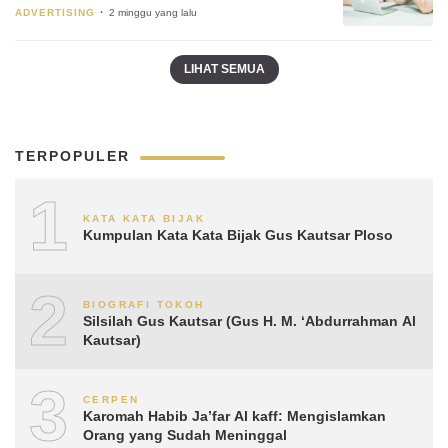
ADVERTISING
2 minggu yang lalu
LIHAT SEMUA
TERPOPULER
1
KATA KATA BIJAK
Kumpulan Kata Kata Bijak Gus Kautsar Ploso
2
BIOGRAFI TOKOH
Silsilah Gus Kautsar (Gus H. M. ‘Abdurrahman Al
Kautsar)
3
CERPEN
Karomah Habib Ja’far Al kaff: Mengislamkan
Orang yang Sudah Meninggal