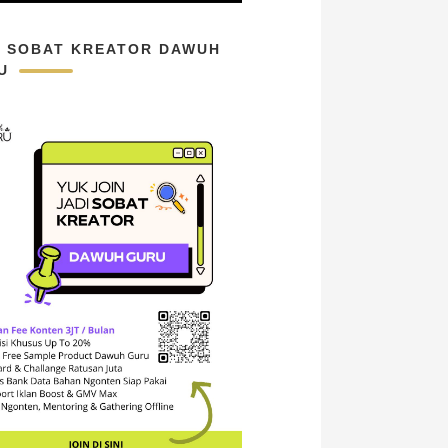
N SOBAT KREATOR DAWUH
U