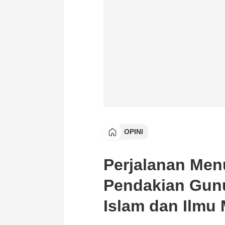
OPINI
Perjalanan Men
Pendakian Gun
Islam dan Ilmu 