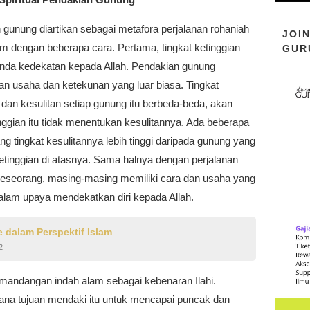
gunung diartikan sebagai metafora perjalanan rohaniah
JOI
am dengan beberapa cara. Pertama, tingkat ketinggian
GUR
anda kedekatan kepada Allah. Pendakian gunung
n usaha dan ketekunan yang luar biasa. Tingkat
 dan kesulitan setiap gunung itu berbeda-beda, akan
inggian itu tidak menentukan kesulitannya. Ada beberapa
g tingkat kesulitannya lebih tinggi daripada gunung yang
etinggian di atasnya. Sama halnya dengan perjalanan
seseorang, masing-masing memiliki cara dan usaha yang
alam upaya mendekatkan diri kepada Allah.
e dalam Perspektif Islam
2
mandangan indah alam sebagai kebenaran Ilahi.
na tujuan mendaki itu untuk mencapai puncak dan