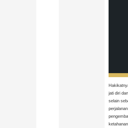
Hakikatny
jati diri 
selain seb
perjalanan
pengemban
ketahanan