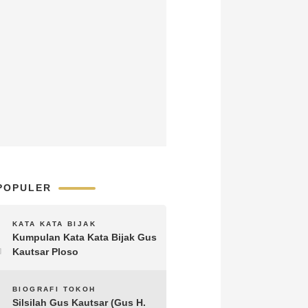
POPULER
1
KATA KATA BIJAK
Kumpulan Kata Kata Bijak Gus
Kautsar Ploso
2
BIOGRAFI TOKOH
Silsilah Gus Kautsar (Gus H.