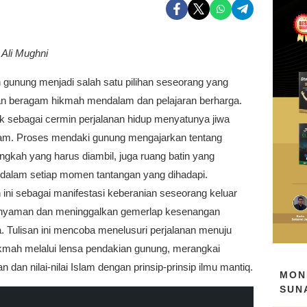
 Ali Mughni
 gunung menjadi salah satu pilihan seseorang yang
 beragam hikmah mendalam dan pelajaran berharga.
ak sebagai cermin perjalanan hidup menyatunya jiwa
am. Proses mendaki gunung mengajarkan tentang
ngkah yang harus diambil, juga ruang batin yang
 dalam setiap momen tantangan yang dihadapi.
ini sebagai manifestasi keberanian seseorang keluar
 nyaman dan meninggalkan gemerlap kesenangan
. Tulisan ini mencoba menelusuri perjalanan menuju
kmah melalui lensa pendakian gunung, merangkai
 dan nilai-nilai Islam dengan prinsip-prinsip ilmu mantiq.
MON
SUN