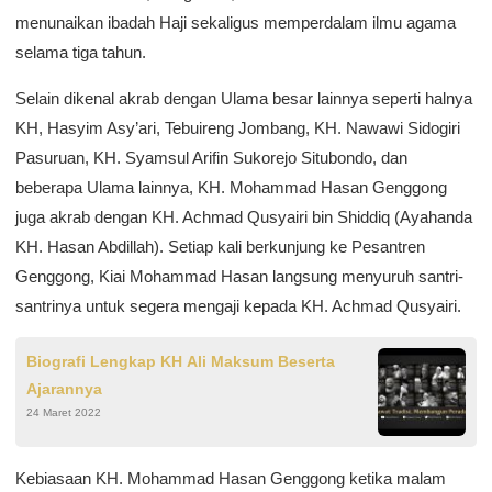
menunaikan ibadah Haji sekaligus memperdalam ilmu agama
selama tiga tahun.
Selain dikenal akrab dengan Ulama besar lainnya seperti halnya
KH, Hasyim Asy’ari, Tebuireng Jombang, KH. Nawawi Sidogiri
Pasuruan, KH. Syamsul Arifin Sukorejo Situbondo, dan
beberapa Ulama lainnya, KH. Mohammad Hasan Genggong
juga akrab dengan KH. Achmad Qusyairi bin Shiddiq (Ayahanda
KH. Hasan Abdillah). Setiap kali berkunjung ke Pesantren
Genggong, Kiai Mohammad Hasan langsung menyuruh santri-
santrinya untuk segera mengaji kepada KH. Achmad Qusyairi.
Biografi Lengkap KH Ali Maksum Beserta
Ajarannya
24 Maret 2022
Kebiasaan KH. Mohammad Hasan Genggong ketika malam