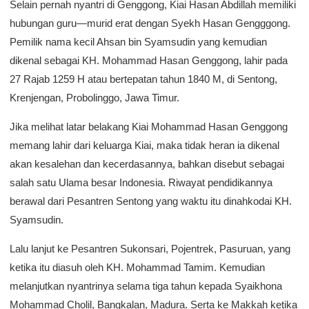
Selain pernah nyantri di Genggong, Kiai Hasan Abdillah memiliki
hubungan guru—murid erat dengan Syekh Hasan Gengggong.
Pemilik nama kecil Ahsan bin Syamsudin yang kemudian
dikenal sebagai KH. Mohammad Hasan Genggong, lahir pada
27 Rajab 1259 H atau bertepatan tahun 1840 M, di Sentong,
Krenjengan, Probolinggo, Jawa Timur.
Jika melihat latar belakang Kiai Mohammad Hasan Genggong
memang lahir dari keluarga Kiai, maka tidak heran ia dikenal
akan kesalehan dan kecerdasannya, bahkan disebut sebagai
salah satu Ulama besar Indonesia. Riwayat pendidikannya
berawal dari Pesantren Sentong yang waktu itu dinahkodai KH.
Syamsudin.
Lalu lanjut ke Pesantren Sukonsari, Pojentrek, Pasuruan, yang
ketika itu diasuh oleh KH. Mohammad Tamim. Kemudian
melanjutkan nyantrinya selama tiga tahun kepada Syaikhona
Mohammad Cholil, Bangkalan, Madura. Serta ke Makkah ketika