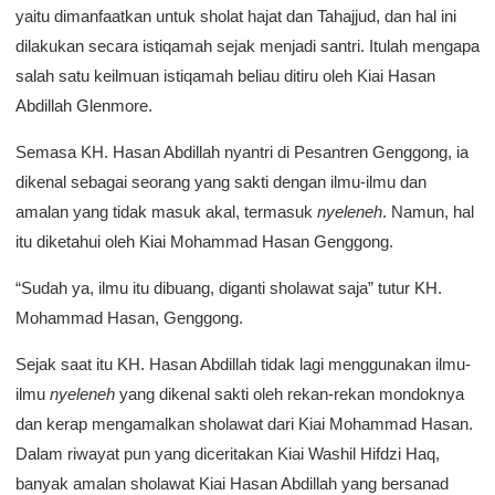
yaitu dimanfaatkan untuk sholat hajat dan Tahajjud, dan hal ini
dilakukan secara istiqamah sejak menjadi santri. Itulah mengapa
salah satu keilmuan istiqamah beliau ditiru oleh Kiai Hasan
Abdillah Glenmore.
Semasa KH. Hasan Abdillah nyantri di Pesantren Genggong, ia
dikenal sebagai seorang yang sakti dengan ilmu-ilmu dan
amalan yang tidak masuk akal, termasuk
nyeleneh
. Namun, hal
itu diketahui oleh Kiai Mohammad Hasan Genggong.
“Sudah ya, ilmu itu dibuang, diganti sholawat saja” tutur KH.
Mohammad Hasan, Genggong.
Sejak saat itu KH. Hasan Abdillah tidak lagi menggunakan ilmu-
ilmu
nyeleneh
yang dikenal sakti oleh rekan-rekan mondoknya
dan kerap mengamalkan sholawat dari Kiai Mohammad Hasan.
Dalam riwayat pun yang diceritakan Kiai Washil Hifdzi Haq,
banyak amalan sholawat Kiai Hasan Abdillah yang bersanad