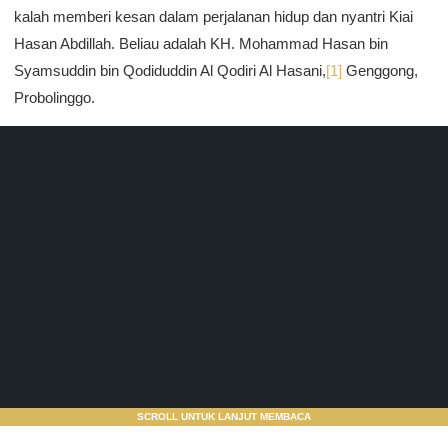
kalah memberi kesan dalam perjalanan hidup dan nyantri Kiai
Hasan Abdillah. Beliau adalah KH. Mohammad Hasan bin
Syamsuddin bin Qodiduddin Al Qodiri Al Hasani,
[1]
Genggong,
Probolinggo.
SCROLL UNTUK LANJUT MEMBACA