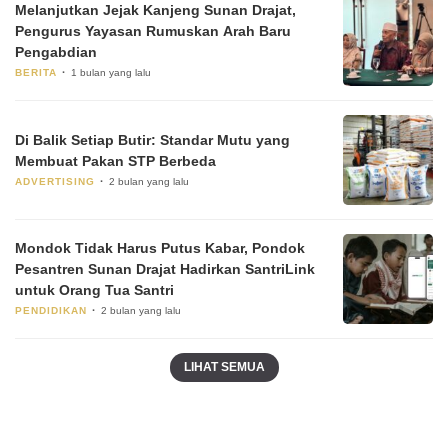
Melanjutkan Jejak Kanjeng Sunan Drajat,
Pengurus Yayasan Rumuskan Arah Baru
Pengabdian
BERITA
1 bulan yang lalu
Di Balik Setiap Butir: Standar Mutu yang
Membuat Pakan STP Berbeda
ADVERTISING
2 bulan yang lalu
Mondok Tidak Harus Putus Kabar, Pondok
Pesantren Sunan Drajat Hadirkan SantriLink
untuk Orang Tua Santri
PENDIDIKAN
2 bulan yang lalu
LIHAT SEMUA