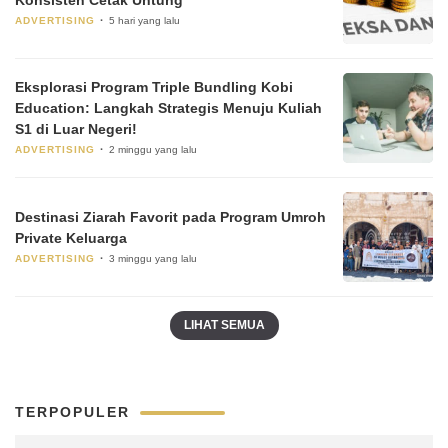
ADVERTISING
5 hari yang lalu
Eksplorasi Program Triple Bundling Kobi
Education: Langkah Strategis Menuju Kuliah
S1 di Luar Negeri!
ADVERTISING
2 minggu yang lalu
Destinasi Ziarah Favorit pada Program Umroh
Private Keluarga
ADVERTISING
3 minggu yang lalu
LIHAT SEMUA
TERPOPULER