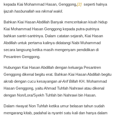
kepada Kiai Mohammad Hasan, Genggong,
[2]
seperti halnya
ijazah
hasbunallah wa nikmal wakil
.
Bahkan Kiai Hasan Abdillah Banyak menceritakan kisah hidup
Kiai Mohammad Hasan Genggong kepada putra-putrinya
bahkan santri-santrinya. Dalam catatan sejarah, Kiai Hasan
Abdillah untuk pertama kalinya didatangi Nabi Muhammad
secara langsung ketika masih mengenyam pendidikan di
Pesantren Genggong.
Hubungan Kiai Hasan Abdillah dengan keluarga Pesantren
Genggong dikenal begitu erat. Bahkan Kiai Hasan Abdillah begitu
akrab dengan cucu kesayangan
al-Arif Billah
KH. Mohammad
Hasan Genggong, yaitu Ahmad Tuhfah Nahrawi atau dikenal
dengan Non/Lora/Syekh Tuhfah bin Nahrawi bin Hasan.
Dalam riwayat Non Tuhfah ketika umur belasan tahun sudah
mengarang kitab, padahal ia nyantri satu kali dan hanya dalam