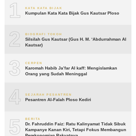
1
KATA KATA BIJAK
Kumpulan Kata Kata Bijak Gus Kautsar Ploso
2
BIOGRAFI TOKOH
Silsilah Gus Kautsar (Gus H. M. ‘Abdurrahman Al
Kautsar)
3
CERPEN
Karomah Habib Ja’far Al kaff: Mengislamkan
Orang yang Sudah Meninggal
4
SEJARAH PESANTREN
Pesantren Al-Falah Ploso Kediri
5
BERITA
Dr. Fahruddin Faiz: Ratu Kalinyamat Tidak Sibuk
Kampanye Kanan Kiri, Tetapi Fokus Membangun
Perekonomian Rakyatnya