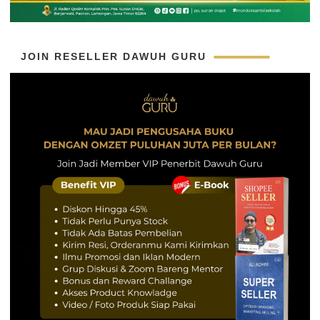
JOIN RESELLER DAWUH GURU