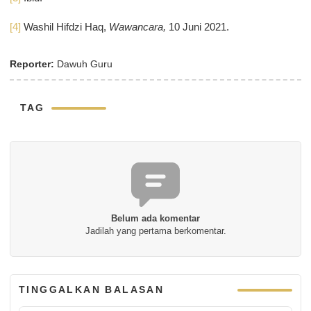
[4]
Washil Hifdzi Haq,
Wawancara,
10 Juni 2021.
Reporter:
Dawuh Guru
TAG
Belum ada komentar
Jadilah yang pertama berkomentar.
TINGGALKAN BALASAN