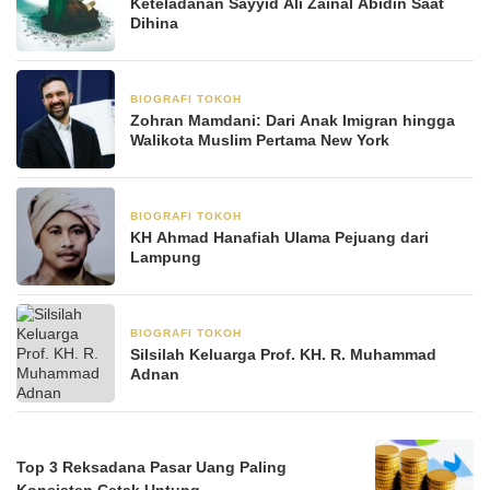
Keteladanan Sayyid Ali Zainal Abidin Saat
Dihina
BIOGRAFI TOKOH
8 November 2025
Zohran Mamdani: Dari Anak Imigran hingga
Walikota Muslim Pertama New York
BIOGRAFI TOKOH
3 Juni 2025
KH Ahmad Hanafiah Ulama Pejuang dari
Lampung
BIOGRAFI TOKOH
23 Mei 2025
Silsilah Keluarga Prof. KH. R. Muhammad
Adnan
Top 3 Reksadana Pasar Uang Paling
Konsisten Cetak Untung