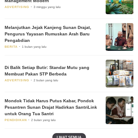
Management Modern
ADVERTISING
3 minggu yang lalu
Melanjutkan Jejak Kanjeng Sunan Drajat,
Pengurus Yayasan Rumuskan Arah Baru
Pengabdian
BERITA
1 bulan yang lalu
Di Balik Setiap Butir: Standar Mutu yang
Membuat Pakan STP Berbeda
ADVERTISING
2 bulan yang lalu
Mondok Tidak Harus Putus Kabar, Pondok
Pesantren Sunan Drajat Hadirkan SantriLink
untuk Orang Tua Santri
PENDIDIKAN
2 bulan yang lalu
LIHAT SEMUA