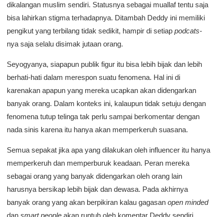
dikalangan muslim sendiri. Statusnya sebagai muallaf tentu saja
bisa lahirkan stigma terhadapnya. Ditambah Deddy ini memiliki
pengikut yang terbilang tidak sedikit, hampir di setiap
podcats-
nya saja selalu disimak jutaan orang.
Seyogyanya, siapapun publik figur itu bisa lebih bijak dan lebih
berhati-hati dalam merespon suatu fenomena. Hal ini di
karenakan apapun yang mereka ucapkan akan didengarkan
banyak orang. Dalam konteks ini, kalaupun tidak setuju dengan
fenomena tutup telinga tak perlu sampai berkomentar dengan
nada sinis karena itu hanya akan memperkeruh suasana.
Semua sepakat jika apa yang dilakukan oleh influencer itu hanya
memperkeruh dan memperburuk keadaan. Peran mereka
sebagai orang yang banyak didengarkan oleh orang lain
harusnya bersikap lebih bijak dan dewasa. Pada akhirnya
banyak orang yang akan berpikiran kalau gagasan
open minded
dan
smart people
akan runtuh oleh komentar Deddy sendiri.