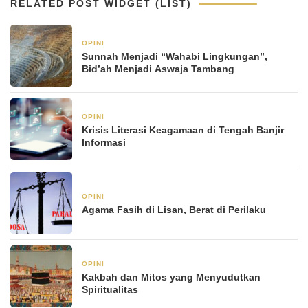
RELATED POST WIDGET (LIST)
OPINI
21 Januari 2026
Sunnah Menjadi “Wahabi Lingkungan”,
Bid’ah Menjadi Aswaja Tambang
OPINI
21 Januari 2026
Krisis Literasi Keagamaan di Tengah Banjir
Informasi
OPINI
6 Januari 2026
Agama Fasih di Lisan, Berat di Perilaku
OPINI
6 Januari 2026
Kakbah dan Mitos yang Menyudutkan
Spiritualitas