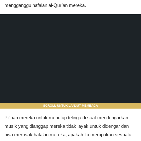
mengganggu hafalan al-Qur’an mereka.
SCROLL UNTUK LANJUT MEMBACA
Pilihan mereka untuk menutup telinga di saat mendengarkan
musik yang dianggap mereka tidak layak untuk didengar dan
bisa merusak hafalan mereka, apakah itu merupakan sesuatu