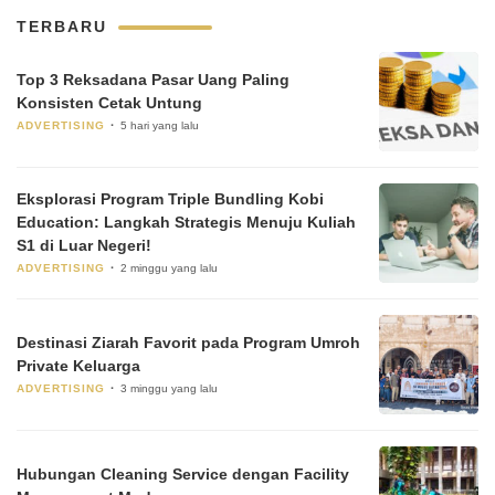
TERBARU
Top 3 Reksadana Pasar Uang Paling
Konsisten Cetak Untung
ADVERTISING
5 hari yang lalu
Eksplorasi Program Triple Bundling Kobi
Education: Langkah Strategis Menuju Kuliah
S1 di Luar Negeri!
ADVERTISING
2 minggu yang lalu
Destinasi Ziarah Favorit pada Program Umroh
Private Keluarga
ADVERTISING
3 minggu yang lalu
Hubungan Cleaning Service dengan Facility