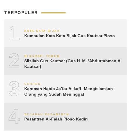
TERPOPULER
1
KATA KATA BIJAK
Kumpulan Kata Kata Bijak Gus Kautsar Ploso
2
BIOGRAFI TOKOH
Silsilah Gus Kautsar (Gus H. M. ‘Abdurrahman Al
Kautsar)
3
CERPEN
Karomah Habib Ja’far Al kaff: Mengislamkan
Orang yang Sudah Meninggal
4
SEJARAH PESANTREN
Pesantren Al-Falah Ploso Kediri