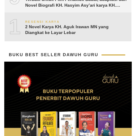
Novel Biografi KH. Hasyim Asy’ari karya KH.
Aguk Irawan MN
10
RESENSI KARYA
2 Novel Karya KH. Aguk Irawan MN yang
Diangkat ke Layar Lebar
BUKU BEST SELLER DAWUH GURU