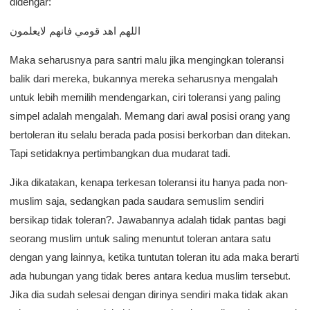
didengar:
اللهم اهد قومي فانهم لايعلمون
Maka seharusnya para santri malu jika mengingkan toleransi
balik dari mereka, bukannya mereka seharusnya mengalah
untuk lebih memilih mendengarkan, ciri toleransi yang paling
simpel adalah mengalah. Memang dari awal posisi orang yang
bertoleran itu selalu berada pada posisi berkorban dan ditekan.
Tapi setidaknya pertimbangkan dua mudarat tadi.
Jika dikatakan, kenapa terkesan toleransi itu hanya pada non-
muslim saja, sedangkan pada saudara semuslim sendiri
bersikap tidak toleran?. Jawabannya adalah tidak pantas bagi
seorang muslim untuk saling menuntut toleran antara satu
dengan yang lainnya, ketika tuntutan toleran itu ada maka berarti
ada hubungan yang tidak beres antara kedua muslim tersebut.
Jika dia sudah selesai dengan dirinya sendiri maka tidak akan