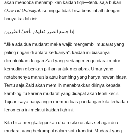
akan mencoba menampilkan kaidah fiqh—tentu saja bukan
Qawa’id Ushuliyah
sehingga tidak bisa beristinbath dengan
hanya kaidah ini:
إذا جتمع الضرر فعليكم بأخفّ الضّررين
“Jika ada dua mudarat maka wajib mengambil mudarat yang
paling ringan di antara keduanya”. kaidah ini biasanya
dicontohkan dengan Zaid yang sedang mengendarai motor
kemudian diberikan pilihan untuk menabrak Umar yang
notabenenya manusia atau kambing yang hanya hewan biasa.
Tentu saja Zaid akan memilih menabrakkan dirinya kepada
kambing itu karena mudarat yang didapat akan lebih kecil.
Tujuan saya hanya ingin memperluas pandangan kita terhadap
fenomena ini melalui kaidah fiqh ini.
Kita bisa mengkategorikan dua resiko di atas sebagai dua
mudarat yang berkumpul dalam satu kondisi. Mudarat yang