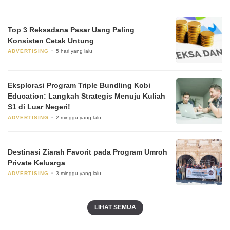
Top 3 Reksadana Pasar Uang Paling
Konsisten Cetak Untung
ADVERTISING
5 hari yang lalu
Eksplorasi Program Triple Bundling Kobi
Education: Langkah Strategis Menuju Kuliah
S1 di Luar Negeri!
ADVERTISING
2 minggu yang lalu
Destinasi Ziarah Favorit pada Program Umroh
Private Keluarga
ADVERTISING
3 minggu yang lalu
LIHAT SEMUA