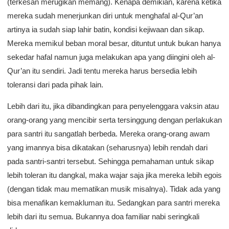
(terkesan merugikan memang). Kenapa demikian, karena ketika
mereka sudah menerjunkan diri untuk menghafal al-Qur’an
artinya ia sudah siap lahir batin, kondisi kejiwaan dan sikap.
Mereka memikul beban moral besar, dituntut untuk bukan hanya
sekedar hafal namun juga melakukan apa yang diingini oleh al-
Qur’an itu sendiri. Jadi tentu mereka harus bersedia lebih
toleransi dari pada pihak lain.
Lebih dari itu, jika dibandingkan para penyelenggara vaksin atau
orang-orang yang mencibir serta tersinggung dengan perlakukan
para santri itu sangatlah berbeda. Mereka orang-orang awam
yang imannya bisa dikatakan (seharusnya) lebih rendah dari
pada santri-santri tersebut. Sehingga pemahaman untuk sikap
lebih toleran itu dangkal, maka wajar saja jika mereka lebih egois
(dengan tidak mau mematikan musik misalnya). Tidak ada yang
bisa menafikan kemakluman itu. Sedangkan para santri mereka
lebih dari itu semua. Bukannya doa familiar nabi seringkali