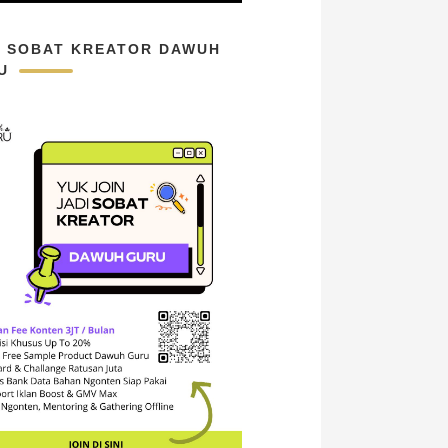
N SOBAT KREATOR DAWUH
U