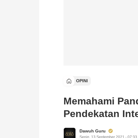
OPINI
Memahami Pand
Pendekatan Inte
Dawuh Guru
Senin, 13 September 2021 - 07:33