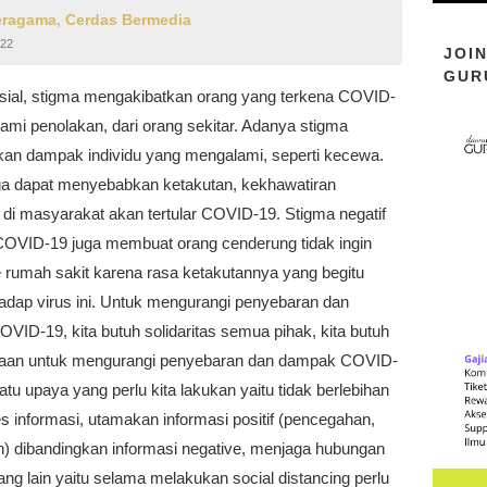
eragama, Cerdas Bermedia
022
JOI
GUR
sial, stigma mengakibatkan orang yang terkena COVID-
ami penolakan, dari orang sekitar. Adanya stigma
an dampak individu yang mengalami, seperti kecewa.
ga dapat menyebabkan ketakutan, kekhawatiran
 di masyarakat akan tertular COVID-19. Stigma negatif
COVID-19 juga membuat orang cenderung tidak ingin
e rumah sakit karena rasa ketakutannya yang begitu
hadap virus ini. Untuk mengurangi penyebaran dan
ID-19, kita butuh solidaritas semua pihak, kita butuh
aan untuk mengurangi penyebaran dan dampak COVID-
atu upaya yang perlu kita lakukan yaitu tidak berlebihan
 informasi, utamakan informasi positif (pencegahan,
) dibandingkan informasi negative, menjaga hubungan
ng lain yaitu selama melakukan social distancing perlu