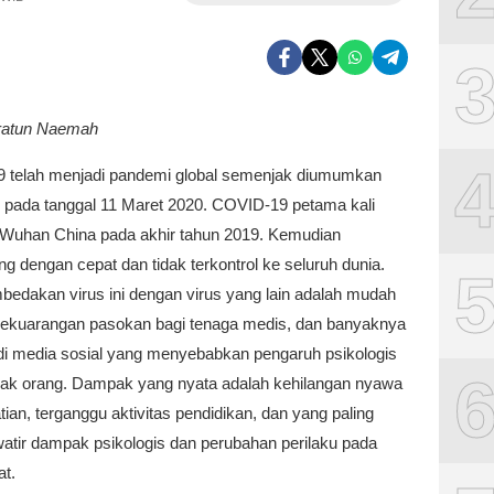
ratun Naemah
 telah menjadi pandemi global semenjak diumumkan
pada tanggal 11 Maret 2020. COVID-19 petama kali
 Wuhan China pada akhir tahun 2019. Kemudian
 dengan cepat dan tidak terkontrol ke seluruh dunia.
edakan virus ini dengan virus yang lain adalah mudah
kekuarangan pasokan bagi tenaga medis, dan banyaknya
 di media sosial yang menyebabkan pengaruh psikologis
ak orang. Dampak yang nyata adalah kehilangan nyawa
ian, terganggu aktivitas pendidikan, dan yang paling
tir dampak psikologis dan perubahan perilaku pada
t.