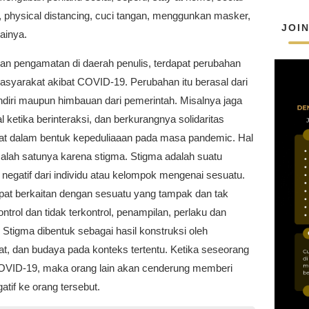
, physical distancing, cuci tangan, menggunkan masker,
JOI
ainya.
an pengamatan di daerah penulis, terdapat perubahan
asyarakat akibat COVID-19. Perubahan itu berasal dari
sendiri maupun himbauan dari pemerintah. Misalnya jaga
al ketika berinteraksi, dan berkurangnya solidaritas
t dalam bentuk kepeduliaaan pada masa pandemic. Hal
i salah satunya karena stigma. Stigma adalah suatu
negatif dari individu atau kelompok mengenai sesuatu.
pat berkaitan dengan sesuatu yang tampak dan tak
ntrol dan tidak terkontrol, penampilan, perlaku dan
Stigma dibentuk sebagai hasil konstruksi oleh
t, dan budaya pada konteks tertentu. Ketika seseorang
OVID-19, maka orang lain akan cenderung memberi
atif ke orang tersebut.