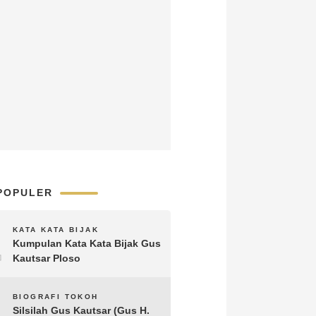
POPULER
1
KATA KATA BIJAK
Kumpulan Kata Kata Bijak Gus
Kautsar Ploso
2
BIOGRAFI TOKOH
Silsilah Gus Kautsar (Gus H.