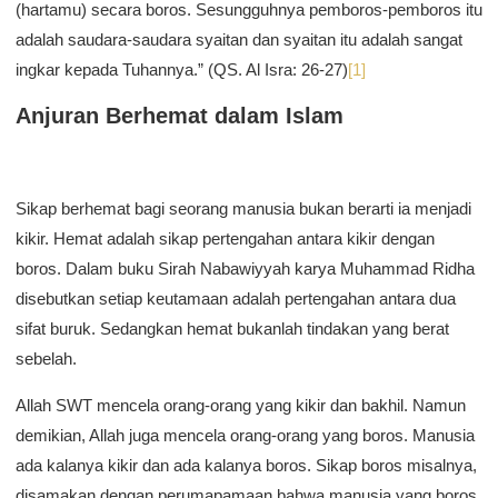
(hartamu) secara boros. Sesungguhnya pemboros-pemboros itu
adalah saudara-saudara syaitan dan syaitan itu adalah sangat
ingkar kepada Tuhannya.” (QS. Al Isra: 26-27)
[1]
Anjuran Berhemat dalam Islam
Sikap berhemat bagi seorang manusia bukan berarti ia menjadi
kikir. Hemat adalah sikap pertengahan antara kikir dengan
boros. Dalam buku Sirah Nabawiyyah karya Muhammad Ridha
disebutkan setiap keutamaan adalah pertengahan antara dua
sifat buruk. Sedangkan hemat bukanlah tindakan yang berat
sebelah.
Allah SWT mencela orang-orang yang kikir dan bakhil. Namun
demikian, Allah juga mencela orang-orang yang boros. Manusia
ada kalanya kikir dan ada kalanya boros. Sikap boros misalnya,
disamakan dengan perumapamaan bahwa manusia yang boros