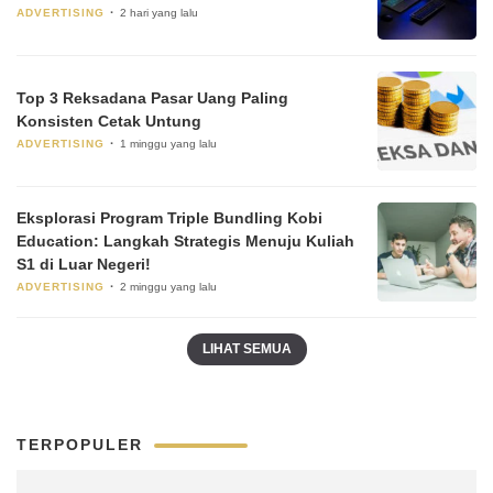
ADVERTISING
2 hari yang lalu
Top 3 Reksadana Pasar Uang Paling
Konsisten Cetak Untung
ADVERTISING
1 minggu yang lalu
Eksplorasi Program Triple Bundling Kobi
Education: Langkah Strategis Menuju Kuliah
S1 di Luar Negeri!
ADVERTISING
2 minggu yang lalu
LIHAT SEMUA
TERPOPULER