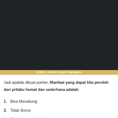
SCROLL UNTUK LANJUT MEMBACA
Jadi apabila dibuat pointer,
Manfaat yang dapat kita peroleh
dari prilaku hemat dan sederhana adalah:
Bisa Menabung
Tidak Boros