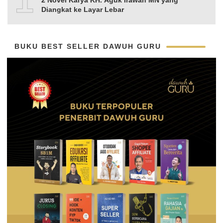
10
2 Novel Karya KH. Aguk Irawan MN yang
Diangkat ke Layar Lebar
BUKU BEST SELLER DAWUH GURU