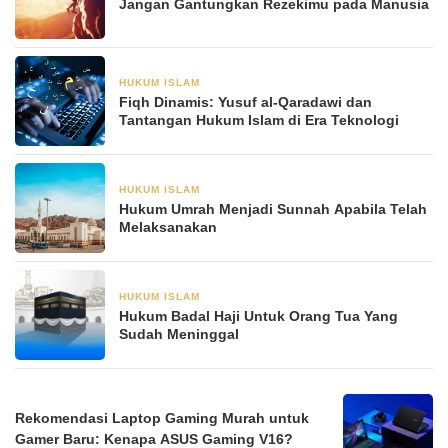
Jangan Gantungkan Rezekimu pada Manusia
HUKUM ISLAM
11 Juli 2024
Fiqh Dinamis: Yusuf al-Qaradawi dan
Tantangan Hukum Islam di Era Teknologi
HUKUM ISLAM
2 Agustus 2023
Hukum Umrah Menjadi Sunnah Apabila Telah
Melaksanakan
HUKUM ISLAM
2 Agustus 2023
Hukum Badal Haji Untuk Orang Tua Yang
Sudah Meninggal
Rekomendasi Laptop Gaming Murah untuk
Gamer Baru: Kenapa ASUS Gaming V16?