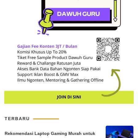
TERBARU
Rekomendasi Laptop Gaming Murah untuk