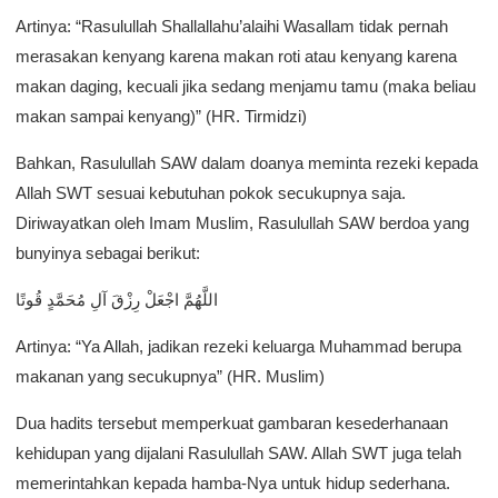
Artinya: “Rasulullah Shallallahu’alaihi Wasallam tidak pernah
merasakan kenyang karena makan roti atau kenyang karena
makan daging, kecuali jika sedang menjamu tamu (maka beliau
makan sampai kenyang)” (HR. Tirmidzi)
Bahkan, Rasulullah SAW dalam doanya meminta rezeki kepada
Allah SWT sesuai kebutuhan pokok secukupnya saja.
Diriwayatkan oleh Imam Muslim, Rasulullah SAW berdoa yang
bunyinya sebagai berikut:
اللَّهُمَّ اجْعَلْ رِزْقَ آلِ مُحَمَّدٍ قُوتًا
Artinya: “Ya Allah, jadikan rezeki keluarga Muhammad berupa
makanan yang secukupnya” (HR. Muslim)
Dua hadits tersebut memperkuat gambaran kesederhanaan
kehidupan yang dijalani Rasulullah SAW. Allah SWT juga telah
memerintahkan kepada hamba-Nya untuk hidup sederhana.