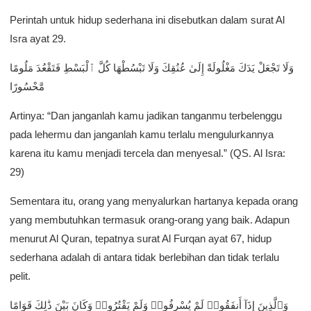
Perintah untuk hidup sederhana ini disebutkan dalam surat Al
Isra ayat 29.
وَلَا تَجْعَلْ يَدَكَ مَغْلُولَةً إِلَىٰ عُنُقِكَ وَلَا تَبْسُطْهَا كُلَّ ٱلْبَسْطِ فَتَقْعُدَ مَلُومًا
مَّحْسُورًا
Artinya: “Dan janganlah kamu jadikan tanganmu terbelenggu
pada lehermu dan janganlah kamu terlalu mengulurkannya
karena itu kamu menjadi tercela dan menyesal.” (QS. Al Isra:
29)
Sementara itu, orang yang menyalurkan hartanya kepada orang
yang membutuhkan termasuk orang-orang yang baik. Adapun
menurut Al Quran, tepatnya surat Al Furqan ayat 67, hidup
sederhana adalah di antara tidak berlebihan dan tidak terlalu
pelit.
وَٱلَّذِينَ إِذَآ أَنفَقُوا۟ لَمْ يُسْرِفُوا۟ وَلَمْ يَقْتُرُوا۟ وَكَانَ بَيْنَ ذَٰلِكَ قَوَامًا