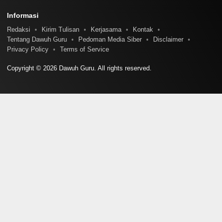
Informasi
Redaksi
Kirim Tulisan
Kerjasama
Kontak
Tentang Dawuh Guru
Pedoman Media Siber
Disclaimer
Privacy Policy
Terms of Service
Copyright © 2026 Dawuh Guru. All rights reserved.