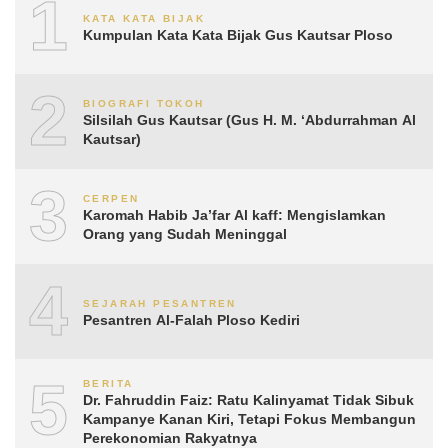
1
KATA KATA BIJAK
Kumpulan Kata Kata Bijak Gus Kautsar Ploso
2
BIOGRAFI TOKOH
Silsilah Gus Kautsar (Gus H. M. ‘Abdurrahman Al
Kautsar)
3
CERPEN
Karomah Habib Ja’far Al kaff: Mengislamkan
Orang yang Sudah Meninggal
4
SEJARAH PESANTREN
Pesantren Al-Falah Ploso Kediri
5
BERITA
Dr. Fahruddin Faiz: Ratu Kalinyamat Tidak Sibuk
Kampanye Kanan Kiri, Tetapi Fokus Membangun
Perekonomian Rakyatnya