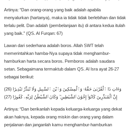
Artinya: “Dan orang-orang yang baik adalah apabila
menyalurkan (hartanya), maka ia tidak tidak berlebihan dan tidak
terlalu pelit. Dan adalah (pembelanjaan itu) di antara kedua itulah
yang baik.” (QS. Al Furqan: 67)
Lawan dari sederhana adalah boros. Allah SWT telah
memerintahkan hamba-Nya supaya tidak menghambur-
hamburkan harta secara boros. Pemboros adalah saudara
setan. Sebagaimana termaktub dalam QS. Al Isra ayat 26-27
sebagai berikut:
وَءَاتِ ذَا ٱلْقُرْبَىٰ حَقَّهُۥ وَٱلْمِسْكِينَ وَٱبْنَ ٱلسَّبِيلِ وَلَا تُبَذِّرْ تَبْذِيرًا (26)
إِنَّ ٱلْمُبَذِّرِينَ كَانُوٓا۟ إِخْوَٰنَ ٱلشَّيَٰطِينِ ۖ وَكَانَ ٱلشَّيْطَٰنُ لِرَبِّهِۦ كَفُورًا (27)
Artinya: “Dan berikanlah kepada keluarga-keluarga yang dekat
akan haknya, kepada orang miskin dan orang yang dalam
perjalanan dan janganlah kamu menghambur-hamburkan