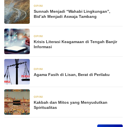
OPINI
21 Januari 2026
Sunnah Menjadi “Wahabi Lingkungan”,
Bid’ah Menjadi Aswaja Tambang
OPINI
21 Januari 2026
Krisis Literasi Keagamaan di Tengah Banjir
Informasi
OPINI
6 Januari 2026
Agama Fasih di Lisan, Berat di Perilaku
OPINI
6 Januari 2026
Kakbah dan Mitos yang Menyudutkan
Spiritualitas