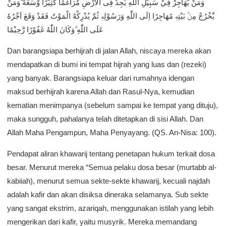
وَمَنْ يُّهَاجِرْ فِيْ سَبِيْلِ اللّٰهِ يَجِدْ فِى الْاَرْضِ مُرَاغَمًا كَثِيْرًا وَّسَعَةً ۗوَمَنْ
يَّخْرُجْ مِنْۢ بَيْتِهٖ مُهَاجِرًا اِلَى اللّٰهِ وَرَسُوْلِهٖ ثُمَّ يُدْرِكْهُ الْمَوْتُ فَقَدْ وَقَعَ اَجْرُهٗ
عَلَى اللّٰهِ ۗوَكَانَ اللّٰهُ غَفُوْرًا رَّحِيْمًا
Dan barangsiapa berhijrah di jalan Allah, niscaya mereka akan
mendapatkan di bumi ini tempat hijrah yang luas dan (rezeki)
yang banyak. Barangsiapa keluar dari rumahnya idengan
maksud berhijrah karena Allah dan Rasul-Nya, kemudian
kematian menimpanya (sebelum sampai ke tempat yang dituju),
maka sungguh, pahalanya telah ditetapkan di sisi Allah. Dan
Allah Maha Pengampun, Maha Penyayang. (QS. An-Nisa: 100).
Pendapat aliran khawarij tentang penetapan hukum terkait dosa
besar. Menurut mereka “Semua pelaku dosa besar (murtabb al-
kabiiah), menurut semua sekte-sekte khawarij, kecuali najdah
adalah kafir dan akan disiksa dineraka selamanya. Sub sekte
yang sangat ekstrim, azariqah, menggunakan istilah yang lebih
mengerikan dari kafir, yaitu musyrik. Mereka memandang