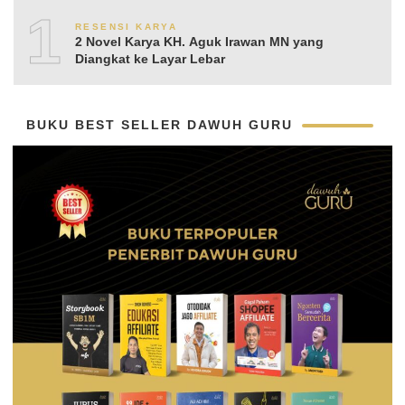
10
RESENSI KARYA
2 Novel Karya KH. Aguk Irawan MN yang
Diangkat ke Layar Lebar
BUKU BEST SELLER DAWUH GURU