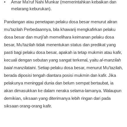
Amar Ma’ruf Nahi Munkar (memerintahkan kebaikan dan
melarang keburukan).
Pandangan atau penetapan pelaku dosa besar menurut aliran
mu’tazilah Perbedaannya, bila khawarij mengkafirkan pelaku
dosa besar dan murji’ah memelihara keimanan pelaku dosa
besar, Mu’tazilah tidak menentukan status dan predikat yang
pasti bagi pelaku dosa besar, apakah ia tetap mukmin atau kafir,
kecuali dengan sebutan yang sangat terkenal, yaitu
al-manzilah
baial manzilataini
. Setiap pelaku dosa besar, menurut Mu’tazilah,
berada diposisi tengah diantara posisi mukmin dan kafir. Jika
pelakunya meninggal dunia dan belum sempat bertaubat, ia
akan dimasukkan ke dalam neraka selama-lamanya. Walaupun
demikian, siksaan yang diterimanya lebih ringan dari pada
siksaan orang-orang kafir.