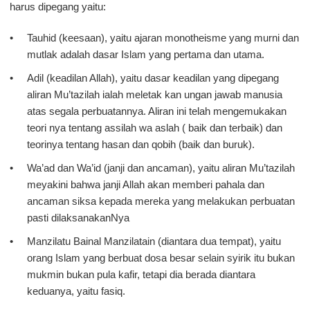
harus dipegang yaitu:
Tauhid (keesaan), yaitu ajaran monotheisme yang murni dan
mutlak adalah dasar Islam yang pertama dan utama.
Adil (keadilan Allah), yaitu dasar keadilan yang dipegang
aliran Mu’tazilah ialah meletak kan ungan jawab manusia
atas segala perbuatannya. Aliran ini telah mengemukakan
teori nya tentang assilah wa aslah ( baik dan terbaik) dan
teorinya tentang hasan dan qobih (baik dan buruk).
Wa’ad dan Wa’id (janji dan ancaman), yaitu aliran Mu’tazilah
meyakini bahwa janji Allah akan memberi pahala dan
ancaman siksa kepada mereka yang melakukan perbuatan
pasti dilaksanakanNya
Manzilatu Bainal Manzilatain (diantara dua tempat), yaitu
orang Islam yang berbuat dosa besar selain syirik itu bukan
mukmin bukan pula kafir, tetapi dia berada diantara
keduanya, yaitu fasiq.