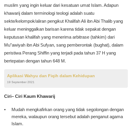
muslim yang ingin keluar dari kesatuan umat Islam. Adapun
khawarij dalam terminologi teologi adalah suatu
sekte/kelompok/aliran pengikut Khalifah Ali ibn Abi Thalib yang
keluar meninggalkan barisan karena tidak sepakat dengan
keputusan khalifah yang menerima arbitrase (tahkim) dari
Mu‟awiyah ibn Abi Sufyan, sang pemberontak (bughat), dalam
peristiwa Perang Shiffin yang terjadi pada tahun 37 H yang
bertepatan dengan tahun 648 M.
Aplikasi Wahyu dan Fiqih dalam Kehidupan
19 September 2021
Ciri– Ciri Kaum Khawarij
Mudah mengkafirkan orang yang tidak segolongan dengan
mereka, walaupun orang tersebut adalah penganut agama
Islam.