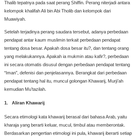
Thalib tepatnya pada saat perang Shiffin. Perang niterjadi antara
kelompok khalifah Ali bin Abi Tholib dan kelompok dari
Muawiyah.
Setelah terjadinya perang saudara tersebut, adanya perbedaan
pendapat antar kaum muslimin terkait perbedaan pendapat
tentang dosa besar. Apakah dosa besar itu?, dan tentang orang
yang melakukannya. Apakah ia mukmin atau kafir?, perbedaan
ini secara otomatis disusul dengan perbedaan pendapat tentang
“Iman”, defenisi dan penjelasannya. Berangkat dari perbedaan
pendapat tentang hal itu, muncul golongan Khawarij, Murji’ah
kemudian Mu’tazilah.
Aliran Khawarij
Secara etimologi kata khawarij berasal dari bahasa Arab, yaitu
kharaja yang berarti keluar, mucul, timbul atau memberontak.
Berdasarkan pengertian etimologi ini pula, khawarij iberarti setiap