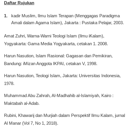
Daftar Rujukan
kadir Muslim, Ilmu Islam Terapan (Menggagas Paradigma
Amali dalam Agama Islam), Jakarta : Pustaka Pelajar, 2003.
Amat Zuhri, Warna-Warni Teologi Islam (Ilmu iKalam),
Yogyakarta: Gama Media Yogyakarta, cetakan 1. 2008.
Harun Nasution, Islam Rasional: Gagasan dan Pemikiran,
Bandung: iMizan Anggota IKPAI, cetakan V, 1998.
Harun Nasution, Teologi Islam, Jakarta: Universitas Indonesia,
1978.
Muhammad Abu Zahrah, Al-Madhahib al-Islamiyah, Kairo :
Maktabah al-Adab.
Rubini, Khawarij dan Murjiah dalam Perspektif Ilmu Kalam, jurnal
Al Manar (Vol 7, No 1, 2018).