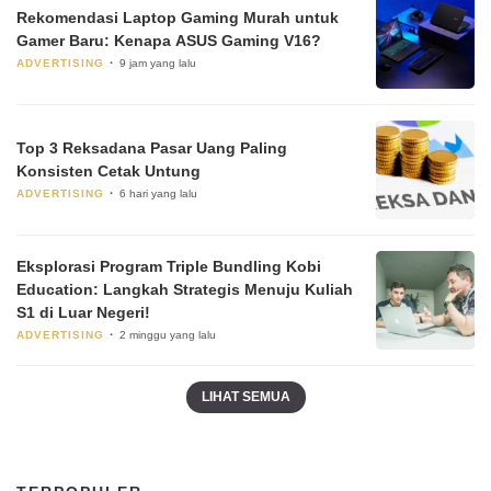
Rekomendasi Laptop Gaming Murah untuk
Gamer Baru: Kenapa ASUS Gaming V16?
ADVERTISING
9 jam yang lalu
Top 3 Reksadana Pasar Uang Paling
Konsisten Cetak Untung
ADVERTISING
6 hari yang lalu
Eksplorasi Program Triple Bundling Kobi
Education: Langkah Strategis Menuju Kuliah
S1 di Luar Negeri!
ADVERTISING
2 minggu yang lalu
LIHAT SEMUA