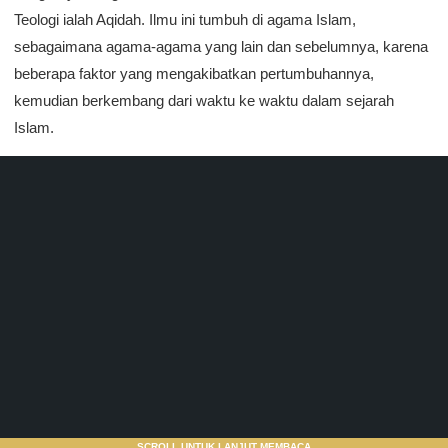
Teologi ialah Aqidah. Ilmu ini tumbuh di agama Islam,
sebagaimana agama-agama yang lain dan sebelumnya, karena
beberapa faktor yang mengakibatkan pertumbuhannya,
kemudian berkembang dari waktu ke waktu dalam sejarah
Islam.
SCROLL UNTUK LANJUT MEMBACA