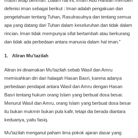
masih tetap beriman. Dalam hal ini, Imam Abu Hanifah memberi
defenisi iman sebagai berikut : Iman adalah pengakuan dan
pengetahuan tentang Tuhan, Rasulrasulnya dan tentang semua
apa yang datang dari Tuhan dalam keseluruhan dan tidak dalam
rincian. Iman tidak mempunyai sifat bertambah atau berkurang
dan tidak ada perbedaan antara manusia dalam hal iman.”
Aliran Mu’tazilah
Aliran ini dinamakan Mu’tazilah sebab Wasil dan Amru
memisahkan diri dari halaqah Hasan Basri, karena adanya
perbedaan pendapat antara Wasil dan Amru dengan Hasan
Basri tentang hukum orang Islam yang berbuat dosa besar.
Menurut Wasil dan Amru, orang Islam yang berbuat dosa besar
itu bukan mukmin bukan pula kafir, tetapi dia berada diantara
keduanya, yaitu fasiq.
Mu’tazilah menganut paham lima pokok ajaran dasar yang