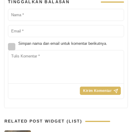
TINGGALKAN BALASAN
Simpan nama dan email untuk komentar berikutnya.
RELATED POST WIDGET (LIST)