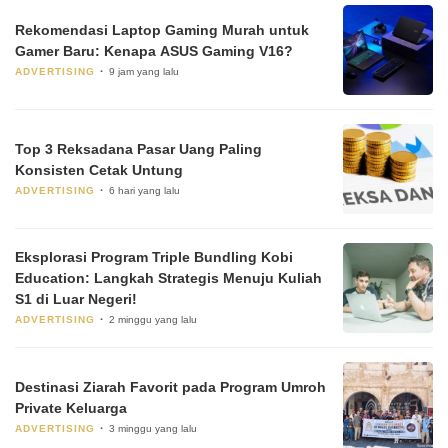
Rekomendasi Laptop Gaming Murah untuk
Gamer Baru: Kenapa ASUS Gaming V16?
ADVERTISING
9 jam yang lalu
Top 3 Reksadana Pasar Uang Paling
Konsisten Cetak Untung
ADVERTISING
6 hari yang lalu
Eksplorasi Program Triple Bundling Kobi
Education: Langkah Strategis Menuju Kuliah
S1 di Luar Negeri!
ADVERTISING
2 minggu yang lalu
Destinasi Ziarah Favorit pada Program Umroh
Private Keluarga
ADVERTISING
3 minggu yang lalu