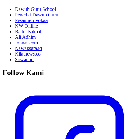
Dawuh Guru School
Penerbit Dawuh Guru
Pesantren Vokasi
NW Online
Baitul Kilmah
Ali Adhim
Jobnas.com
Nawaksara.id
Kilatnews.co
Sowan.id
Follow Kami