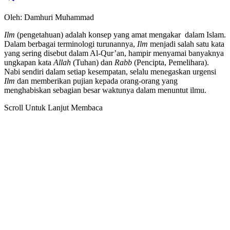
Oleh: Damhuri Muhammad
Ilm
(pengetahuan) adalah konsep yang amat mengakar dalam Islam.
Dalam berbagai terminologi turunannya,
Ilm
menjadi salah satu kata
yang sering disebut dalam Al-Qur’an, hampir menyamai banyaknya
ungkapan kata
Allah
(Tuhan) dan
Rabb
(Pencipta, Pemelihara).
Nabi sendiri dalam setiap kesempatan, selalu menegaskan urgensi
Ilm
dan memberikan pujian kepada orang-orang yang
menghabiskan sebagian besar waktunya dalam menuntut ilmu.
Scroll Untuk Lanjut Membaca