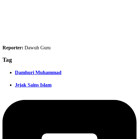
Reporter:
Dawuh Guru
Tag
Damhuri Muhammad
Jejak Sains Islam