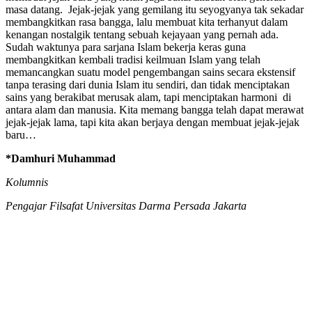
masa datang. Jejak-jejak yang gemilang itu seyogyanya tak sekadar
membangkitkan rasa bangga, lalu membuat kita terhanyut dalam
kenangan nostalgik tentang sebuah kejayaan yang pernah ada.
Sudah waktunya para sarjana Islam bekerja keras guna
membangkitkan kembali tradisi keilmuan Islam yang telah
memancangkan suatu model pengembangan sains secara ekstensif
tanpa terasing dari dunia Islam itu sendiri, dan tidak menciptakan
sains yang berakibat merusak alam, tapi menciptakan harmoni di
antara alam dan manusia. Kita memang bangga telah dapat merawat
jejak-jejak lama, tapi kita akan berjaya dengan membuat jejak-jejak
baru…
*Damhuri Muhammad
Kolumnis
Pengajar Filsafat Universitas Darma Persada Jakarta