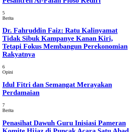
Pesantren Al-Falah Ploso Kediri
5
Berita
Dr. Fahruddin Faiz: Ratu Kalinyamat
Tidak Sibuk Kampanye Kanan Kiri,
Tetapi Fokus Membangun Perekonomian
Rakyatnya
6
Opini
Idul Fitri dan Semangat Merayakan
Perdamaian
7
Berita
Penasihat Dawuh Guru Inisiasi Pameran
Komite Hijaz di Puncak Acara Satu Abad