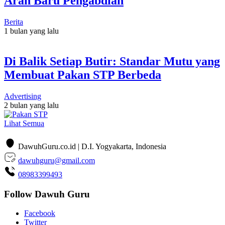
Arah Baru Pengabdian
Berita
1 bulan yang lalu
Di Balik Setiap Butir: Standar Mutu yang
Membuat Pakan STP Berbeda
Advertising
2 bulan yang lalu
Lihat Semua
DawuhGuru.co.id | D.I. Yogyakarta, Indonesia
dawuhguru@gmail.com
08983399493
Follow Dawuh Guru
Facebook
Twitter