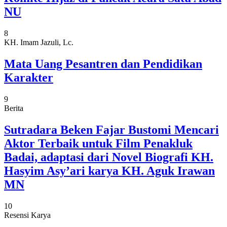
NU
8
KH. Imam Jazuli, Lc.
Mata Uang Pesantren dan Pendidikan
Karakter
9
Berita
Sutradara Beken Fajar Bustomi Mencari
Aktor Terbaik untuk Film Penakluk
Badai, adaptasi dari Novel Biografi KH.
Hasyim Asy’ari karya KH. Aguk Irawan
MN
10
Resensi Karya