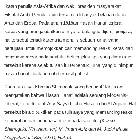
Ikatan penulis Asia-Afrika dan wakil presiden masyarakat
Filsafat Arab. Pemikiranya tersebar di banyak belahan dunia
Arab dan Eropa. Pada tahun 1918an Hasan Hanafi terjerat
kasus yang mengakibatkan dirinya terbelenggu dijeruji penjara,
hal tersebut terjadi karena ia menulis sebuah jurnal yang
bertujuan untuk memojokkan dan memancing reaksi keras dari
penguasa mesir pada saat itu, belum jelas apa yang dimaksud
tersebut karena sejak tulisan itu terbentuk jurnal yang di himpun
hasan hanafi tidak pernah berhasil publish.
Pada bukunya Khozuo Shimogaki yang berjudul “Kiri Islam”
mengatakan bahwa Hasan Hanafi adalah seorang Modernis-
Liberal, seperti Luthfi Asy-Sayyid, taha Husain dan Al-Aqqad. Hal
tersebut bisa dibuktikan pada tulisanya yang memancing reaksi
kemarahan dari penguasa mesir pada saat itu.
(Kazuo
Shimogaki, Kiri Islam, terj. M. Imam Aziz dan M. Jadul Maula
(Yogyakarta: LKiS, 2021), Hal. 5).