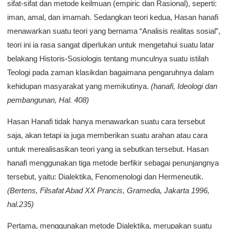
sifat-sifat dan metode keilmuan (empiric dan Rasional), seperti:
iman, amal, dan imamah. Sedangkan teori kedua, Hasan hanafi
menawarkan suatu teori yang bernama “Analisis realitas sosial”,
teori ini ia rasa sangat diperlukan untuk mengetahui suatu latar
belakang Historis-Sosiologis tentang munculnya suatu istilah
Teologi pada zaman klasikdan bagaimana pengaruhnya dalam
kehidupan masyarakat yang memikutinya.
(hanafi, Ideologi dan
pembangunan, Hal. 408)
Hasan Hanafi tidak hanya menawarkan suatu cara tersebut
saja, akan tetapi ia juga memberikan suatu arahan atau cara
untuk merealisasikan teori yang ia sebutkan tersebut. Hasan
hanafi menggunakan tiga metode berfikir sebagai penunjangnya
tersebut, yaitu: Dialektika, Fenomenologi dan Hermeneutik.
(Bertens, Filsafat Abad XX Prancis, Gramedia, Jakarta 1996,
hal.235)
Pertama, menggunakan metode Dialektika, merupakan suatu