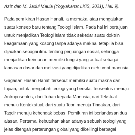
Aziz dan M. Jadul Maula (Yogyakarta: LKiS, 2021), Hal. 9).
Pada pemikiran Hasan Hanafi, ia memakai atau mengajukan
suatu konsep baru tentang Teologi Islam. Pada hal ini bertujuan
untuk menjadikan Teologi islam tidak sekedar suatu doktrin
keagamaan yang kosong tanpa adanya makna, tetapi ia bisa
dijadikan sebagai ilmu tentang perjuangan sosial, sehingga
menjadikan keimanan memiliki fungsi yang actual sebagai
landasan dasar dan motivasi yang dijadikan oleh umat manusia.
Gagasan Hasan Hanafi tersebut memiliki suatu makna dan
tujuan, untuk mengubah teologi yang bersifat Teosentris menuju
Antroposentris, dari Tuhan kepada Manusia, dari Tekstual
menuju Kontekstual, dari suatu Teori menuju Tindakan, dari
Taqdir menuju kehendak bebas. Pemikiran ini berlandasan dua
alasan. Pertama, kebutuhan akan adanya sebuah teologi yang
jelas ditengah pertarungan global yang dikelilingi berbagai