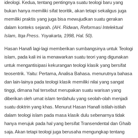
ideologi. Kedua, tentang pentingnya suatu teologi baru yang
bukan hanya memiliki sifat teoritik, akan tetapi sekaligus juga
memiliki praktis yang juga bisa mewujudkan suatu gerakan
dalam konteks sejarah.
(AH. Ridwan, Reformasi Intelektual
Islam, Itqa Press. Yoyakarta, 1998, Hal. 50).
Hasan Hanafi lagi-lagi memberikan sumbangsinya untuk Teologi
islam, pada kali ini ia menawarkan suatu teori yang digunakan
untuk mengantisipasi kekurangan teologi klasik yang bersifat
teosentrik. Yaitu: Pertama, Analisa Bahasa. menurutnya bahasa
dan lain-lainya pada teologi klasik memiliki nilai yang sangat
tinggi, dimana hal tersebut merupakan suatu warisan yang
diberikan oleh umat islam terdahulu yang seolah-olah menjadi
suatu doktrin yang khas. Menurut Hasan Hanafi istilah-istilah
dalam teologi islam pada masa klasik dulu sebenarnya tidak
hanya merujuk pada hal yang bersifat Transendental dan Ghaib
saja. Akan tetapi teologi juga berusaha mengungkap tentang