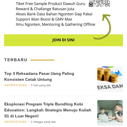
TERBARU
Top 3 Reksadana Pasar Uang Paling
Konsisten Cetak Untung
ADVERTISING
5 hari yang lalu
Eksplorasi Program Triple Bundling Kobi
Education: Langkah Strategis Menuju Kuliah
S1 di Luar Negeri!
ADVERTISING
2 minggu yang lalu