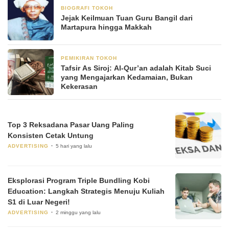
BIOGRAFI TOKOH
20 Agustus 2024
Jejak Keilmuan Tuan Guru Bangil dari
Martapura hingga Makkah
PEMIKIRAN TOKOH
29 Juni 2024
Tafsir As Siroj: Al-Qur’an adalah Kitab Suci
yang Mengajarkan Kedamaian, Bukan
Kekerasan
Top 3 Reksadana Pasar Uang Paling
Konsisten Cetak Untung
ADVERTISING
5 hari yang lalu
Eksplorasi Program Triple Bundling Kobi
Education: Langkah Strategis Menuju Kuliah
S1 di Luar Negeri!
ADVERTISING
2 minggu yang lalu