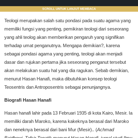
SCROLL UNTUK LANJUT MEMBACA
Teologi merupakan salah satu pondasi pada suatu agama yang
memiliki fungsi yang penting, pemikiran teologi dari seseorang
yang ahli teolog akan memberikan pengaruh yang signifikan
terhadap umat penganutnya. Mengapa demikian?, karena
sebagai pondasi agama yang penting, teologi akan menjadi
dasar dan rujukan pertama jika seseorang penganut tersebut
akan melakukan suatu hal yang dia ragukan. Sebab demikian,
menurut Hasan Hanafi, maka dibutuhkan konsep teologi
Teosentris dan Antroposentris sebagai penunjangnya.
Biografi Hasan Hanafi
Hasan hanafi lahir pada 13 Februari 1935 di kota Kairo, Mesir. Ia
memiliki darah Maroko, karena kakeknya berasal dari Maroko
dan neneknya berasal dari bani Mur (Mesir).. (
Achmad
Baidhowi, Tafsir Tenatik menurut Hasan Hanafi, jurnal studi Ilmu-