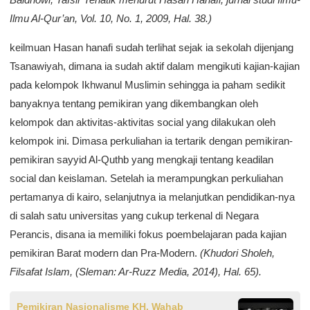
Ilmu Al-Qur’an, Vol. 10, No. 1, 2009, Hal. 38.)
keilmuan Hasan hanafi sudah terlihat sejak ia sekolah dijenjang
Tsanawiyah, dimana ia sudah aktif dalam mengikuti kajian-kajian
pada kelompok Ikhwanul Muslimin sehingga ia paham sedikit
banyaknya tentang pemikiran yang dikembangkan oleh
kelompok dan aktivitas-aktivitas social yang dilakukan oleh
kelompok ini. Dimasa perkuliahan ia tertarik dengan pemikiran-
pemikiran sayyid Al-Quthb yang mengkaji tentang keadilan
social dan keislaman. Setelah ia merampungkan perkuliahan
pertamanya di kairo, selanjutnya ia melanjutkan pendidikan-nya
di salah satu universitas yang cukup terkenal di Negara
Perancis, disana ia memiliki fokus poembelajaran pada kajian
pemikiran Barat modern dan Pra-Modern.
(Khudori Sholeh,
Filsafat Islam, (Sleman: Ar-Ruzz Media, 2014), Hal. 65).
Pemikiran Nasionalisme KH. Wahab