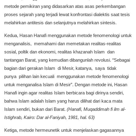
metode pemikiran yang didasarkan atas asas perkembangan
proses sejarah yang terjadi lewat konfrontasi dialektis saat tesis
melahirkan antitesis dan selanjutnya melahirkan sintesis.
Kedua, Hasan Hanafi menggunakan metode fenomenologi untuk
menganalisis, memahami dan memetakan realitas-realitas
sosial, poltik dan ekonomi, realitas khazanah Islam dan
tantangan Barat, yang kemudian dibangunlah revolusi. “Sebagai
bagian dari gerakan Islam di Mesir, katanya, saya tidak
punya pilihan lain kecuali menggunakan metode fenomenologi
untuk menganalisa Islam di Mesir”. Dengan metode ini, Hasan
Hanafi ingin agar realitas Islam berbicara bagi dirinya sendiri,
bahwa Islam adalah Islam yang harus dilihat dari kaca mata
Islam sendiri, bukan dari Barat.
(Hanafi, Muqaddimah fi ilm al-
Istighrab, Kairo: Dar al-Faniyah, 1981, hal. 63)
Ketiga, metode hermeunetik untuk menjelaskan gagasannya