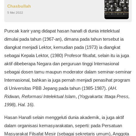
Chasbullah
5 Mei 2022
Puncak karir yang didapat hasan hanafi di dunia intelektual
dimulai pada tahun (1967-an), dimana pada tahun tersebut ia
diangkat menjadi Lektor, kemudian pada (1973) ia diangkat
sebagai Kepala Lektor, (1980) Profesor filsafat, selain itu ia juga
aktif dibeberapa Negara dan perguruan tinggi Internasional
sebagai dosen tamu maupun moderator dalam seminar-seminar
Internasional, bahkan ia juga pernah menjadi penasihat program
di Universitas PBB Jepang pada tahun (1985-1987).
(AH.
Ridwan, Reformasi Intelektual Islam
,
(Yogyakarta: Ittaqa Press,
1998), Hal. 16).
Hasan Hanafi selain menggeluti dunia akademik, ia juga aktif
dalam organisasi kemasyarakatan, seperti: pada Persatuan
Masyarakat Filsafat Mesir (sebagai sekretaris umum), Anggota