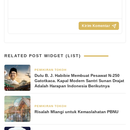
RELATED POST WIDGET (LIST)
PEMIKIRAN TOKOH
2 bulan yang lalu
Dulu B. J. Habibie Membuat Pesawat N-250
Gatotkaca. Kapal Modern Santri Sunan Drajat
Adalah Harapan Indonesia Berikutnya
PEMIKIRAN TOKOH
19 Desember 2025
Risalah Mlangi untuk Kemaslahatan PBNU