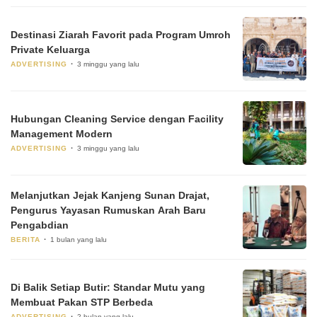
Destinasi Ziarah Favorit pada Program Umroh
Private Keluarga
ADVERTISING
3 minggu yang lalu
Hubungan Cleaning Service dengan Facility
Management Modern
ADVERTISING
3 minggu yang lalu
Melanjutkan Jejak Kanjeng Sunan Drajat,
Pengurus Yayasan Rumuskan Arah Baru
Pengabdian
BERITA
1 bulan yang lalu
Di Balik Setiap Butir: Standar Mutu yang
Membuat Pakan STP Berbeda
ADVERTISING
2 bulan yang lalu