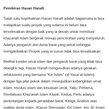
Pemikiran Hasan Hanafi
Salah satu keprihatinan Hasan Hanafi adalah bagaimana ia bisa
melajutkan suatu proyek yang selama ini belum bisa
terselesaikan dengan baik yang ia desain untuk membuat
khazanah islam bergerak menuju pencerahan yang menyeluruh.
Adanya pengaruh dari dunia barat yang pekat sehingga
mengakibatkan Proyek yang ia susun tidak bisa terealisaikan.
Melihat kondisi umat islam dan pengaruh barat yang tidak bisa
ditangkis lagi, Hasan Hanafi mengusulkan adanya gerakan
refolusioner yang bernama “Kiri Islam” (al-Yasal al-Islami)
dengan tiga pilar pokok dalam mewujudkan kebangkitan umat
islam, revolusi islam dan kesatuan umat, Yaitu: Pertama,
Revitalisasi Khazanah Islam Klasik. Kedua, Perlu adanya
penentangan kepada peradaban barat. Ketiga, Analisis atas
realitas dunia islam.
(Kazuo Shimogaki, Kiri Islam, terj. M. Imam