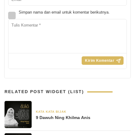
Simpan nama dan email untuk komentar berikutnya.
RELATED POST WIDGET (LIST)
KATA KATA BIJAK
30 Agustus 2024
9 Dawuh Ning Khilma Anis