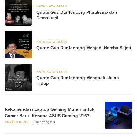
KATA KATA BIJAK
28 Juni 2024
Quote Gus Dur tentang Pluralisme dan
Demokrasi
KATA KATA BIJAK
28 Juni 2024
Quote Gus Dur tentang Menjadi Hamba Sejati
KATA KATA BIJAK
28 Juni 2024
Quote Gus Dur tentang Menapaki Jalan
Hidup
Rekomendasi Laptop Gaming Murah untuk
Gamer Baru: Kenapa ASUS Gaming V16?
ADVERTISING
2 hari yang lalu