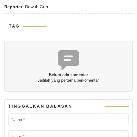
Reporter:
Dawuh Guru
TAG
Belum ada komentar
Jadilah yang pertama berkomentar.
TINGGALKAN BALASAN