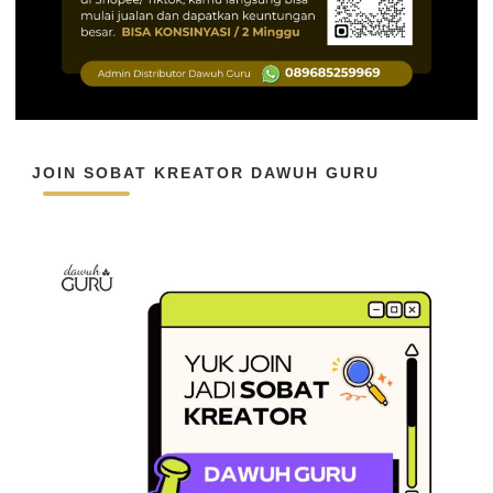
JOIN SOBAT KREATOR DAWUH GURU