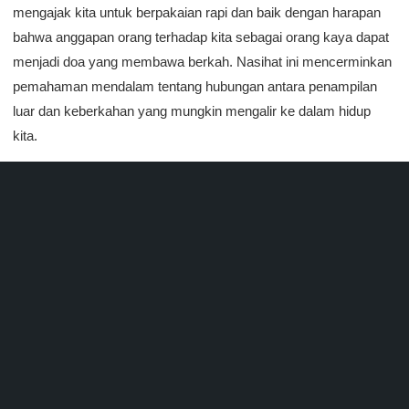
mengajak kita untuk berpakaian rapi dan baik dengan harapan
bahwa anggapan orang terhadap kita sebagai orang kaya dapat
menjadi doa yang membawa berkah. Nasihat ini mencerminkan
pemahaman mendalam tentang hubungan antara penampilan
luar dan keberkahan yang mungkin mengalir ke dalam hidup
kita.