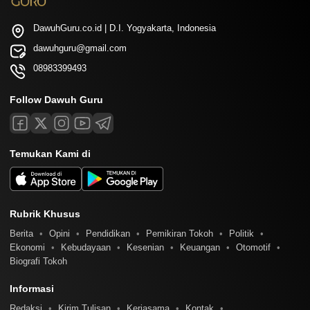
DawuhGuru.co.id | D.I. Yogyakarta, Indonesia
dawuhguru@gmail.com
08983399493
Follow Dawuh Guru
Temukan Kami di
Rubrik Khusus
Berita
Opini
Pendidikan
Pemikiran Tokoh
Politik
Ekonomi
Kebudayaan
Kesenian
Keuangan
Otomotif
Biografi Tokoh
Informasi
Redaksi
Kirim Tulisan
Kerjasama
Kontak