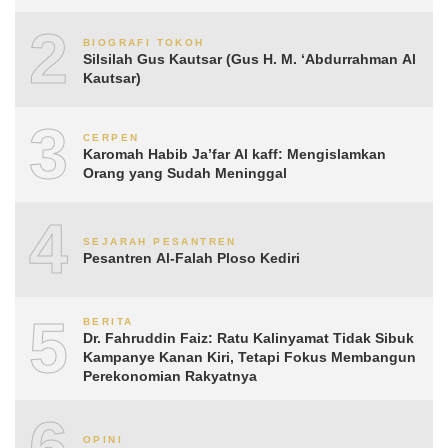
2
BIOGRAFI TOKOH
Silsilah Gus Kautsar (Gus H. M. ‘Abdurrahman Al
Kautsar)
3
CERPEN
Karomah Habib Ja’far Al kaff: Mengislamkan
Orang yang Sudah Meninggal
4
SEJARAH PESANTREN
Pesantren Al-Falah Ploso Kediri
5
BERITA
Dr. Fahruddin Faiz: Ratu Kalinyamat Tidak Sibuk
Kampanye Kanan Kiri, Tetapi Fokus Membangun
Perekonomian Rakyatnya
6
OPINI