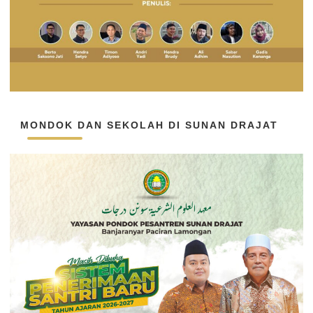
MONDOK DAN SEKOLAH DI SUNAN DRAJAT