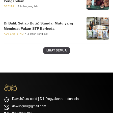
Pengabdian
BERITA
1 bulan yang lalu
Di Balik Setiap Butir: Standar Mutu yang
Membuat Pakan STP Berbeda
ADVERTISING
2 bulan yang lalu
LIHAT SEMUA
DawuhGuru.co.id | D.I. Yogyakarta, Indonesia
dawuhguru@gmail.com