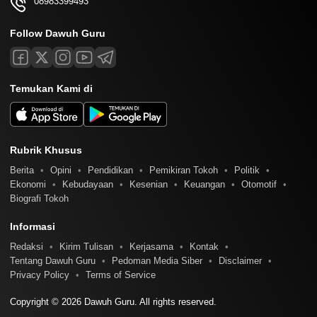
08983399493
Follow Dawuh Guru
Temukan Kami di
Rubrik Khusus
Berita
Opini
Pendidikan
Pemikiran Tokoh
Politik
Ekonomi
Kebudayaan
Kesenian
Keuangan
Otomotif
Biografi Tokoh
Informasi
Redaksi
Kirim Tulisan
Kerjasama
Kontak
Tentang Dawuh Guru
Pedoman Media Siber
Disclaimer
Privacy Policy
Terms of Service
Copyright © 2026 Dawuh Guru. All rights reserved.