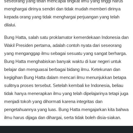
seseorang yang telah mencapai tingkat ilmu yang tinggi harus
menghargai dirinya sendiri dan tidak mudah memberi dirinya
kepada orang yang tidak menghargai perjuangan yang telah
dilalui.
Bung Hatta, salah satu proklamator kemerdekaan Indonesia dan
Wakil Presiden pertama, adalah contoh nyata dari seseorang
yang menganggap ilmu sebagai sesuatu yang sangat berharga.
Bung Hatta menghabiskan banyak waktu di luar negeri untuk
belajar dan menguasai berbagai bidang ilmu. Ketekunan dan
kegigihan Bung Hatta dalam mencari ilmu menunjukkan betapa
sulitnya proses tersebut. Setelah kembali ke Indonesia, beliau
tidak hanya menerapkan ilmu yang telah dipelajarinya tetapi juga
menjadi tokoh yang dihormati karena integritas dan
pengetahuannya yang luas. Bung Hatta mengajarkan kita bahwa
ilmu harus dijaga dan dihargai, serta tidak boleh disia-siakan.