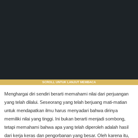
SCROLL UNTUK LANJUT MEMBACA
Menghargai diri sendiri berarti memahami nilai dari perjuangan
yang telah dilalui. Seseorang yang telah berjuang mati-matian
untuk mendapatkan ilmu harus menyadari bahwa dirinya
memiliki nilai yang tinggi. Ini bukan berarti menjadi sombong,
tetapi memahami bahwa apa yang telah diperoleh adalah hasil
dari kerja keras dan pengorbanan yang besar. Oleh karena itu,