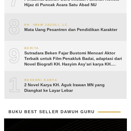
Hijaz di Puncak Acara Satu Abad NU
8
KH. IMAM JAZULI, LC.
Mata Uang Pesantren dan Pendidikan Karakter
9
BERITA
Sutradara Beken Fajar Bustomi Mencari Aktor
Terbaik untuk Film Penakluk Badai, adaptasi dari
Novel Biografi KH. Hasyim Asy’ari karya KH.
Aguk Irawan MN
10
RESENSI KARYA
2 Novel Karya KH. Aguk Irawan MN yang
Diangkat ke Layar Lebar
BUKU BEST SELLER DAWUH GURU