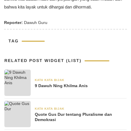
bahwa kita layak untuk dihargai dan dihormati.
Reporter:
Dawuh Guru
TAG
RELATED POST WIDGET (LIST)
KATA KATA BIJAK
30 Agustus 2024
9 Dawuh Ning Khilma Anis
KATA KATA BIJAK
28 Juni 2024
Quote Gus Dur tentang Pluralisme dan
Demokrasi