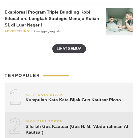
Eksplorasi Program Triple Bundling Kobi
Education: Langkah Strategis Menuju Kuliah
S1 di Luar Negeri!
ADVERTISING
2 minggu yang lalu
LIHAT SEMUA
TERPOPULER
1
KATA KATA BIJAK
Kumpulan Kata Kata Bijak Gus Kautsar Ploso
2
BIOGRAFI TOKOH
Silsilah Gus Kautsar (Gus H. M. ‘Abdurrahman Al
Kautsar)