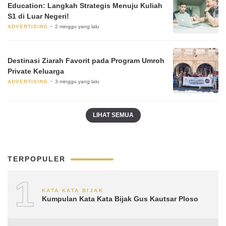
Education: Langkah Strategis Menuju Kuliah
S1 di Luar Negeri!
ADVERTISING
2 minggu yang lalu
Destinasi Ziarah Favorit pada Program Umroh
Private Keluarga
ADVERTISING
3 minggu yang lalu
LIHAT SEMUA
TERPOPULER
1
KATA KATA BIJAK
Kumpulan Kata Kata Bijak Gus Kautsar Ploso