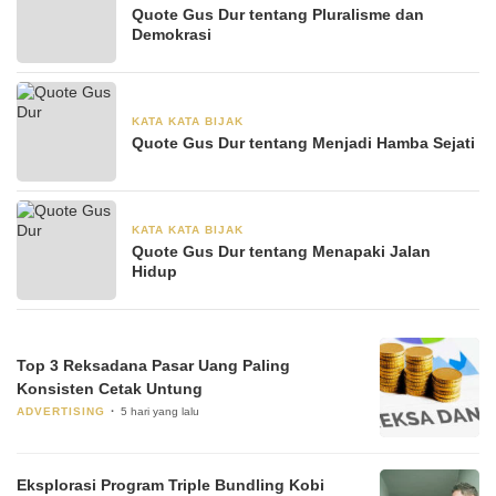
Quote Gus Dur tentang Pluralisme dan
Demokrasi
KATA KATA BIJAK
28 Juni 2024
Quote Gus Dur tentang Menjadi Hamba Sejati
KATA KATA BIJAK
28 Juni 2024
Quote Gus Dur tentang Menapaki Jalan
Hidup
Top 3 Reksadana Pasar Uang Paling
Konsisten Cetak Untung
ADVERTISING
5 hari yang lalu
Eksplorasi Program Triple Bundling Kobi