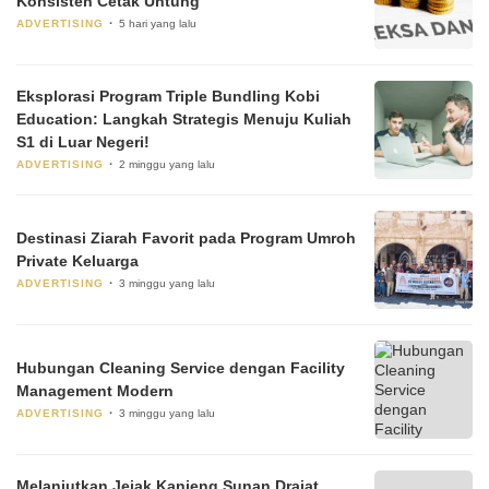
Konsisten Cetak Untung
ADVERTISING
5 hari yang lalu
Eksplorasi Program Triple Bundling Kobi
Education: Langkah Strategis Menuju Kuliah
S1 di Luar Negeri!
ADVERTISING
2 minggu yang lalu
Destinasi Ziarah Favorit pada Program Umroh
Private Keluarga
ADVERTISING
3 minggu yang lalu
Hubungan Cleaning Service dengan Facility
Management Modern
ADVERTISING
3 minggu yang lalu
Melanjutkan Jejak Kanjeng Sunan Drajat,