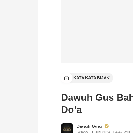
KATA KATA BIJAK
Dawuh Gus Bah
Do’a
Dawuh Guru
Selasa, 11 Juni 2024 - 04:47 WIB