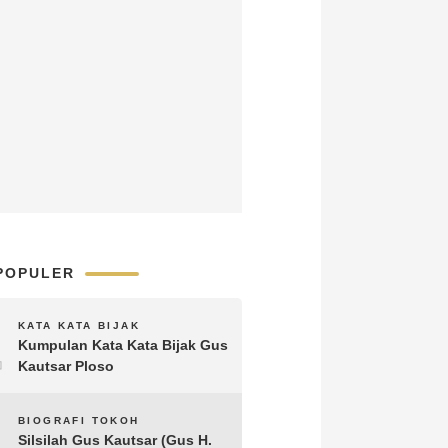
POPULER
1
KATA KATA BIJAK
Kumpulan Kata Kata Bijak Gus
Kautsar Ploso
2
BIOGRAFI TOKOH
Silsilah Gus Kautsar (Gus H.