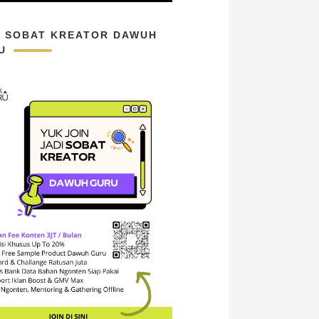
N SOBAT KREATOR DAWUH
U