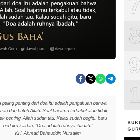
 paling penting dari doa itu adalah pengakuan bahwa
emah dan butuh Allah. Soal hajatmu terkabul atau tidak,
idak penting, Allah sudah tau. Kalau sudah begitu, baru
BUK
berlaku kaidah, “Doa adalah ruhnya ibadah.”
GUR
KH. Ahmad Bahauddin Nursalim