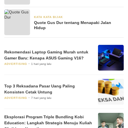
KATA KATA BIJAK
28 Juni 2024
Quote Gus Dur tentang Menapaki Jalan
Hidup
Rekomendasi Laptop Gaming Murah untuk
Gamer Baru: Kenapa ASUS Gaming V16?
ADVERTISING
1 hari yang lalu
Top 3 Reksadana Pasar Uang Paling
Konsisten Cetak Untung
ADVERTISING
7 hari yang lalu
Eksplorasi Program Triple Bundling Kobi
Education: Langkah Strategis Menuju Kuliah