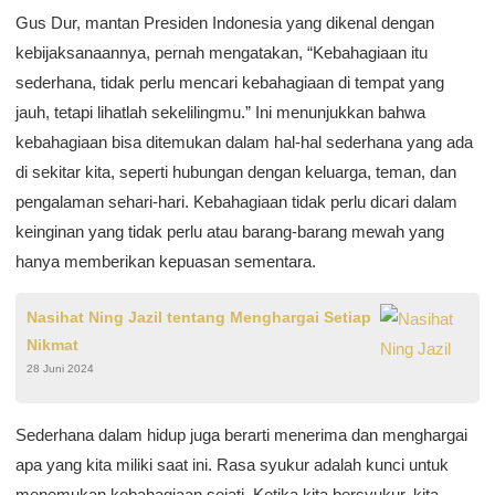
Gus Dur, mantan Presiden Indonesia yang dikenal dengan
kebijaksanaannya, pernah mengatakan, “Kebahagiaan itu
sederhana, tidak perlu mencari kebahagiaan di tempat yang
jauh, tetapi lihatlah sekelilingmu.” Ini menunjukkan bahwa
kebahagiaan bisa ditemukan dalam hal-hal sederhana yang ada
di sekitar kita, seperti hubungan dengan keluarga, teman, dan
pengalaman sehari-hari. Kebahagiaan tidak perlu dicari dalam
keinginan yang tidak perlu atau barang-barang mewah yang
hanya memberikan kepuasan sementara.
Nasihat Ning Jazil tentang Menghargai Setiap
Nikmat
28 Juni 2024
Sederhana dalam hidup juga berarti menerima dan menghargai
apa yang kita miliki saat ini. Rasa syukur adalah kunci untuk
menemukan kebahagiaan sejati. Ketika kita bersyukur, kita