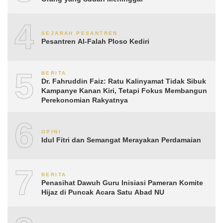
4
SEJARAH PESANTREN
Pesantren Al-Falah Ploso Kediri
5
BERITA
Dr. Fahruddin Faiz: Ratu Kalinyamat Tidak Sibuk
Kampanye Kanan Kiri, Tetapi Fokus Membangun
Perekonomian Rakyatnya
6
OPINI
Idul Fitri dan Semangat Merayakan Perdamaian
7
BERITA
Penasihat Dawuh Guru Inisiasi Pameran Komite
Hijaz di Puncak Acara Satu Abad NU