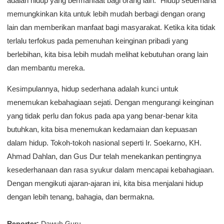
adalah hidup yang bermanfaat bagi orang lain.” Hidup sederhana
memungkinkan kita untuk lebih mudah berbagi dengan orang
lain dan memberikan manfaat bagi masyarakat. Ketika kita tidak
terlalu terfokus pada pemenuhan keinginan pribadi yang
berlebihan, kita bisa lebih mudah melihat kebutuhan orang lain
dan membantu mereka.
Kesimpulannya, hidup sederhana adalah kunci untuk
menemukan kebahagiaan sejati. Dengan mengurangi keinginan
yang tidak perlu dan fokus pada apa yang benar-benar kita
butuhkan, kita bisa menemukan kedamaian dan kepuasan
dalam hidup. Tokoh-tokoh nasional seperti Ir. Soekarno, KH.
Ahmad Dahlan, dan Gus Dur telah menekankan pentingnya
kesederhanaan dan rasa syukur dalam mencapai kebahagiaan.
Dengan mengikuti ajaran-ajaran ini, kita bisa menjalani hidup
dengan lebih tenang, bahagia, dan bermakna.
Reporter:
Dawuh Guru