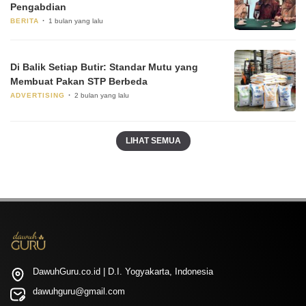
Pengabdian
BERITA
1 bulan yang lalu
Di Balik Setiap Butir: Standar Mutu yang
Membuat Pakan STP Berbeda
ADVERTISING
2 bulan yang lalu
LIHAT SEMUA
DawuhGuru.co.id | D.I. Yogyakarta, Indonesia
dawuhguru@gmail.com