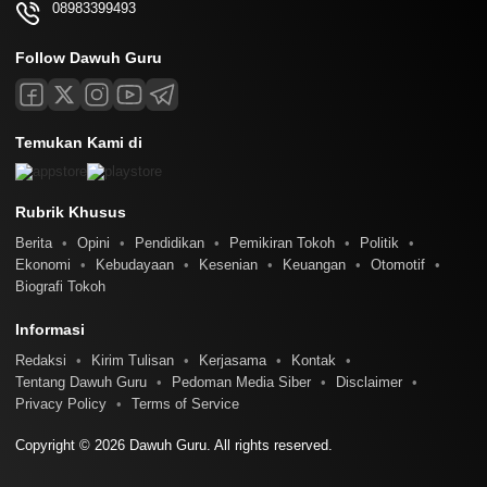
08983399493
Follow Dawuh Guru
Temukan Kami di
Rubrik Khusus
Berita
Opini
Pendidikan
Pemikiran Tokoh
Politik
Ekonomi
Kebudayaan
Kesenian
Keuangan
Otomotif
Biografi Tokoh
Informasi
Redaksi
Kirim Tulisan
Kerjasama
Kontak
Tentang Dawuh Guru
Pedoman Media Siber
Disclaimer
Privacy Policy
Terms of Service
Copyright © 2026 Dawuh Guru. All rights reserved.