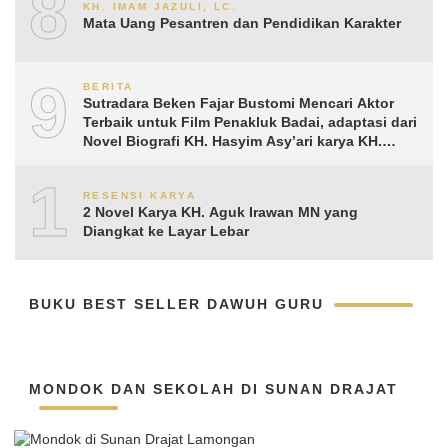
8
KH. IMAM JAZULI, LC.
Mata Uang Pesantren dan Pendidikan Karakter
9
BERITA
Sutradara Beken Fajar Bustomi Mencari Aktor
Terbaik untuk Film Penakluk Badai, adaptasi dari
Novel Biografi KH. Hasyim Asy’ari karya KH.
Aguk Irawan MN
10
RESENSI KARYA
2 Novel Karya KH. Aguk Irawan MN yang
Diangkat ke Layar Lebar
BUKU BEST SELLER DAWUH GURU
MONDOK DAN SEKOLAH DI SUNAN DRAJAT