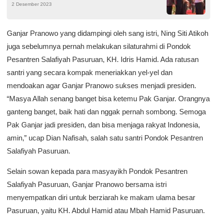
2 Desember 2023
Demokrasi
Ganjar Pranowo yang didampingi oleh sang istri, Ning Siti Atikoh
juga sebelumnya pernah melakukan silaturahmi di Pondok
Pesantren Salafiyah Pasuruan, KH. Idris Hamid. Ada ratusan
santri yang secara kompak meneriakkan yel-yel dan
mendoakan agar Ganjar Pranowo sukses menjadi presiden.
“Masya Allah senang banget bisa ketemu Pak Ganjar. Orangnya
ganteng banget, baik hati dan nggak pernah sombong. Semoga
Pak Ganjar jadi presiden, dan bisa menjaga rakyat Indonesia,
amin,” ucap Dian Nafisah, salah satu santri Pondok Pesantren
Salafiyah Pasuruan.
Selain sowan kepada para masyayikh Pondok Pesantren
Salafiyah Pasuruan, Ganjar Pranowo bersama istri
menyempatkan diri untuk berziarah ke makam ulama besar
Pasuruan, yaitu KH. Abdul Hamid atau Mbah Hamid Pasuruan.