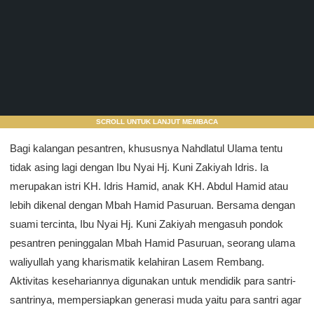
SCROLL UNTUK LANJUT MEMBACA
Bagi kalangan pesantren, khususnya Nahdlatul Ulama tentu
tidak asing lagi dengan Ibu Nyai Hj. Kuni Zakiyah Idris. Ia
merupakan istri KH. Idris Hamid, anak KH. Abdul Hamid atau
lebih dikenal dengan Mbah Hamid Pasuruan. Bersama dengan
suami tercinta, Ibu Nyai Hj. Kuni Zakiyah mengasuh pondok
pesantren peninggalan Mbah Hamid Pasuruan, seorang ulama
waliyullah yang kharismatik kelahiran Lasem Rembang.
Aktivitas kesehariannya digunakan untuk mendidik para santri-
santrinya, mempersiapkan generasi muda yaitu para santri agar