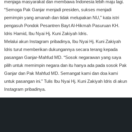
menjaga masyarakat dan membawa Indonesia lebih maju lagi.
“Semoga Pak Ganjar menjadi presiden, sukses menjadi
pemimpin yang amanah dan tidak melupakan NU,” kata istri
pengasuh Pondok Pesantren Bayt Al-Hikmah Pasuruan KH.
Idris Hamid, Ibu Nyai Hj. Kuni Zakiyah Idris.
Melalui akun Instagram pribadinya, Ibu Nyai Hj. Kuni Zakiyah
Idris turut memberikan dukungannya secara terang kepada
pasangan Ganjar-Mahfud MD. “Sosok negarawan yang saya
pilih untuk memimpin negara dan itu hanya ada pada sosok Pak
Ganjar dan Pak Mahfud MD. Semangat kami dan doa kami
untuk pasangan ini.” Tulis Ibu Nyai Hj. Kuni Zakiyah Idris di akun
Instagram pribadinya.