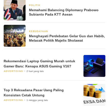
POLITIK
31 Oktober 2025
Memahami Balancing Diplomacy Prabowo
Subianto Pada KTT Asean
KEBUDAYAAN
24 Desember 2024
Menghayati Perdebatan Gelar Gus dan Habib,
Melacak Politik Majelis Sholawat
Rekomendasi Laptop Gaming Murah untuk
Gamer Baru: Kenapa ASUS Gaming V16?
ADVERTISING
2 hari yang lalu
Top 3 Reksadana Pasar Uang Paling
Konsisten Cetak Untung
ADVERTISING
1 minggu yang lalu