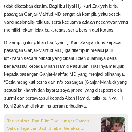
tidak dikatakan dzalim. Bagi Ibu Nyai Hj. Kuni Zakiyah Idris,
pasangan Ganjar-Mahfud MD sangatlah komplit, yaitu sosok
yang nasionalis-religius, serta keduanya adalah negarawan yang
memiliki rekam jejak baik, tegas, serta bersih dari korupsi.
Di samping itu, pilihan Ibu Nyai Hj. Kuni Zakiyah Idris kepada
pasangan Ganjar-Mahfud MD juga ditempuh melalui jalur
istikharah secara pribadi yang dibantu oleh suaminya serta
bertawassul kepada Mbah Hamid Pasuruan. Hasilnya merujuk
kepada pasangan Ganjar-Mahfud MD yang menjadi pilihannya.
“Setia mengikuti berita dan info pasangan (Ganjar-Mahfud) yang
sesuai istikharah dan isyarat saya pribadi yang disupport oleh
suami dan bertawassul kepada Abah Hamid,” tulis Ibu Nyai Hj.
Kuni Zakiyah di akun Instagram pribadinya.
Terinspirasi Dari Film The Hunger Games,
Salam Tiga Jari Jadi Simbol Gerakan