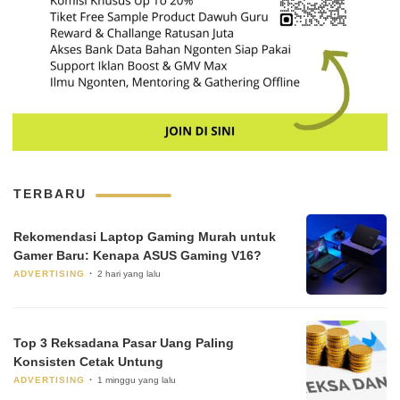
TERBARU
Rekomendasi Laptop Gaming Murah untuk
Gamer Baru: Kenapa ASUS Gaming V16?
ADVERTISING
2 hari yang lalu
Top 3 Reksadana Pasar Uang Paling
Konsisten Cetak Untung
ADVERTISING
1 minggu yang lalu