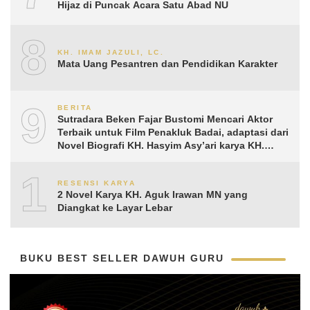
Hijaz di Puncak Acara Satu Abad NU
8
KH. IMAM JAZULI, LC.
Mata Uang Pesantren dan Pendidikan Karakter
9
BERITA
Sutradara Beken Fajar Bustomi Mencari Aktor
Terbaik untuk Film Penakluk Badai, adaptasi dari
Novel Biografi KH. Hasyim Asy’ari karya KH.
Aguk Irawan MN
10
RESENSI KARYA
2 Novel Karya KH. Aguk Irawan MN yang
Diangkat ke Layar Lebar
BUKU BEST SELLER DAWUH GURU