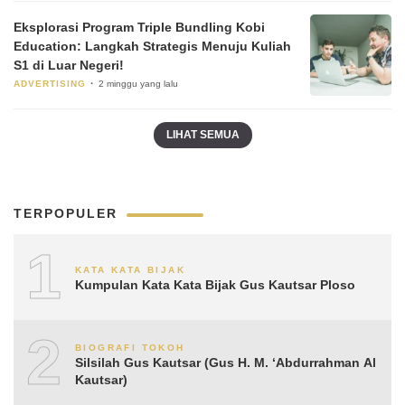
Eksplorasi Program Triple Bundling Kobi
Education: Langkah Strategis Menuju Kuliah
S1 di Luar Negeri!
ADVERTISING
2 minggu yang lalu
LIHAT SEMUA
TERPOPULER
1
KATA KATA BIJAK
Kumpulan Kata Kata Bijak Gus Kautsar Ploso
2
BIOGRAFI TOKOH
Silsilah Gus Kautsar (Gus H. M. ‘Abdurrahman Al
Kautsar)