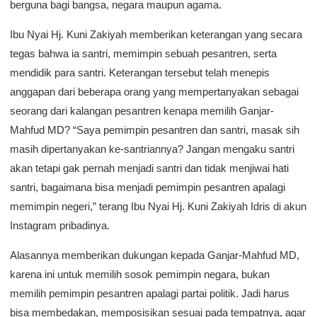
berguna bagi bangsa, negara maupun agama.
Ibu Nyai Hj. Kuni Zakiyah memberikan keterangan yang secara
tegas bahwa ia santri, memimpin sebuah pesantren, serta
mendidik para santri. Keterangan tersebut telah menepis
anggapan dari beberapa orang yang mempertanyakan sebagai
seorang dari kalangan pesantren kenapa memilih Ganjar-
Mahfud MD? “Saya pemimpin pesantren dan santri, masak sih
masih dipertanyakan ke-santriannya? Jangan mengaku santri
akan tetapi gak pernah menjadi santri dan tidak menjiwai hati
santri, bagaimana bisa menjadi pemimpin pesantren apalagi
memimpin negeri,” terang Ibu Nyai Hj. Kuni Zakiyah Idris di akun
Instagram pribadinya.
Alasannya memberikan dukungan kepada Ganjar-Mahfud MD,
karena ini untuk memilih sosok pemimpin negara, bukan
memilih pemimpin pesantren apalagi partai politik. Jadi harus
bisa membedakan, memposisikan sesuai pada tempatnya, agar