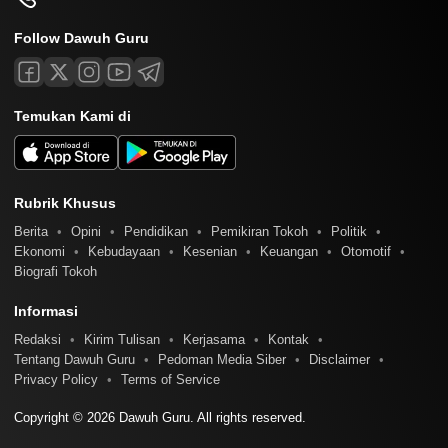
Follow Dawuh Guru
Temukan Kami di
Rubrik Khusus
Berita
Opini
Pendidikan
Pemikiran Tokoh
Politik
Ekonomi
Kebudayaan
Kesenian
Keuangan
Otomotif
Biografi Tokoh
Informasi
Redaksi
Kirim Tulisan
Kerjasama
Kontak
Tentang Dawuh Guru
Pedoman Media Siber
Disclaimer
Privacy Policy
Terms of Service
Copyright © 2026 Dawuh Guru. All rights reserved.