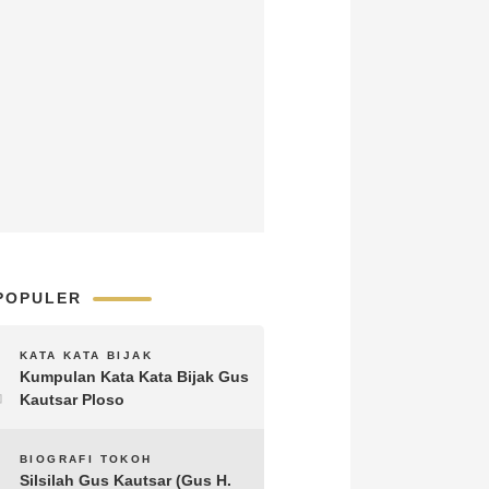
POPULER
1
KATA KATA BIJAK
Kumpulan Kata Kata Bijak Gus
Kautsar Ploso
2
BIOGRAFI TOKOH
Silsilah Gus Kautsar (Gus H.