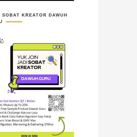
N SOBAT KREATOR DAWUH
U