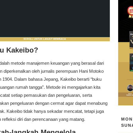
SCROLL UNTUK LANJUT MEMBACA
tu Kakeibo?
dalah metode manajemen keuangan yang berasal dari
n diperkenalkan oleh jurnalis perempuan Hani Motoko
n 1904. Dalam bahasa Jepang, Kakeibo berarti “buku
euangan rumah tangga”. Metode ini mengajarkan kita
catat setiap pemasukan dan pengeluaran, serta
kan pengeluaran dengan cermat agar dapat menabung
ak. Kakeibo tidak hanya sekadar mencatat, tetapi juga
MON
 refleksi diri dan perencanaan yang matang.
SUN
ah-langkah Mengelola