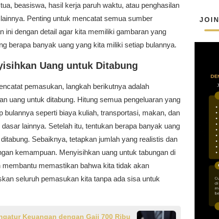
 tua, beasiswa, hasil kerja paruh waktu, atau penghasilan
lainnya. Penting untuk mencatat semua sumber
JOI
 ini dengan detail agar kita memiliki gambaran yang
ang berapa banyak uang yang kita miliki setiap bulannya.
yisihkan Uang untuk Ditabung
encatat pemasukan, langkah berikutnya adalah
an uang untuk ditabung. Hitung semua pengeluaran yang
ap bulannya seperti biaya kuliah, transportasi, makan, dan
dasar lainnya. Setelah itu, tentukan berapa banyak uang
 ditabung. Sebaiknya, tetapkan jumlah yang realistis dan
ngan kemampuan. Menyisihkan uang untuk tabungan di
n membantu memastikan bahwa kita tidak akan
kan seluruh pemasukan kita tanpa ada sisa untuk
ngatur Keuangan dengan Gaji 700 Ribu