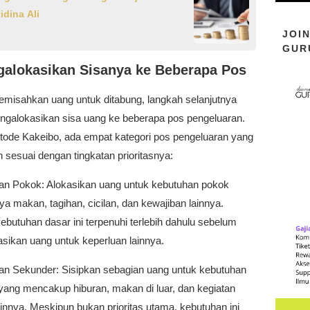
idina Ali
JOI
GUR
galokasikan Sisanya ke Beberapa Pos
emisahkan uang untuk ditabung, langkah selanjutnya
ngalokasikan sisa uang ke beberapa pos pengeluaran.
ode Kakeibo, ada empat kategori pos pengeluaran yang
 sesuai dengan tingkatan prioritasnya:
an Pokok: Alokasikan uang untuk kebutuhan pokok
aya makan, tagihan, cicilan, dan kewajiban lainnya.
ebutuhan dasar ini terpenuhi terlebih dahulu sebelum
sikan uang untuk keperluan lainnya.
an Sekunder: Sisipkan sebagian uang untuk kebutuhan
yang mencakup hiburan, makan di luar, dan kegiatan
ainnya. Meskipun bukan prioritas utama, kebutuhan ini