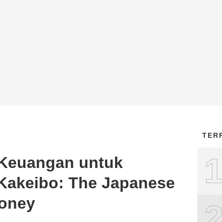
TER
 Keuangan untuk
Kakeibo: The Japanese
Money