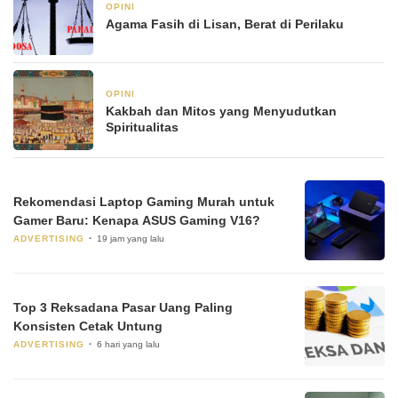
OPINI
6 Januari 2026
Agama Fasih di Lisan, Berat di Perilaku
OPINI
6 Januari 2026
Kakbah dan Mitos yang Menyudutkan
Spiritualitas
Rekomendasi Laptop Gaming Murah untuk
Gamer Baru: Kenapa ASUS Gaming V16?
ADVERTISING
19 jam yang lalu
Top 3 Reksadana Pasar Uang Paling
Konsisten Cetak Untung
ADVERTISING
6 hari yang lalu