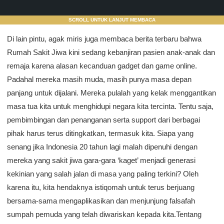
SCROLL UNTUK LANJUT MEMBACA
Di lain pintu, agak miris juga membaca berita terbaru bahwa
Rumah Sakit Jiwa kini sedang kebanjiran pasien anak-anak dan
remaja karena alasan kecanduan gadget dan game online.
Padahal mereka masih muda, masih punya masa depan
panjang untuk dijalani. Mereka pulalah yang kelak menggantikan
masa tua kita untuk menghidupi negara kita tercinta. Tentu saja,
pembimbingan dan penanganan serta support dari berbagai
pihak harus terus ditingkatkan, termasuk kita. Siapa yang
senang jika Indonesia 20 tahun lagi malah dipenuhi dengan
mereka yang sakit jiwa gara-gara ‘kaget’ menjadi generasi
kekinian yang salah jalan di masa yang paling terkini? Oleh
karena itu, kita hendaknya istiqomah untuk terus berjuang
bersama-sama mengaplikasikan dan menjunjung falsafah
sumpah pemuda yang telah diwariskan kepada kita.Tentang