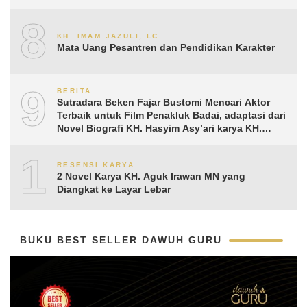
8
KH. IMAM JAZULI, LC.
Mata Uang Pesantren dan Pendidikan Karakter
9
BERITA
Sutradara Beken Fajar Bustomi Mencari Aktor
Terbaik untuk Film Penakluk Badai, adaptasi dari
Novel Biografi KH. Hasyim Asy’ari karya KH.
Aguk Irawan MN
10
RESENSI KARYA
2 Novel Karya KH. Aguk Irawan MN yang
Diangkat ke Layar Lebar
BUKU BEST SELLER DAWUH GURU