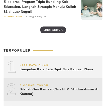
Eksplorasi Program Triple Bundling Kobi
Education: Langkah Strategis Menuju Kuliah
S1 di Luar Negeri!
ADVERTISING
2 minggu yang lalu
LIHAT SEMUA
TERPOPULER
1
KATA KATA BIJAK
Kumpulan Kata Kata Bijak Gus Kautsar Ploso
2
BIOGRAFI TOKOH
Silsilah Gus Kautsar (Gus H. M. ‘Abdurrahman Al
Kautsar)