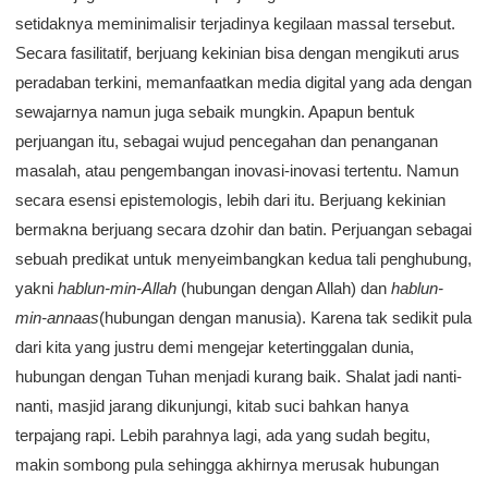
setidaknya meminimalisir terjadinya kegilaan massal tersebut.
Secara fasilitatif, berjuang kekinian bisa dengan mengikuti arus
peradaban terkini, memanfaatkan media digital yang ada dengan
sewajarnya namun juga sebaik mungkin. Apapun bentuk
perjuangan itu, sebagai wujud pencegahan dan penanganan
masalah, atau pengembangan inovasi-inovasi tertentu. Namun
secara esensi epistemologis, lebih dari itu. Berjuang kekinian
bermakna berjuang secara dzohir dan batin. Perjuangan sebagai
sebuah predikat untuk menyeimbangkan kedua tali penghubung,
yakni
hablun-min-Allah
(hubungan dengan Allah) dan
hablun-
min-annaas
(hubungan dengan manusia). Karena tak sedikit pula
dari kita yang justru demi mengejar ketertinggalan dunia,
hubungan dengan Tuhan menjadi kurang baik. Shalat jadi nanti-
nanti, masjid jarang dikunjungi, kitab suci bahkan hanya
terpajang rapi. Lebih parahnya lagi, ada yang sudah begitu,
makin sombong pula sehingga akhirnya merusak hubungan