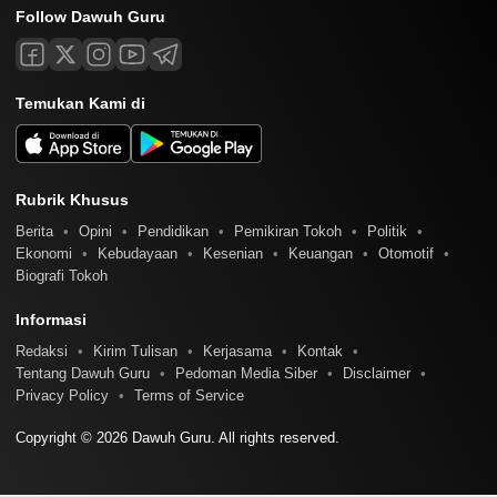
Follow Dawuh Guru
Temukan Kami di
Rubrik Khusus
Berita
Opini
Pendidikan
Pemikiran Tokoh
Politik
Ekonomi
Kebudayaan
Kesenian
Keuangan
Otomotif
Biografi Tokoh
Informasi
Redaksi
Kirim Tulisan
Kerjasama
Kontak
Tentang Dawuh Guru
Pedoman Media Siber
Disclaimer
Privacy Policy
Terms of Service
Copyright © 2026 Dawuh Guru. All rights reserved.