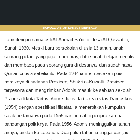
SCROLL UNTUK LANJUT MEMBACA
Lahir dengan nama asli Ali Ahmad Sa’id, di desa Al-Qassabin,
Suriah 1930. Meski baru bersekolah di usia 13 tahun, anak
seorang petani yang juga imam masjid itu sudah belajar menulis
dan membaca pada seorang guru di desanya, dan sudah hapal
Qur’an di usia sebelia itu. Pada 1944 ia membacakan puisi
heroiknya di hadapan Presiden, Shukri al-Kuwatli. Presiden
terpesona dan mengirimkan Adonis masuk ke sebuah sekolah
Prancis di kota Tartus. Adonis lulus dari Universitas Damaskus
(1954) dengan spesifikasi filsafat. Ia menerbitkan kumpulan
sajak pertamanya pada 1955 dan pernah dipenjara karena
pandangan politiknya. Pada 1956, Adonis meninggalkan tanah
airnya, pindah ke Lebanon. Dua puluh tahun ia tinggal dan jadi