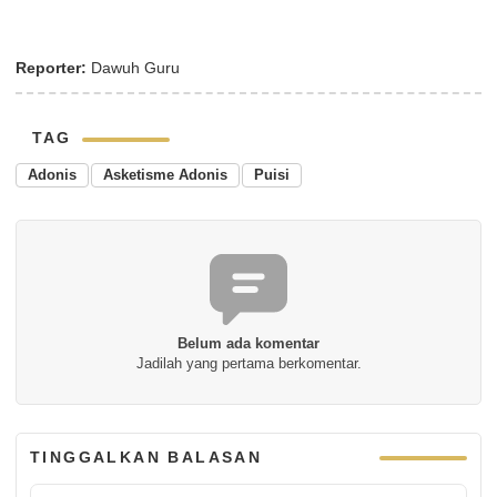
Reporter:
Dawuh Guru
TAG
Adonis
Asketisme Adonis
Puisi
Belum ada komentar
Jadilah yang pertama berkomentar.
TINGGALKAN BALASAN