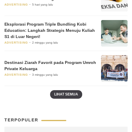
ADVERTISING
5 hari yang lalu
Eksplorasi Program Triple Bundling Kobi
Education: Langkah Strategis Menuju Kuliah
S1 di Luar Negeri!
ADVERTISING
2 minggu yang lalu
Destinasi Ziarah Favorit pada Program Umroh
Private Keluarga
ADVERTISING
3 minggu yang lalu
LIHAT SEMUA
TERPOPULER