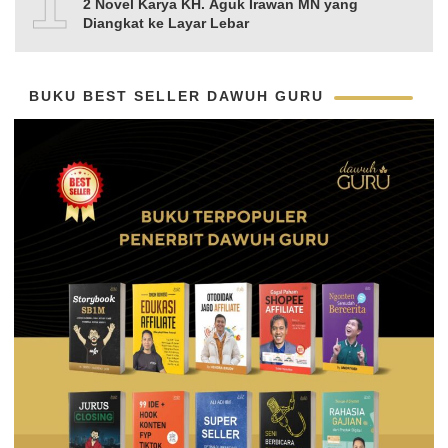
10
2 Novel Karya KH. Aguk Irawan MN yang
Diangkat ke Layar Lebar
BUKU BEST SELLER DAWUH GURU