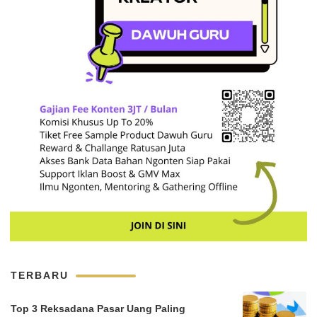
TERBARU
Top 3 Reksadana Pasar Uang Paling