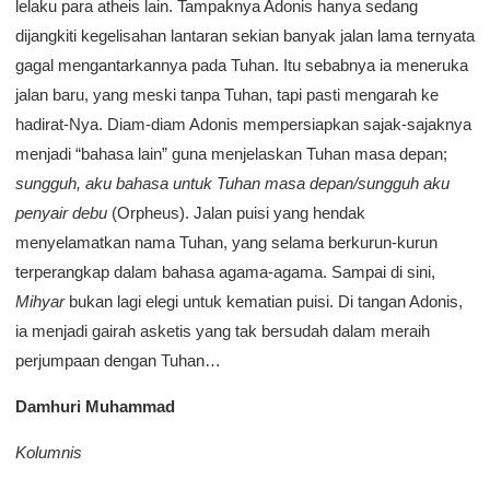
lelaku para atheis lain. Tampaknya Adonis hanya sedang
dijangkiti kegelisahan lantaran sekian banyak jalan lama ternyata
gagal mengantarkannya pada Tuhan. Itu sebabnya ia meneruka
jalan baru, yang meski tanpa Tuhan, tapi pasti mengarah ke
hadirat-Nya. Diam-diam Adonis mempersiapkan sajak-sajaknya
menjadi “bahasa lain” guna menjelaskan Tuhan masa depan;
sungguh, aku bahasa untuk Tuhan masa depan/sungguh aku
penyair debu
(Orpheus). Jalan puisi yang hendak
menyelamatkan nama Tuhan, yang selama berkurun-kurun
terperangkap dalam bahasa agama-agama. Sampai di sini,
Mihyar
bukan lagi elegi untuk kematian puisi. Di tangan Adonis,
ia menjadi gairah asketis yang tak bersudah dalam meraih
perjumpaan dengan Tuhan…
Damhuri Muhammad
Kolumnis