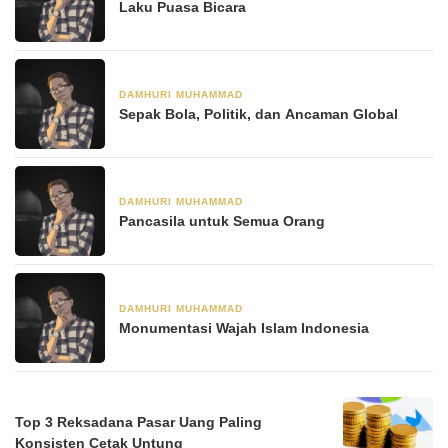
Laku Puasa Bicara
DAMHURI MUHAMMAD
1 April 2022
Sepak Bola, Politik, dan Ancaman Global
DAMHURI MUHAMMAD
25 Maret 2022
Pancasila untuk Semua Orang
DAMHURI MUHAMMAD
18 Maret 2022
Monumentasi Wajah Islam Indonesia
Top 3 Reksadana Pasar Uang Paling
Konsisten Cetak Untung