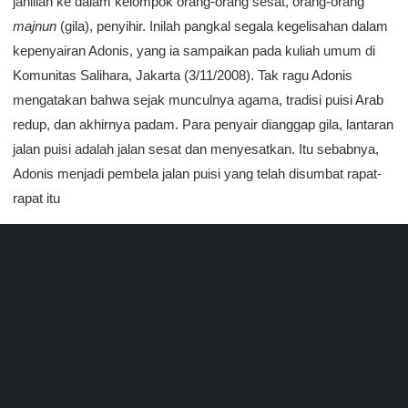
jahiliah ke dalam kelompok orang-orang sesat, orang-orang
majnun
(gila), penyihir. Inilah pangkal segala kegelisahan dalam
kepenyairan Adonis, yang ia sampaikan pada kuliah umum di
Komunitas Salihara, Jakarta (3/11/2008). Tak ragu Adonis
mengatakan bahwa sejak munculnya agama, tradisi puisi Arab
redup, dan akhirnya padam. Para penyair dianggap gila, lantaran
jalan puisi adalah jalan sesat dan menyesatkan. Itu sebabnya,
Adonis menjadi pembela jalan puisi yang telah disumbat rapat-
rapat itu