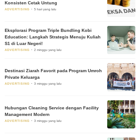
Konsisten Cetak Untung
ADVERTISING
5 hari yang lalu
Eksplorasi Program Triple Bundling Kobi
Education: Langkah Strategis Menuju Kuliah
S1 di Luar Negeri!
ADVERTISING
2 minggu yang lalu
Destinasi Ziarah Favorit pada Program Umroh
Private Keluarga
ADVERTISING
3 minggu yang lalu
Hubungan Cleaning Service dengan Facility
Management Modern
ADVERTISING
3 minggu yang lalu