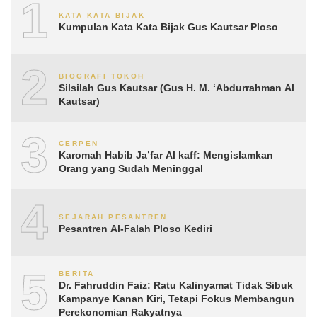
1
KATA KATA BIJAK
Kumpulan Kata Kata Bijak Gus Kautsar Ploso
2
BIOGRAFI TOKOH
Silsilah Gus Kautsar (Gus H. M. ‘Abdurrahman Al
Kautsar)
3
CERPEN
Karomah Habib Ja’far Al kaff: Mengislamkan
Orang yang Sudah Meninggal
4
SEJARAH PESANTREN
Pesantren Al-Falah Ploso Kediri
5
BERITA
Dr. Fahruddin Faiz: Ratu Kalinyamat Tidak Sibuk
Kampanye Kanan Kiri, Tetapi Fokus Membangun
Perekonomian Rakyatnya