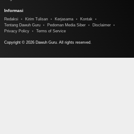
Informasi
Redaksi
Kirim Tulisan
Kerjasama
Kontak
Tentang Dawuh Guru
Pedoman Media Siber
Disclaimer
Privacy Policy
Terms of Service
Copyright © 2026 Dawuh Guru. All rights reserved.