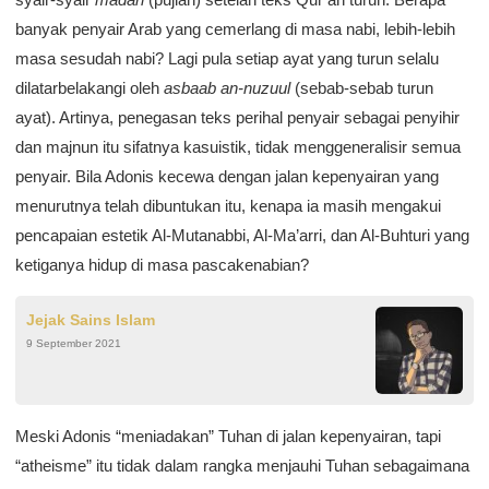
banyak penyair Arab yang cemerlang di masa nabi, lebih-lebih
masa sesudah nabi? Lagi pula setiap ayat yang turun selalu
dilatarbelakangi oleh
asbaab an-nuzuul
(sebab-sebab turun
ayat). Artinya, penegasan teks perihal penyair sebagai penyihir
dan majnun itu sifatnya kasuistik, tidak menggeneralisir semua
penyair. Bila Adonis kecewa dengan jalan kepenyairan yang
menurutnya telah dibuntukan itu, kenapa ia masih mengakui
pencapaian estetik Al-Mutanabbi, Al-Ma’arri, dan Al-Buhturi yang
ketiganya hidup di masa pascakenabian?
Jejak Sains Islam
9 September 2021
Meski Adonis “meniadakan” Tuhan di jalan kepenyairan, tapi
“atheisme” itu tidak dalam rangka menjauhi Tuhan sebagaimana