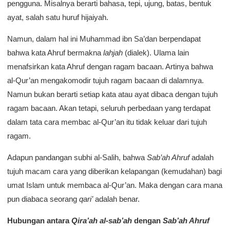
pengguna. Misalnya berarti bahasa, tepi, ujung, batas, bentuk
ayat, salah satu huruf hijaiyah.
Namun, dalam hal ini Muhammad ibn Sa’dan berpendapat
bahwa kata Ahruf bermakna
lahjah
(dialek). Ulama lain
menafsirkan kata Ahruf dengan ragam bacaan. Artinya bahwa
al-Qur’an mengakomodir tujuh ragam bacaan di dalamnya.
Namun bukan berarti setiap kata atau ayat dibaca dengan tujuh
ragam bacaan. Akan tetapi, seluruh perbedaan yang terdapat
dalam tata cara membac al-Qur’an itu tidak keluar dari tujuh
ragam.
Adapun pandangan subhi al-Salih, bahwa
Sab’ah Ahruf
adalah
tujuh macam cara yang diberikan kelapangan (kemudahan) bagi
umat Islam untuk membaca al-Qur’an. Maka dengan cara mana
pun diabaca seorang
qari’
adalah benar.
Hubungan antara
Qira’ah al-sab’ah
dengan
Sab’ah Ahruf