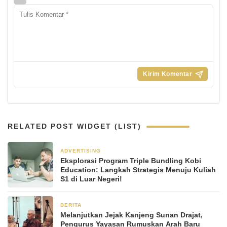
RELATED POST WIDGET (LIST)
ADVERTISING
2 minggu yang lalu
Eksplorasi Program Triple Bundling Kobi
Education: Langkah Strategis Menuju Kuliah
S1 di Luar Negeri!
BERITA
1 bulan yang lalu
Melanjutkan Jejak Kanjeng Sunan Drajat,
Pengurus Yayasan Rumuskan Arah Baru