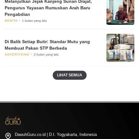
Melanjutkan Jejak Kanjeng Sunan Drajat,
Pengurus Yayasan Rumuskan Arah Baru
Pengabdian
BERITA
1 bulan yang lalu
Di Balik Setiap Butir: Standar Mutu yang
Membuat Pakan STP Berbeda
ADVERTISING
2 bulan yang lalu
LIHAT SEMUA
DawuhGuru.co.id | D.I. Yogyakarta, Indonesia