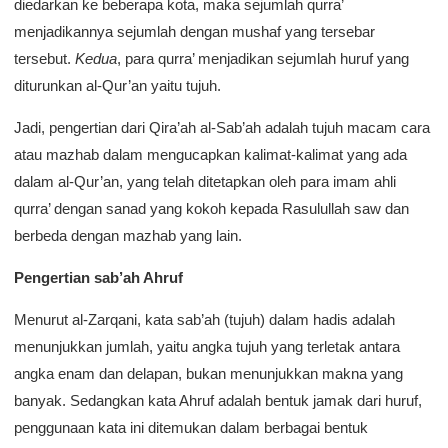
diedarkan ke beberapa kota, maka sejumlah qurra’
menjadikannya sejumlah dengan mushaf yang tersebar
tersebut.
Kedua
, para qurra’ menjadikan sejumlah huruf yang
diturunkan al-Qur’an yaitu tujuh.
Jadi, pengertian dari Qira’ah al-Sab’ah adalah tujuh macam cara
atau mazhab dalam mengucapkan kalimat-kalimat yang ada
dalam al-Qur’an, yang telah ditetapkan oleh para imam ahli
qurra’ dengan sanad yang kokoh kepada Rasulullah saw dan
berbeda dengan mazhab yang lain.
Pengertian sab’ah Ahruf
Menurut al-Zarqani, kata sab’ah (tujuh) dalam hadis adalah
menunjukkan jumlah, yaitu angka tujuh yang terletak antara
angka enam dan delapan, bukan menunjukkan makna yang
banyak. Sedangkan kata Ahruf adalah bentuk jamak dari huruf,
penggunaan kata ini ditemukan dalam berbagai bentuk