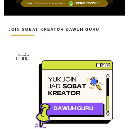
JOIN SOBAT KREATOR DAWUH GURU