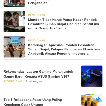
Pengabdian
PENDIDIKAN
2 bulan yang lalu
Mondok Tidak Harus Putus Kabar, Pondok
Pesantren Sunan Drajat Hadirkan SantriLink
untuk Orang Tua Santri
PENDIDIKAN
2 bulan yang lalu
Kemenag RI Apresiasi Pondok Pesantren
Sunan Drajat, Pelopor Penguatan Ekosistem
Akademik Aksara Pegon di Indonesia
Rekomendasi Laptop Gaming Murah untuk
Gamer Baru: Kenapa ASUS Gaming V16?
ADVERTISING
2 hari yang lalu
Top 3 Reksadana Pasar Uang Paling
Konsisten Cetak Untung