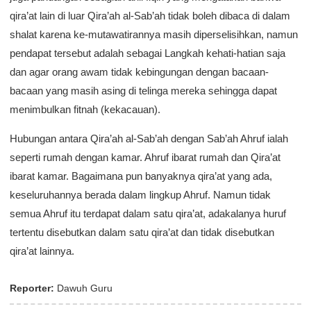
qira’at lain di luar Qira’ah al-Sab’ah tidak boleh dibaca di dalam
shalat karena ke-mutawatirannya masih diperselisihkan, namun
pendapat tersebut adalah sebagai Langkah kehati-hatian saja
dan agar orang awam tidak kebingungan dengan bacaan-
bacaan yang masih asing di telinga mereka sehingga dapat
menimbulkan fitnah (kekacauan).
Hubungan antara Qira’ah al-Sab’ah dengan Sab’ah Ahruf ialah
seperti rumah dengan kamar. Ahruf ibarat rumah dan Qira’at
ibarat kamar. Bagaimana pun banyaknya qira’at yang ada,
keseluruhannya berada dalam lingkup Ahruf. Namun tidak
semua Ahruf itu terdapat dalam satu qira’at, adakalanya huruf
tertentu disebutkan dalam satu qira’at dan tidak disebutkan
qira’at lainnya.
Reporter:
Dawuh Guru