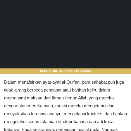
SCROLL UNTUK LANJUT MEMBACA
Dalam menafsirkan ayat-ayat al-Qur’an, para sahabat pun juga
tidak jarang berbeda pendapat atau bahkan keliru dalam
memahami maksud dari firman-firman Allah yang mereka
dengar atau mereka baca, meski mereka mengetahui dan
menyaksikan turunnya wahyu, mengetahui konteks, dan bahkan
mengetahui secara alamiah struktur bahasa dan arti kosa
katanya. Pada sejarahnya, perbedaan qira’at mulai Nampak