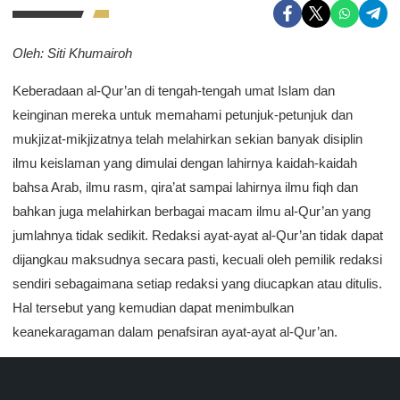
Oleh: Siti Khumairoh
Keberadaan al-Qur’an di tengah-tengah umat Islam dan
keinginan mereka untuk memahami petunjuk-petunjuk dan
mukjizat-mikjizatnya telah melahirkan sekian banyak disiplin
ilmu keislaman yang dimulai dengan lahirnya kaidah-kaidah
bahsa Arab, ilmu rasm, qira’at sampai lahirnya ilmu fiqh dan
bahkan juga melahirkan berbagai macam ilmu al-Qur’an yang
jumlahnya tidak sedikit. Redaksi ayat-ayat al-Qur’an tidak dapat
dijangkau maksudnya secara pasti, kecuali oleh pemilik redaksi
sendiri sebagaimana setiap redaksi yang diucapkan atau ditulis.
Hal tersebut yang kemudian dapat menimbulkan
keanekaragaman dalam penafsiran ayat-ayat al-Qur’an.